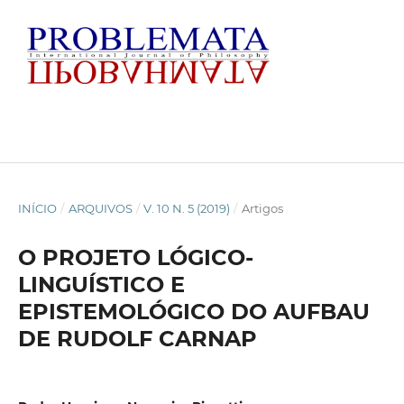
INÍCIO
/
ARQUIVOS
/
V. 10 N. 5 (2019)
/
Artigos
O PROJETO LÓGICO-
LINGUÍSTICO E
EPISTEMOLÓGICO DO AUFBAU
DE RUDOLF CARNAP