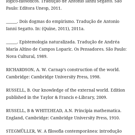
lógico-filosóficos. Tradução de Antonio Ianni Segatto. São
Paulo: Editora Unesp, 2011.
______. Dois dogmas do empirismo. Tradução de Antonio
Ianni Segatto. In: (Quine, 2011), 2011a.
______. Epistemologia naturalizada. Tradução de Andréa
Maria Altino de Campos Loparic. Os Pensadores. São Paulo:
Nova Cultural, 1989.
RICHARDSON, A. W. Carnap’s construction of the world.
Cambridge: Cambridge University Press, 1998.
RUSSELL, B. Our knowledge of the external world. Edition
published in the Taylor & Francis e-Library, 2009.
RUSSELL, B & WHITEHEAD, A.N. Principia mathematica.
England, Cambridge: Cambridge University Press, 1910.
STEGMÜLLER, W. A filosofia contemporânea: introdução