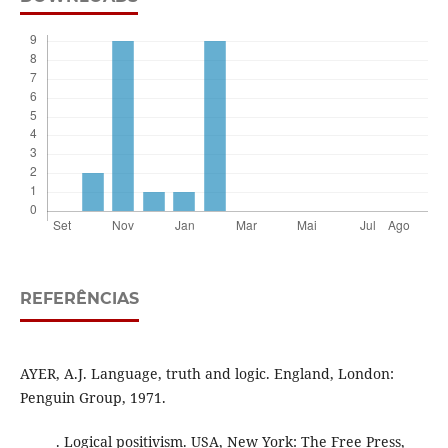
REFERÊNCIAS
AYER, A.J. Language, truth and logic. England, London:
Penguin Group, 1971.
______. Logical positivism. USA, New York: The Free Press,