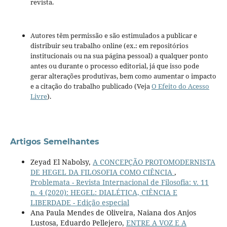
revista.
Autores têm permissão e são estimulados a publicar e
distribuir seu trabalho online (ex.: em repositórios
institucionais ou na sua página pessoal) a qualquer ponto
antes ou durante o processo editorial, já que isso pode
gerar alterações produtivas, bem como aumentar o impacto
e a citação do trabalho publicado (Veja
O Efeito do Acesso
Livre
).
Artigos Semelhantes
Zeyad El Nabolsy,
A CONCEPÇÃO PROTOMODERNISTA
DE HEGEL DA FILOSOFIA COMO CIÊNCIA
,
Problemata - Revista Internacional de Filosofia: v. 11
n. 4 (2020): HEGEL: DIALÉTICA, CIÊNCIA E
LIBERDADE - Edição especial
Ana Paula Mendes de Oliveira, Naiana dos Anjos
Lustosa, Eduardo Pellejero,
ENTRE A VOZ E A