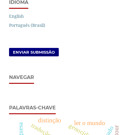
IDIOMA
English
Português (Brasil)
ENVIAR SUBMISSÃO
NAVEGAR
PALAVRAS-CHAVE
distinção
ler o mundo
tradução
genocídio