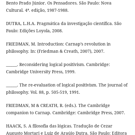
Bento Prado Júnior. Os Pensadores. São Paulo: Nova
Cultural. 4ª. edição, 1987-1988.
DUTRA, L.H.A. Pragmática da investigação científica. São
Paulo: Edições Loyola, 2008.
FRIEDMAN, M. Introduction: Carnap’s revolution in
philosophy. In: (Friedman & Creath, 2007), 2007.
______. Reconsidering logical positivism. Cambridge:
Cambridge University Press, 1999.
______. The re-evaluation of logical positivism. The journal of
philosophy. Vol. 88, p. 505-519, 1991.
FRIEDMAN, M & CREATH, R. (eds.). The Cambridge
companion to Carnap. Cambridge: Cambridge Press, 2007.
HAACK, S. A filosofia das lógicas. Tradução de Cezar
Augusto Mortari e Luiz de Araújo Dutra. São Paulo: Editora