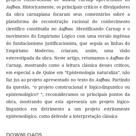
Aufbau
. Historicamente, os principais críticos e divulgadores
da obra carnapiana focaram seus comentários sobre a
plataforma de reconstrução racional do conhecimento
científico constituída no
Aufbau
. Identificando Carnap e o
movimento do Empirismo Lógico com uma versão ingênua
do fundacionismo justificacionista, que seguia as linhas do
Empirismo Moderno, criaram, assim, uma visão
estereotipada da obra. Neste artigo, retomamos o
Aufbau
de
Carnap, mostrando como a leitura clássica desses críticos,
em especial a de Quine em “Epistemologia naturaliza”, não
faz jus ao projeto apresentado no texto do
Aufbau
. Partindo
da questão, “o projeto construcional é lógico-linguístico ou
epistemológico? ”, reconsideramos os principais pontos da
obra, mostrando que esta apresenta um projeto lógico-
linguístico em detrimento a um projeto estritamente
epistemológico, como defende a interpretação clássica
DOWNLOADS