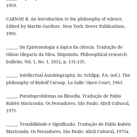
1959.
CARNAP, R. An introduction to the philosophy of science.
Edited by Martin Gardner. New York: Dover Publications,
1995.
______. Da Epistemologia à lógica da ciência. Tradução de
Gilson Olegario da Silva. Disputatio. Philosophical research
bulletin. Vol. 1, No. 1, 2012, p. 131-135.
______. Intellectual Autobiography. In: Schilpp, P.A. (ed.). The
philosophy of Rudolf Carnap. La Salle: Open Court, 1963.
______. Pseudoproblemas na filosofia. Tradução de Pablo
Rubén Mariconda. Os Pensadores. São Paulo: Abril Cultural,
1975.
______. Testabilidade e Significado. Tradução de Pablo Rubén
Mariconda. Os Pensadores. São Paulo: Abril Cultural, 1975a.