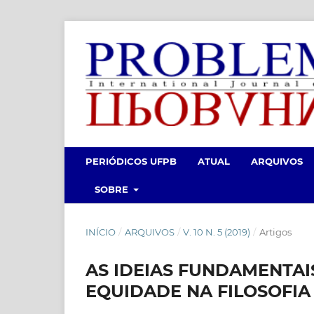
PERIÓDICOS UFPB
ATUAL
ARQUIVOS
SOBRE
INÍCIO
/
ARQUIVOS
/
V. 10 N. 5 (2019)
/
Artigos
AS IDEIAS FUNDAMENTAI
EQUIDADE NA FILOSOFIA