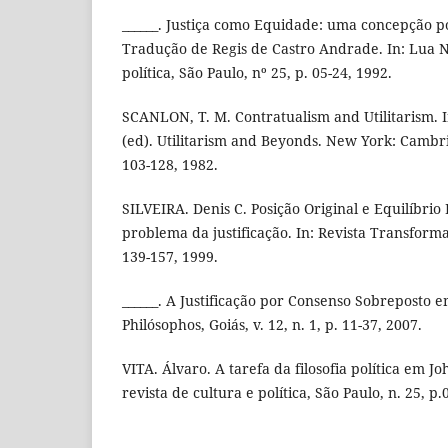
______. Justiça como Equidade: uma concepção pol
Tradução de Regis de Castro Andrade. In: Lua No
política, São Paulo, nº 25, p. 05-24, 1992.
SCANLON, T. M. Contratualism and Utilitarism. 
(ed). Utilitarism and Beyonds. New York: Cambri
103-128, 1982.
SILVEIRA. Denis C. Posição Original e Equilíbrio
problema da justificação. In: Revista Transforma
139-157, 1999.
______. A Justificação por Consenso Sobreposto e
Philósophos, Goiás, v. 12, n. 1, p. 11-37, 2007.
VITA. Álvaro. A tarefa da filosofia política em J
revista de cultura e política, São Paulo, n. 25, p.