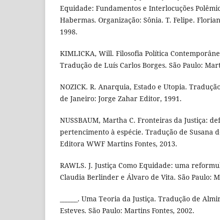
Equidade: Fundamentos e Interlocuções Polêmic
Habermas. Organização: Sônia. T. Felipe. Florian
1998.
KIMLICKA, Will. Filosofia Política Contemporân
Tradução de Luís Carlos Borges. São Paulo: Mart
NOZICK. R. Anarquia, Estado e Utopia. Traduçã
de Janeiro: Jorge Zahar Editor, 1991.
NUSSBAUM, Martha C. Fronteiras da Justiça: defi
pertencimento à espécie. Tradução de Susana de
Editora WWF Martins Fontes, 2013.
RAWLS. J. Justiça Como Equidade: uma reformu
Claudia Berlinder e Álvaro de Vita. São Paulo: M
______. Uma Teoria da Justiça. Tradução de Almir
Esteves. São Paulo: Martins Fontes, 2002.