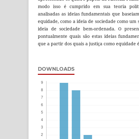
modo isso é cumprido em sua teoria políti
analisadas as ideias fundamentais que baseiam
equidade, como a ideia de sociedade como um 
ideia de sociedade bem-ordenada. O present
pontualmente quais são estas ideias fundame
que a partir dos quais a justiça como equidade
DOWNLOADS