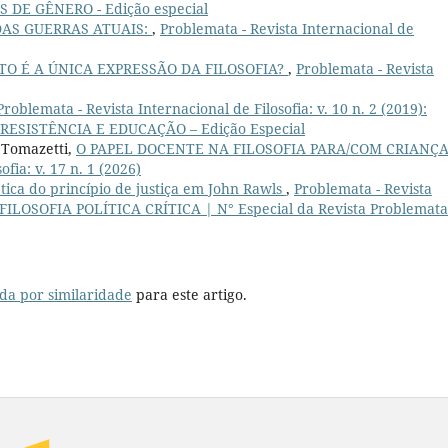
 DE GÊNERO - Edição especial
AS GUERRAS ATUAIS:
,
Problemata - Revista Internacional de
TO É A ÚNICA EXPRESSÃO DA FILOSOFIA?
,
Problemata - Revista
Problemata - Revista Internacional de Filosofia: v. 10 n. 2 (2019):
ESISTÊNCIA E EDUCAÇÃO – Edição Especial
 Tomazetti,
O PAPEL DOCENTE NA FILOSOFIA PARA/COM CRIANÇ
fia: v. 17 n. 1 (2026)
tica do princípio de justiça em John Rawls
,
Problemata - Revista
6): FILOSOFIA POLÍTICA CRÍTICA | N° Especial da Revista Problemata
da por similaridade
para este artigo.