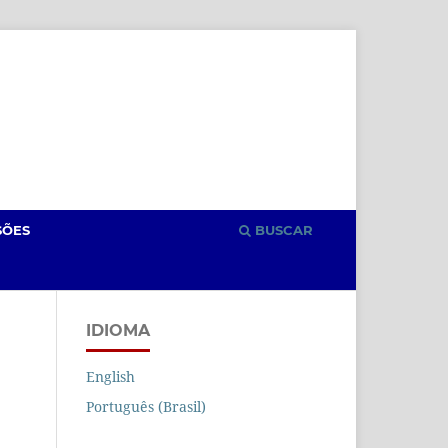
Cadastro
Acesso
SÕES
BUSCAR
IDIOMA
English
Português (Brasil)