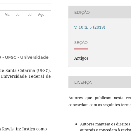
EDIÇÃO
v. 10 n. 5 (2019)
SEÇÃO
 - UFSC - Universidade
Artigos
de Santa Catarina (UFSC).
Universidade Federal de
LICENÇA
Autores que publicam nesta rev
concordam com os seguintes termo
Autores mantém os direitos
 Rawls. In: Justiça como
autorais e concedem à revis