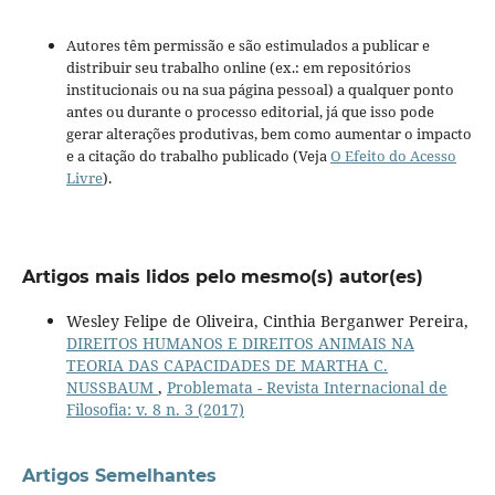
Autores têm permissão e são estimulados a publicar e
distribuir seu trabalho online (ex.: em repositórios
institucionais ou na sua página pessoal) a qualquer ponto
antes ou durante o processo editorial, já que isso pode
gerar alterações produtivas, bem como aumentar o impacto
e a citação do trabalho publicado (Veja
O Efeito do Acesso
Livre
).
Artigos mais lidos pelo mesmo(s) autor(es)
Wesley Felipe de Oliveira, Cinthia Berganwer Pereira,
DIREITOS HUMANOS E DIREITOS ANIMAIS NA
TEORIA DAS CAPACIDADES DE MARTHA C.
NUSSBAUM
,
Problemata - Revista Internacional de
Filosofia: v. 8 n. 3 (2017)
Artigos Semelhantes