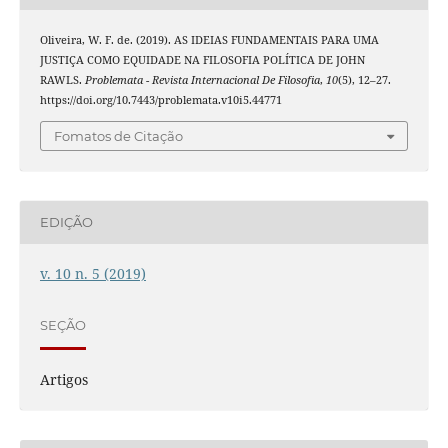
Oliveira, W. F. de. (2019). AS IDEIAS FUNDAMENTAIS PARA UMA
JUSTIÇA COMO EQUIDADE NA FILOSOFIA POLÍTICA DE JOHN
RAWLS.
Problemata - Revista Internacional De Filosofia
,
10
(5), 12–27.
https://doi.org/10.7443/problemata.v10i5.44771
Fomatos de Citação
EDIÇÃO
v. 10 n. 5 (2019)
SEÇÃO
Artigos