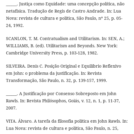
______. Justiça como Equidade: uma concepção política, não
netafísica. Tradução de Regis de Castro Andrade. In: Lua
Nova: revista de cultura e política, São Paulo, nº 25, p. 05-
24, 1992.
SCANLON, T. M. Contratualism and Utilitarism. In: SEN, A.;
WILLIAMS, B. (ed). Utilitarism and Beyonds. New York:
Cambridge University Press, p. 103-128, 1982.
SILVEIRA. Denis C. Posição Original e Equilíbrio Reflexivo
em John: o problema da justificação. In: Revista
Transformação, São Paulo, n. 32, p. 139-157, 1999.
______. A Justificação por Consenso Sobreposto em John
Rawls. In: Revista Philósophos, Goiás, v. 12, n. 1, p. 11-37,
2007.
VITA. Álvaro. A tarefa da filosofia política em John Rawls. In:
Lua Nova: revista de cultura e política, São Paulo, n. 25,