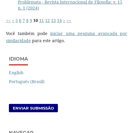
Problemata - Revista Internacional de Filosofia: v. 15
n. 1 (2024)
<<
<
5
6
7
8
9
10
11
12
13
14
>
>>
Você também pode
iniciar uma pesquisa avançada por
similaridade
para este artigo.
IDIOMA
English
Português (Brasil)
ENVIAR SUBMISSÃO
NAVEGAR