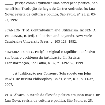
______. Justiça como Equidade: uma concepção política, não
netafísica. Tradução de Regis de Castro Andrade. In: Lua
Nova: revista de cultura e política, São Paulo, nº 25, p. 05-
24, 1992.
SCANLON, T. M. Contratualism and Utilitarism. In: SEN, A.;
WILLIAMS, B. (ed). Utilitarism and Beyonds. New York:
Cambridge University Press, p. 103-128, 1982.
SILVEIRA. Denis C. Posição Original e Equilíbrio Reflexivo
em John: o problema da justificação. In: Revista
Transformação, São Paulo, n. 32, p. 139-157, 1999.
______. A Justificação por Consenso Sobreposto em John
Rawls. In: Revista Philósophos, Goiás, v. 12, n. 1, p. 11-37,
2007.
VITA. Álvaro. A tarefa da filosofia política em John Rawls. In:
Lua Nova: revista de cultura e política, São Paulo, n. 25,