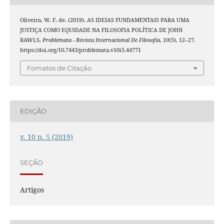
Oliveira, W. F. de. (2019). AS IDEIAS FUNDAMENTAIS PARA UMA
JUSTIÇA COMO EQUIDADE NA FILOSOFIA POLÍTICA DE JOHN
RAWLS.
Problemata - Revista Internacional De Filosofia
,
10
(5), 12–27.
https://doi.org/10.7443/problemata.v10i5.44771
Fomatos de Citação
EDIÇÃO
v. 10 n. 5 (2019)
SEÇÃO
Artigos