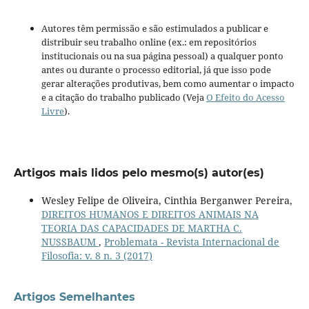
Autores têm permissão e são estimulados a publicar e
distribuir seu trabalho online (ex.: em repositórios
institucionais ou na sua página pessoal) a qualquer ponto
antes ou durante o processo editorial, já que isso pode
gerar alterações produtivas, bem como aumentar o impacto
e a citação do trabalho publicado (Veja
O Efeito do Acesso
Livre
).
Artigos mais lidos pelo mesmo(s) autor(es)
Wesley Felipe de Oliveira, Cinthia Berganwer Pereira,
DIREITOS HUMANOS E DIREITOS ANIMAIS NA
TEORIA DAS CAPACIDADES DE MARTHA C.
NUSSBAUM
,
Problemata - Revista Internacional de
Filosofia: v. 8 n. 3 (2017)
Artigos Semelhantes