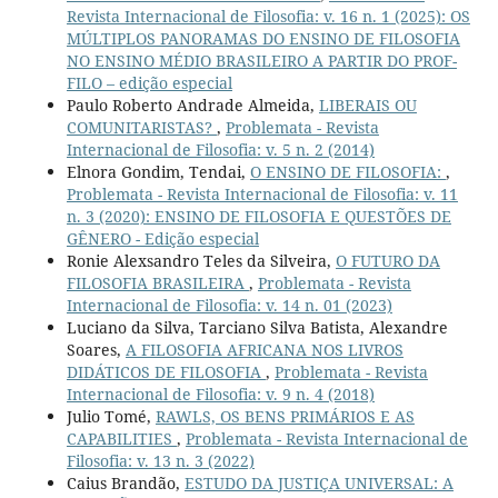
Revista Internacional de Filosofia: v. 16 n. 1 (2025): OS
MÚLTIPLOS PANORAMAS DO ENSINO DE FILOSOFIA
NO ENSINO MÉDIO BRASILEIRO A PARTIR DO PROF-
FILO – edição especial
Paulo Roberto Andrade Almeida,
LIBERAIS OU
COMUNITARISTAS?
,
Problemata - Revista
Internacional de Filosofia: v. 5 n. 2 (2014)
Elnora Gondim, Tendai,
O ENSINO DE FILOSOFIA:
,
Problemata - Revista Internacional de Filosofia: v. 11
n. 3 (2020): ENSINO DE FILOSOFIA E QUESTÕES DE
GÊNERO - Edição especial
Ronie Alexsandro Teles da Silveira,
O FUTURO DA
FILOSOFIA BRASILEIRA
,
Problemata - Revista
Internacional de Filosofia: v. 14 n. 01 (2023)
Luciano da Silva, Tarciano Silva Batista, Alexandre
Soares,
A FILOSOFIA AFRICANA NOS LIVROS
DIDÁTICOS DE FILOSOFIA
,
Problemata - Revista
Internacional de Filosofia: v. 9 n. 4 (2018)
Julio Tomé,
RAWLS, OS BENS PRIMÁRIOS E AS
CAPABILITIES
,
Problemata - Revista Internacional de
Filosofia: v. 13 n. 3 (2022)
Caius Brandão,
ESTUDO DA JUSTIÇA UNIVERSAL: A