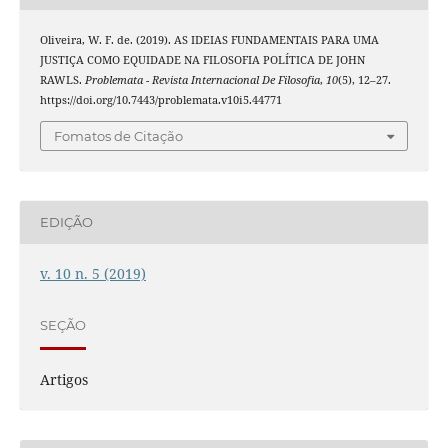
Oliveira, W. F. de. (2019). AS IDEIAS FUNDAMENTAIS PARA UMA
JUSTIÇA COMO EQUIDADE NA FILOSOFIA POLÍTICA DE JOHN
RAWLS.
Problemata - Revista Internacional De Filosofia
,
10
(5), 12–27.
https://doi.org/10.7443/problemata.v10i5.44771
Fomatos de Citação
EDIÇÃO
v. 10 n. 5 (2019)
SEÇÃO
Artigos