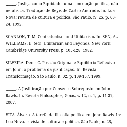
______. Justiça como Equidade: uma concepção política, não
netafísica. Tradução de Regis de Castro Andrade. In: Lua
Nova: revista de cultura e política, São Paulo, nº 25, p. 05-
24, 1992.
SCANLON, T. M. Contratualism and Utilitarism. In: SEN, A.;
WILLIAMS, B. (ed). Utilitarism and Beyonds. New York:
Cambridge University Press, p. 103-128, 1982.
SILVEIRA. Denis C. Posição Original e Equilíbrio Reflexivo
em John: o problema da justificação. In: Revista
Transformação, São Paulo, n. 32, p. 139-157, 1999.
______. A Justificação por Consenso Sobreposto em John
Rawls. In: Revista Philósophos, Goiás, v. 12, n. 1, p. 11-37,
2007.
VITA. Álvaro. A tarefa da filosofia política em John Rawls. In:
Lua Nova: revista de cultura e política, São Paulo, n. 25,