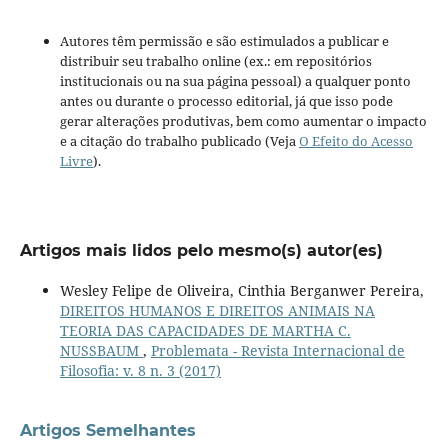
Autores têm permissão e são estimulados a publicar e
distribuir seu trabalho online (ex.: em repositórios
institucionais ou na sua página pessoal) a qualquer ponto
antes ou durante o processo editorial, já que isso pode
gerar alterações produtivas, bem como aumentar o impacto
e a citação do trabalho publicado (Veja
O Efeito do Acesso
Livre
).
Artigos mais lidos pelo mesmo(s) autor(es)
Wesley Felipe de Oliveira, Cinthia Berganwer Pereira,
DIREITOS HUMANOS E DIREITOS ANIMAIS NA
TEORIA DAS CAPACIDADES DE MARTHA C.
NUSSBAUM
,
Problemata - Revista Internacional de
Filosofia: v. 8 n. 3 (2017)
Artigos Semelhantes