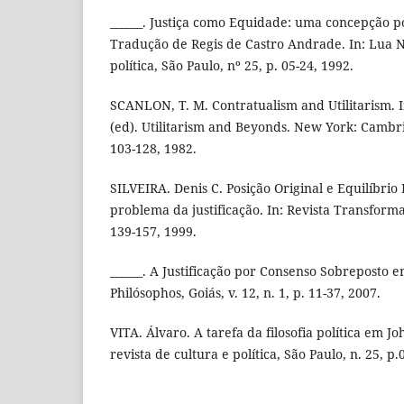
______. Justiça como Equidade: uma concepção pol
Tradução de Regis de Castro Andrade. In: Lua No
política, São Paulo, nº 25, p. 05-24, 1992.
SCANLON, T. M. Contratualism and Utilitarism. 
(ed). Utilitarism and Beyonds. New York: Cambri
103-128, 1982.
SILVEIRA. Denis C. Posição Original e Equilíbrio
problema da justificação. In: Revista Transforma
139-157, 1999.
______. A Justificação por Consenso Sobreposto e
Philósophos, Goiás, v. 12, n. 1, p. 11-37, 2007.
VITA. Álvaro. A tarefa da filosofia política em J
revista de cultura e política, São Paulo, n. 25, p.