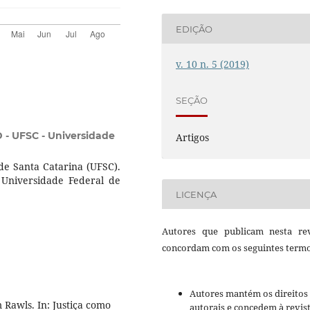
EDIÇÃO
v. 10 n. 5 (2019)
SEÇÃO
 - UFSC - Universidade
Artigos
de Santa Catarina (UFSC).
Universidade Federal de
LICENÇA
Autores que publicam nesta rev
concordam com os seguintes termo
Autores mantém os direitos
 Rawls. In: Justiça como
autorais e concedem à revis