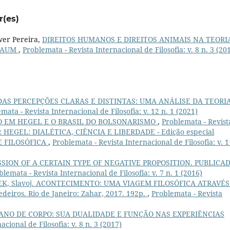
r(es)
wer Pereira,
DIREITOS HUMANOS E DIREITOS ANIMAIS NA TEORI
SBAUM
,
Problemata - Revista Internacional de Filosofia: v. 8 n. 3 (20
DAS PERCEPÇÕES CLARAS E DISTINTAS: UMA ANÁLISE DA TEORI
mata - Revista Internacional de Filosofia: v. 12 n. 1 (2021)
 EM HEGEL E O BRASIL DO BOLSONARISMO
,
Problemata - Revist
020): HEGEL: DIALÉTICA, CIÊNCIA E LIBERDADE - Edição especial
 FILOSÓFICA
,
Problemata - Revista Internacional de Filosofia: v. 1
SSION OF A CERTAIN TYPE OF NEGATIVE PROPOSITION. PUBLICA
blemata - Revista Internacional de Filosofia: v. 7 n. 1 (2016)
EK, Slavoj. ACONTECIMENTO: UMA VIAGEM FILOSÓFICA ATRAVÉS
eiros. Rio de Janeiro: Zahar, 2017. 192p.
,
Problemata - Revista
ANO DE CORPO: SUA DUALIDADE E FUNÇÃO NAS EXPERIÊNCIAS
cional de Filosofia: v. 8 n. 3 (2017)