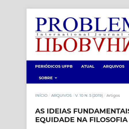
PERIÓDICOS UFPB
ATUAL
ARQUIVOS
SOBRE
INÍCIO
/
ARQUIVOS
/
V. 10 N. 5 (2019)
/
Artigos
AS IDEIAS FUNDAMENTAI
EQUIDADE NA FILOSOFIA