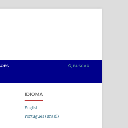
Cadastro
Acesso
SÕES
BUSCAR
IDIOMA
English
Português (Brasil)