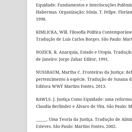
Equidade: Fundamentos e Interlocuções Polêmic
Habermas. Organização: Sônia. T. Felipe. Florian
1998.
KIMLICKA, Will. Filosofia Política Contemporân
Tradução de Luís Carlos Borges. São Paulo: Mart
NOZICK. R. Anarquia, Estado e Utopia. Traduçã
de Janeiro: Jorge Zahar Editor, 1991.
NUSSBAUM, Martha C. Fronteiras da Justiça: defi
pertencimento à espécie. Tradução de Susana de
Editora WWF Martins Fontes, 2013.
RAWLS. J. Justiça Como Equidade: uma reformu
Claudia Berlinder e Álvaro de Vita. São Paulo: M
______. Uma Teoria da Justiça. Tradução de Almir
Esteves. São Paulo: Martins Fontes, 2002.