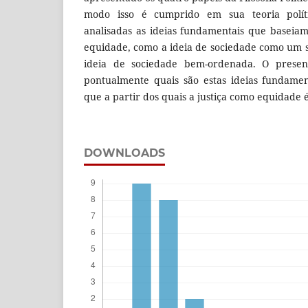
modo isso é cumprido em sua teoria políti
analisadas as ideias fundamentais que baseiam
equidade, como a ideia de sociedade como um 
ideia de sociedade bem-ordenada. O present
pontualmente quais são estas ideias fundame
que a partir dos quais a justiça como equidade
DOWNLOADS