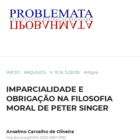
INÍCIO
/
ARQUIVOS
/
V. 10 N. 5 (2019)
/
Artigos
IMPARCIALIDADE E
OBRIGAÇÃO NA FILOSOFIA
MORAL DE PETER SINGER
Anselmo Carvalho de Oliveira
http://orcid.org/0000-0002-6967-9782