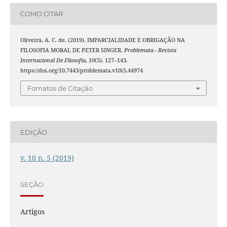
COMO CITAR
Oliveira, A. C. de. (2019). IMPARCIALIDADE E OBRIGAÇÃO NA
FILOSOFIA MORAL DE PETER SINGER.
Problemata - Revista
Internacional De Filosofia
,
10
(5), 127–143.
https://doi.org/10.7443/problemata.v10i5.44974
Fomatos de Citação
EDIÇÃO
v. 10 n. 5 (2019)
SEÇÃO
Artigos