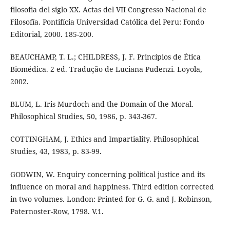
filosofia del siglo XX. Actas del VII Congresso Nacional de
Filosofía. Pontifícia Universidad Católica del Peru: Fondo
Editorial, 2000. 185-200.
BEAUCHAMP, T. L.; CHILDRESS, J. F. Princípios de Ética
Biomédica. 2 ed. Tradução de Luciana Pudenzi. Loyola,
2002.
BLUM, L. Iris Murdoch and the Domain of the Moral.
Philosophical Studies, 50, 1986, p. 343-367.
COTTINGHAM, J. Ethics and Impartiality. Philosophical
Studies, 43, 1983, p. 83-99.
GODWIN, W. Enquiry concerning political justice and its
influence on moral and happiness. Third edition corrected
in two volumes. London: Printed for G. G. and J. Robinson,
Paternoster-Row, 1798. V.1.