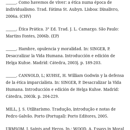
______. Como havemos de viver: a ética numa época de
individualismo. Trad. Fátima St. Aubyn. Lisboa: Dinalivro,
2006a. (CHV)
______. Ética Prática. 3° Ed. Trad. J. L. Camargo. São Paulo:
Martins Fontes, 2006b. (EP)
______. Hambre, opulencia y moralidad. In: SINGER, P.
Desacralizar la Vida Humana. Introducción e edición de
Helga Kuhse. Madrid: Cátedra, 2003j. p. 189-203.
______. CANNOLD, L; KUHSE, H. William Godwin y la defensa
de la ética imparcialista. In: SINGER, P. Desacralizar la Vida
Humana. Introducción e edición de Helga Kuhse. Madrid:
Cátedra, 2003k. p. 204-229.
MILL, J. S. Utilitarismo. Tradução, introdução e notas de
Pedro Galvão. Porto (Portugal): Porto Editores, 2005.
URMSOM, J. Saints and Heros. In.: WOOD, A. Essays in Moral