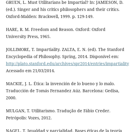
GRUEN, L. Must Utilitarians be Impartial? In: JAMIESON, D.
(ed.). Singer and his critics philosophers and their critics.
Oxford-Malden: Brackwell, 1999. p. 129-149.
HARE, R. M. Freedom and Reason. Oxford: Oxford
University Press, 1965.
JOLLIMORE, T. Impartiality. ZALTA, E. N. (ed). The Stanford
Encyclopedia of Philosophy. Spring, 2014. Disponível em:
http://plato.stanford.edu/archives/spr2014/entries/impartiality
Acessado em 21/03/2014.
MACKIE, J. L. Ética: la invención de lo bueno y lo malo.
Traducción de Tomás Fernandez Aúz. Barcelona: Gedisa,
2000.
MULGAN, T. Utilitarismo. Tradução de Fábio Creder.
Petrópolis: Vozes, 2012.
NAGEL, T. Igualdad y parcialidad. Bases éticas de la teoría