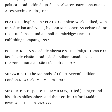
política. Traducción de José F. A. Álvarez. Barcelona-Buenos
Aires-México: Paidos, 1996.
PLATO. Euthyphro. In.: PLATO. Complete Work. Edited, with
Introduction and Notes, by John M. Cooper. Associate Editor
D. S. Hutchinson. Indianapolis-Cambridge: Hackett
Publishing Company, 1997.
POPPER, K. R. A sociedade aberta e seus inimigos. Tomo I: O
fascínio de Platão. Tradução de Milton Amado. Belo
Horizonte: Itatiaia – São Pulo: EdUSP, 1974.
SIDGWICK, H. The Methods of Ethics. Seventh edition.
London-NewYork: MacMillam, 1907.
SINGER, P. A response. In: JAMIESON, D. (ed.). Singer and
his critics philosophers and their critics. Oxford-Malden:
Brackwell, 1999. p. 269-335.