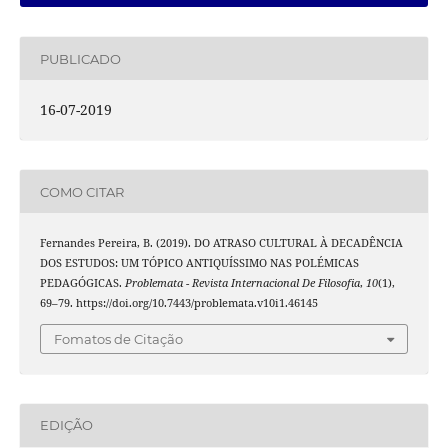
PUBLICADO
16-07-2019
COMO CITAR
Fernandes Pereira, B. (2019). DO ATRASO CULTURAL À DECADÊNCIA
DOS ESTUDOS: UM TÓPICO ANTIQUÍSSIMO NAS POLÉMICAS
PEDAGÓGICAS.
Problemata - Revista Internacional De Filosofia
,
10
(1),
69–79. https://doi.org/10.7443/problemata.v10i1.46145
Fomatos de Citação
EDIÇÃO