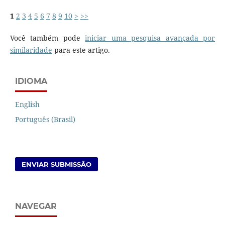
1
2
3
4
5
6
7
8
9
10
>
>>
Você também pode
iniciar uma pesquisa avançada por
similaridade
para este artigo.
IDIOMA
English
Português (Brasil)
ENVIAR SUBMISSÃO
NAVEGAR