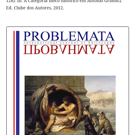
128). In: A Categoria bloco histórico em Antônio Gramsci.
Ed. Clube dos Autores, 2012.