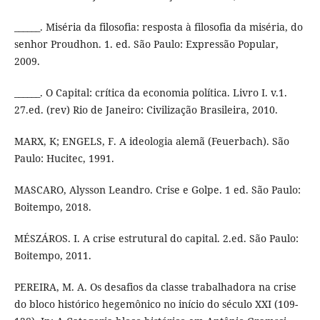
______. Miséria da filosofia: resposta à filosofia da miséria, do
senhor Proudhon. 1. ed. São Paulo: Expressão Popular,
2009.
______. O Capital: crítica da economia política. Livro I. v.1.
27.ed. (rev) Rio de Janeiro: Civilização Brasileira, 2010.
MARX, K; ENGELS, F. A ideologia alemã (Feuerbach). São
Paulo: Hucitec, 1991.
MASCARO, Alysson Leandro. Crise e Golpe. 1 ed. São Paulo:
Boitempo, 2018.
MÉSZÁROS. I. A crise estrutural do capital. 2.ed. São Paulo:
Boitempo, 2011.
PEREIRA, M. A. Os desafios da classe trabalhadora na crise
do bloco histórico hegemônico no início do século XXI (109-