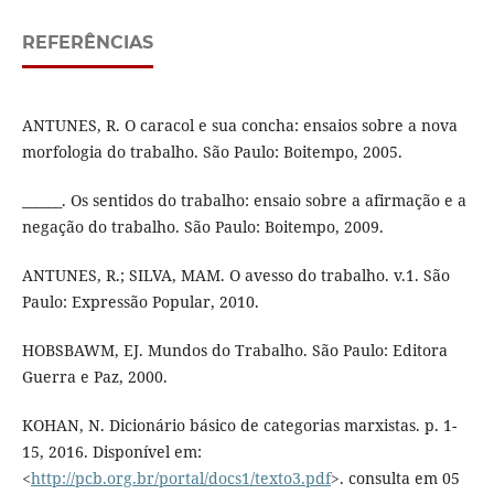
REFERÊNCIAS
ANTUNES, R. O caracol e sua concha: ensaios sobre a nova
morfologia do trabalho. São Paulo: Boitempo, 2005.
______. Os sentidos do trabalho: ensaio sobre a afirmação e a
negação do trabalho. São Paulo: Boitempo, 2009.
ANTUNES, R.; SILVA, MAM. O avesso do trabalho. v.1. São
Paulo: Expressão Popular, 2010.
HOBSBAWM, EJ. Mundos do Trabalho. São Paulo: Editora
Guerra e Paz, 2000.
KOHAN, N. Dicionário básico de categorias marxistas. p. 1-
15, 2016. Disponível em:
<
http://pcb.org.br/portal/docs1/texto3.pdf
>. consulta em 05