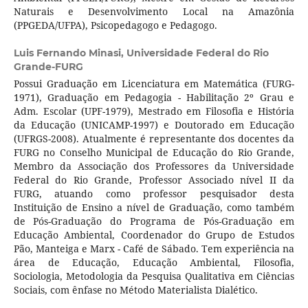
Naturais e Desenvolvimento Local na Amazônia
(PPGEDA/UFPA), Psicopedagogo e Pedagogo.
Luis Fernando Minasi,
Universidade Federal do Rio
Grande-FURG
Possui Graduação em Licenciatura em Matemática (FURG-
1971), Graduação em Pedagogia - Habilitação 2º Grau e
Adm. Escolar (UPF-1979), Mestrado em Filosofia e História
da Educação (UNICAMP-1997) e Doutorado em Educação
(UFRGS-2008). Atualmente é representante dos docentes da
FURG no Conselho Municipal de Educação do Rio Grande,
Membro da Associação dos Professores da Universidade
Federal do Rio Grande, Professor Associado nível II da
FURG, atuando como professor pesquisador desta
Instituição de Ensino a nível de Graduação, como também
de Pós-Graduação do Programa de Pós-Graduação em
Educação Ambiental, Coordenador do Grupo de Estudos
Pão, Manteiga e Marx - Café de Sábado. Tem experiência na
área de Educação, Educação Ambiental, Filosofia,
Sociologia, Metodologia da Pesquisa Qualitativa em Ciências
Sociais, com ênfase no Método Materialista Dialético.