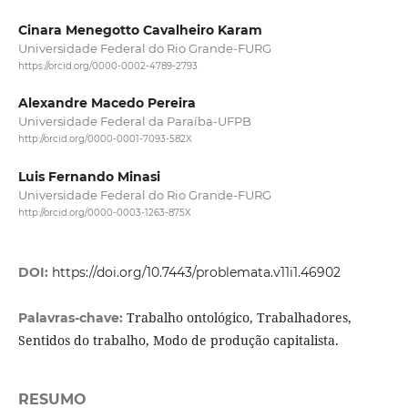
Cinara Menegotto Cavalheiro Karam
Universidade Federal do Rio Grande-FURG
https://orcid.org/0000-0002-4789-2793
Alexandre Macedo Pereira
Universidade Federal da Paraíba-UFPB
http://orcid.org/0000-0001-7093-582X
Luis Fernando Minasi
Universidade Federal do Rio Grande-FURG
http://orcid.org/0000-0003-1263-875X
DOI:
https://doi.org/10.7443/problemata.v11i1.46902
Trabalho ontológico, Trabalhadores,
Palavras-chave:
Sentidos do trabalho, Modo de produção capitalista.
RESUMO