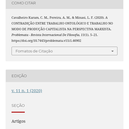
COMO CITAR
Cavalheiro Karam, C. M., Pereira, A. M., & Minasi, L. F. (2020). A
CONTRADIÇÃO ENTRE TRABALHO ONTOLÓGICO E TRABALHO NO
MODO DE PRODUÇÃO CAPITALISTA NA PERSPECTIVA MARXISTA.
Problemata - Revista Internacional De Filosofia
,
11
(1), 5–21.
https://doi.org/10.7443/problemata.v11i1.46902
Fomatos de Citação
EDIÇÃO
v. 11 n. 1 (2020)
SEÇÃO
Artigos