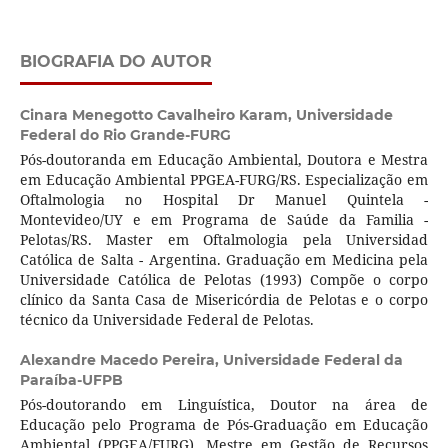
BIOGRAFIA DO AUTOR
Cinara Menegotto Cavalheiro Karam,
Universidade
Federal do Rio Grande-FURG
Pós-doutoranda em Educação Ambiental, Doutora e Mestra
em Educação Ambiental PPGEA-FURG/RS. Especialização em
Oftalmologia no Hospital Dr Manuel Quintela -
Montevideo/UY e em Programa de Saúde da Familia -
Pelotas/RS. Master em Oftalmologia pela Universidad
Católica de Salta - Argentina. Graduação em Medicina pela
Universidade Católica de Pelotas (1993) Compõe o corpo
clínico da Santa Casa de Misericórdia de Pelotas e o corpo
técnico da Universidade Federal de Pelotas.
Alexandre Macedo Pereira,
Universidade Federal da
Paraíba-UFPB
Pós-doutorando em Linguística, Doutor na área de
Educação pelo Programa de Pós-Graduação em Educação
Ambiental (PPGEA/FURG), Mestre em Gestão de Recursos