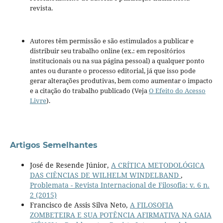
revista.
Autores têm permissão e são estimulados a publicar e
distribuir seu trabalho online (ex.: em repositórios
institucionais ou na sua página pessoal) a qualquer ponto
antes ou durante o processo editorial, já que isso pode
gerar alterações produtivas, bem como aumentar o impacto
e a citação do trabalho publicado (Veja
O Efeito do Acesso
Livre
).
Artigos Semelhantes
José de Resende Júnior,
A CRÍTICA METODOLÓGICA
DAS CIÊNCIAS DE WILHELM WINDELBAND
,
Problemata - Revista Internacional de Filosofia: v. 6 n.
2 (2015)
Francisco de Assis Silva Neto,
A FILOSOFIA
ZOMBETEIRA E SUA POTÊNCIA AFIRMATIVA NA GAIA