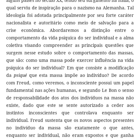
alguns países no século XX, tendo seu surgimento na Itália, o
qual serviu de inspiração para o nazismo na Alemanha. Tal
ideologia foi adotada principalmente por seu forte caráter
nacionalista e autoritário como meio de salvação para a
crise econômica. Abordaremos a distinção entre o
comportamento da vida psíquica do ser individual e a alma
coletiva visando compreender as principais questões que
surgem nesse estudo sobre o comportamento das massas,
que são: como uma massa pode exercer influência na vida
psíquica do ser individual? Em que consiste a modificação
da
psiqué
que esta massa impõe ao indivíduo? De acordo
com Freud, como veremos, o inconsciente possui um papel
fundamental nas ações humanas, e segundo Le Bon o senso
de responsabilidade dos atos dos indivíduos na massa não
existe, dado que este se sente autorizado a ceder aos
instintos inconscientes que controlava enquanto ser
individual. Freud sustenta que os novos aspectos presentes
no indivíduo da massa são exatamente o que antes,
enquanto ser individual, não eram expostos e que ganha