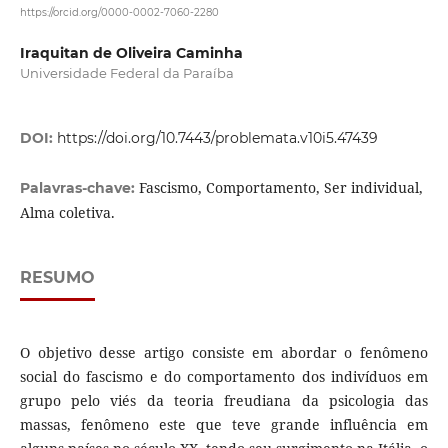
https://orcid.org/0000-0002-7060-2280
Iraquitan de Oliveira Caminha
Universidade Federal da Paraíba
DOI:
https://doi.org/10.7443/problemata.v10i5.47439
Fascismo, Comportamento, Ser individual,
Palavras-chave:
Alma coletiva.
RESUMO
O objetivo desse artigo consiste em abordar o fenômeno
social do fascismo e do comportamento dos indivíduos em
grupo pelo viés da teoria freudiana da psicologia das
massas, fenômeno este que teve grande influência em