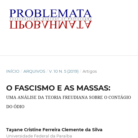
INÍCIO
/
ARQUIVOS
/
V. 10 N. 5 (2019)
/
Artigos
O FASCISMO E AS MASSAS:
UMA ANÁLISE DA TEORIA FREUDIANA SOBRE O CONTÁGIO
DO ÓDIO
Tayane Cristine Ferreira Clemente da Silva
Universidade Federal da Paraíba