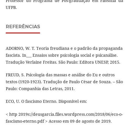
Professor do Programa de Pós-graduação em Filosofia da
UFPB.
REFERÊNCIAS
ADORNO, W. T. Teoria freudiana e o padrão da propaganda
fascista. In___ Ensaios sobre psicologia social e psicanálise.
Tradução Verlaine Freitas. São Paulo: Editora UNESP, 2015.
FREUD, S. Psicologia das massas e análise do Eu e outros
textos (1920-1923). Tradução de Paulo César de Souza. – São
Paulo: Companhia das Letras, 2011.
ECO, U. O fascismo Eterno. Disponível em:
< http 2019s://deusgarcia.files.wordpress.com/2018/06/eco-o-
fascismo-eterno.pdf > Acesso em 09 de agosto de 2019.