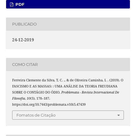
PDF
PUBLICADO
24-12-2019
COMO CITAR
Ferreira Clemente da Silva, T. C. ., & de Oliveira Caminha, I. . (2019). O
FASCISMO E AS MASSAS: : UMA ANÁLISE DA TEORIA FREUDIANA
SOBRE O CONTÁGIO DO ÓDIO.
Problemata - Revista Internacional De
Filosofia
,
10
(5), 178–187.
https://doi.org/10.7443/problemata.v10i5.47439
Fomatos de Citação