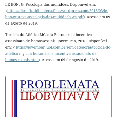
LE BON, G. Psicologia das multidões. Disponível em:
<
https://filosoficabiblioteca.files.wordpress.com/2016/03/le-
bon-gustave-psicologia-das-multidc3b5es.pdf
> Acesso em 09
de agosto de 2019.
Torcida do Atlético-MG cita Bolsonaro e incentiva
assassinato de homossexuais. Jovem Pan, 2018. Disponível
em: <
https://jovempan.uol.com.br/sem-categoria/torcida-do-
atletico-mg-cita-bolsonaro-e-incentiva-assassinato-de-
homossexuais.html
> Acesso em 09 de agosto de 2019.