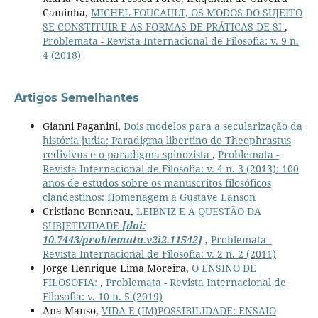
Caminha,
MICHEL FOUCAULT, OS MODOS DO SUJEITO
SE CONSTITUIR E AS FORMAS DE PRÁTICAS DE SI
,
Problemata - Revista Internacional de Filosofia: v. 9 n.
4 (2018)
Artigos Semelhantes
Gianni Paganini,
Dois modelos para a secularização da
história judia: Paradigma libertino do Theophrastus
redivivus e o paradigma spinozista
,
Problemata -
Revista Internacional de Filosofia: v. 4 n. 3 (2013): 100
anos de estudos sobre os manuscritos filosóficos
clandestinos: Homenagem a Gustave Lanson
Cristiano Bonneau,
LEIBNIZ E A QUESTÃO DA
SUBJETIVIDADE
[doi:
10.7443/problemata.v2i2.11542]
,
Problemata -
Revista Internacional de Filosofia: v. 2 n. 2 (2011)
Jorge Henrique Lima Moreira,
O ENSINO DE
FILOSOFIA:
,
Problemata - Revista Internacional de
Filosofia: v. 10 n. 5 (2019)
Ana Manso,
VIDA E (IM)POSSIBILIDADE: ENSAIO