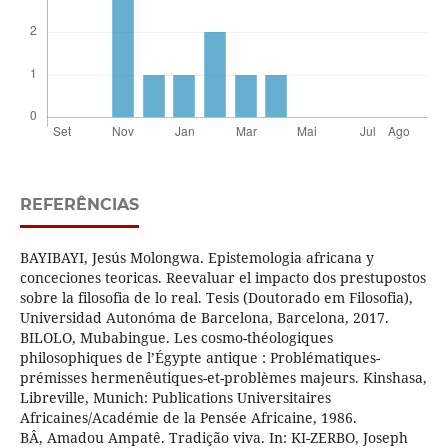
REFERÊNCIAS
BAYIBAYI, Jesús Molongwa. Epistemologia africana y
conceciones teoricas. Reevaluar el impacto dos prestupostos
sobre la filosofia de lo real. Tesis (Doutorado em Filosofia),
Universidad Autonóma de Barcelona, Barcelona, 2017.
BILOLO, Mubabingue. Les cosmo-théologiques
philosophiques de l’Égypte antique : Problématiques-
prémisses hermenêutiques-et-problèmes majeurs. Kinshasa,
Libreville, Munich: Publications Universitaires
Africaines/Académie de la Pensée Africaine, 1986.
BÂ, Amadou Ampatê. Tradição viva. In: KI-ZERBO, Joseph