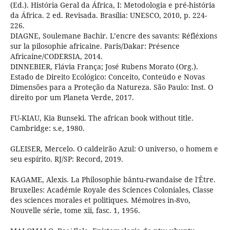
(Ed.). História Geral da África, I: Metodologia e pré-história
da África. 2 ed. Revisada. Brasília: UNESCO, 2010, p. 224-
226.
DIAGNE, Soulemane Bachir. L’encre des savants: Réfléxions
sur la pilosophie africaine. Paris/Dakar: Présence
Africaine/CODERSIA, 2014.
DINNEBIER, Flávia França; José Rubens Morato (Org.).
Estado de Direito Ecológico: Conceito, Conteúdo e Novas
Dimensões para a Proteção da Natureza. São Paulo: Inst. O
direito por um Planeta Verde, 2017.
FU-KIAU, Kia Bunseki. The african book without title.
Cambridge: s.e, 1980.
GLEISER, Mercelo. O caldeirão Azul: O universo, o homem e
seu espírito. RJ/SP: Record, 2019.
KAGAME, Alexis. La Philosophie bântu-rwandaise de l'Être.
Bruxelles: Académie Royale des Sciences Coloniales, Classe
des sciences morales et politiques. Mémoires in-8vo,
Nouvelle série, tome xii, fasc. 1, 1956.