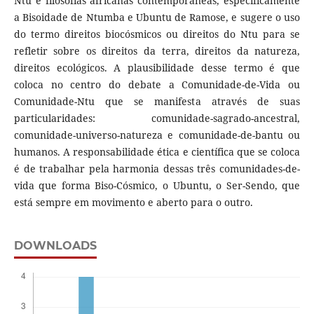
Ntu e filosofias africanas contemporâneas, especificamente
a Bisoidade de Ntumba e Ubuntu de Ramose, e sugere o uso
do termo direitos biocósmicos ou direitos do Ntu para se
refletir sobre os direitos da terra, direitos da natureza,
direitos ecológicos. A plausibilidade desse termo é que
coloca no centro do debate a Comunidade-de-Vida ou
Comunidade-Ntu que se manifesta através de suas
particularidades: comunidade-sagrado-ancestral,
comunidade-universo-natureza e comunidade-de-bantu ou
humanos. A responsabilidade ética e científica que se coloca
é de trabalhar pela harmonia dessas três comunidades-de-
vida que forma Biso-Cósmico, o Ubuntu, o Ser-Sendo, que
está sempre em movimento e aberto para o outro.
DOWNLOADS