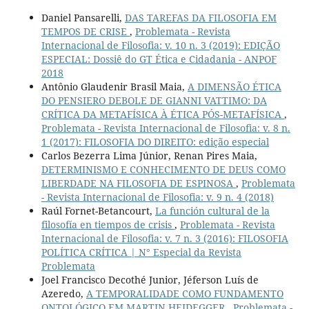
Daniel Pansarelli,
DAS TAREFAS DA FILOSOFIA EM
TEMPOS DE CRISE
,
Problemata - Revista
Internacional de Filosofia: v. 10 n. 3 (2019): EDIÇÃO
ESPECIAL: Dossiê do GT Ética e Cidadania - ANPOF
2018
Antônio Glaudenir Brasil Maia,
A DIMENSÃO ÉTICA
DO PENSIERO DEBOLE DE GIANNI VATTIMO: DA
CRÍTICA DA METAFÍSICA À ÉTICA PÓS-METAFÍSICA
,
Problemata - Revista Internacional de Filosofia: v. 8 n.
1 (2017): FILOSOFIA DO DIREITO: edição especial
Carlos Bezerra Lima Júnior, Renan Pires Maia,
DETERMINISMO E CONHECIMENTO DE DEUS COMO
LIBERDADE NA FILOSOFIA DE ESPINOSA
,
Problemata
- Revista Internacional de Filosofia: v. 9 n. 4 (2018)
Raúl Fornet-Betancourt,
La función cultural de la
filosofía en tiempos de crisis
,
Problemata - Revista
Internacional de Filosofia: v. 7 n. 3 (2016): FILOSOFIA
POLÍTICA CRÍTICA | N° Especial da Revista
Problemata
Joel Francisco Decothé Junior, Jéferson Luís de
Azeredo,
A TEMPORALIDADE COMO FUNDAMENTO
ONTOLÓGICO EM MARTIN HEIDEGGER
,
Problemata -