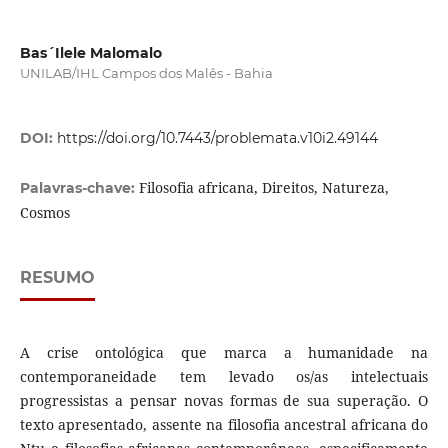
Bas´Ilele Malomalo
UNILAB/IHL Campos dos Malês - Bahia
DOI:
https://doi.org/10.7443/problemata.v10i2.49144
Filosofia africana, Direitos, Natureza,
Palavras-chave:
Cosmos
RESUMO
A crise ontológica que marca a humanidade na
contemporaneidade tem levado os/as intelectuais
progressistas a pensar novas formas de sua superação. O
texto apresentado, assente na filosofia ancestral africana do