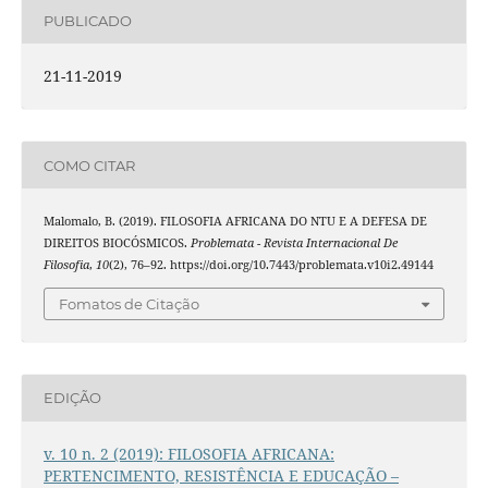
PUBLICADO
21-11-2019
COMO CITAR
Malomalo, B. (2019). FILOSOFIA AFRICANA DO NTU E A DEFESA DE
DIREITOS BIOCÓSMICOS.
Problemata - Revista Internacional De
Filosofia
,
10
(2), 76–92. https://doi.org/10.7443/problemata.v10i2.49144
Fomatos de Citação
EDIÇÃO
v. 10 n. 2 (2019): FILOSOFIA AFRICANA:
PERTENCIMENTO, RESISTÊNCIA E EDUCAÇÃO –