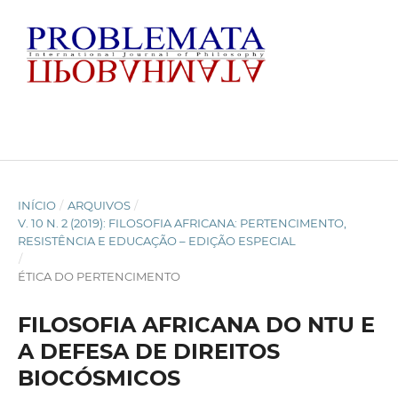
INÍCIO
/
ARQUIVOS
/
V. 10 N. 2 (2019): FILOSOFIA AFRICANA: PERTENCIMENTO,
RESISTÊNCIA E EDUCAÇÃO – EDIÇÃO ESPECIAL
/
ÉTICA DO PERTENCIMENTO
FILOSOFIA AFRICANA DO NTU E
A DEFESA DE DIREITOS
BIOCÓSMICOS