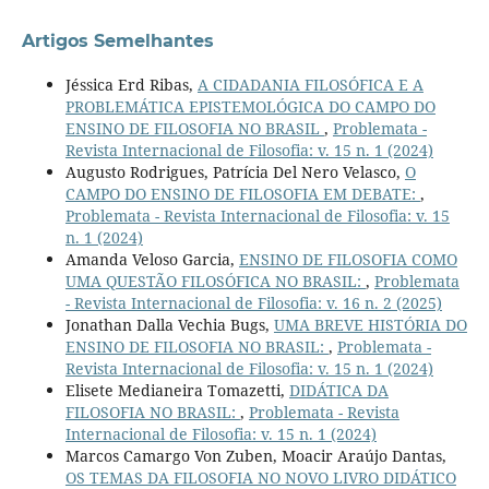
Artigos Semelhantes
Jéssica Erd Ribas,
A CIDADANIA FILOSÓFICA E A
PROBLEMÁTICA EPISTEMOLÓGICA DO CAMPO DO
ENSINO DE FILOSOFIA NO BRASIL
,
Problemata -
Revista Internacional de Filosofia: v. 15 n. 1 (2024)
Augusto Rodrigues, Patrícia Del Nero Velasco,
O
CAMPO DO ENSINO DE FILOSOFIA EM DEBATE:
,
Problemata - Revista Internacional de Filosofia: v. 15
n. 1 (2024)
Amanda Veloso Garcia,
ENSINO DE FILOSOFIA COMO
UMA QUESTÃO FILOSÓFICA NO BRASIL:
,
Problemata
- Revista Internacional de Filosofia: v. 16 n. 2 (2025)
Jonathan Dalla Vechia Bugs,
UMA BREVE HISTÓRIA DO
ENSINO DE FILOSOFIA NO BRASIL:
,
Problemata -
Revista Internacional de Filosofia: v. 15 n. 1 (2024)
Elisete Medianeira Tomazetti,
DIDÁTICA DA
FILOSOFIA NO BRASIL:
,
Problemata - Revista
Internacional de Filosofia: v. 15 n. 1 (2024)
Marcos Camargo Von Zuben, Moacir Araújo Dantas,
OS TEMAS DA FILOSOFIA NO NOVO LIVRO DIDÁTICO