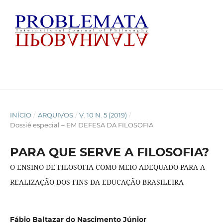
INÍCIO
/
ARQUIVOS
/
V. 10 N. 5 (2019)
/
Dossiê especial – EM DEFESA DA FILOSOFIA
PARA QUE SERVE A FILOSOFIA?
O ENSINO DE FILOSOFIA COMO MEIO ADEQUADO PARA A
REALIZAÇÃO DOS FINS DA EDUCAÇÃO BRASILEIRA
Fábio Baltazar do Nascimento Júnior