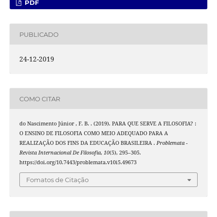
PDF
PUBLICADO
24-12-2019
COMO CITAR
do Nascimento Júnior , F. B. . (2019). PARA QUE SERVE A FILOSOFIA? :
O ENSINO DE FILOSOFIA COMO MEIO ADEQUADO PARA A
REALIZAÇÃO DOS FINS DA EDUCAÇÃO BRASILEIRA .
Problemata -
Revista Internacional De Filosofia
,
10
(5), 295–305.
https://doi.org/10.7443/problemata.v10i5.49673
Fomatos de Citação