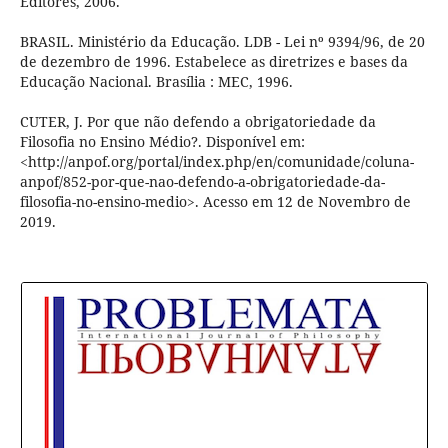
Editores, 2006.
BRASIL. Ministério da Educação. LDB - Lei nº 9394/96, de 20
de dezembro de 1996. Estabelece as diretrizes e bases da
Educação Nacional. Brasília : MEC, 1996.
CUTER, J. Por que não defendo a obrigatoriedade da
Filosofia no Ensino Médio?. Disponível em:
<http://anpof.org/portal/index.php/en/comunidade/coluna-
anpof/852-por-que-nao-defendo-a-obrigatoriedade-da-
filosofia-no-ensino-medio>. Acesso em 12 de Novembro de
2019.