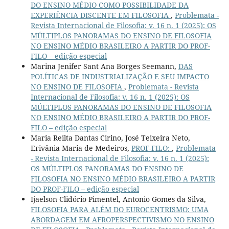
DO ENSINO MÉDIO COMO POSSIBILIDADE DA
EXPERIÊNCIA DISCENTE EM FILOSOFIA
,
Problemata -
Revista Internacional de Filosofia: v. 16 n. 1 (2025): OS
MÚLTIPLOS PANORAMAS DO ENSINO DE FILOSOFIA
NO ENSINO MÉDIO BRASILEIRO A PARTIR DO PROF-
FILO – edição especial
Marina Jenifer Sant Ana Borges Seemann,
DAS
POLÍTICAS DE INDUSTRIALIZAÇÃO E SEU IMPACTO
NO ENSINO DE FILOSOFIA
,
Problemata - Revista
Internacional de Filosofia: v. 16 n. 1 (2025): OS
MÚLTIPLOS PANORAMAS DO ENSINO DE FILOSOFIA
NO ENSINO MÉDIO BRASILEIRO A PARTIR DO PROF-
FILO – edição especial
Maria Reilta Dantas Cirino, José Teixeira Neto,
Erivânia Maria de Medeiros,
PROF-FILO:
,
Problemata
- Revista Internacional de Filosofia: v. 16 n. 1 (2025):
OS MÚLTIPLOS PANORAMAS DO ENSINO DE
FILOSOFIA NO ENSINO MÉDIO BRASILEIRO A PARTIR
DO PROF-FILO – edição especial
Ijaelson Clidório Pimentel, Antonio Gomes da Silva,
FILOSOFIA PARA ALÉM DO EUROCENTRISMO: UMA
ABORDAGEM EM AFROPERSPECTIVISMO NO ENSINO