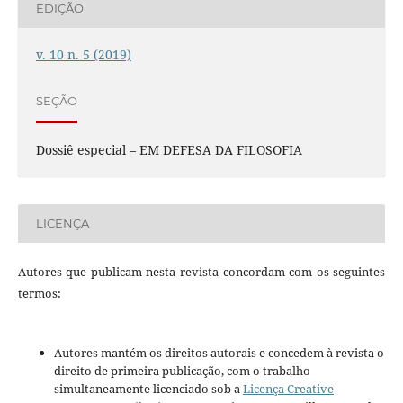
EDIÇÃO
v. 10 n. 5 (2019)
SEÇÃO
Dossiê especial – EM DEFESA DA FILOSOFIA
LICENÇA
Autores que publicam nesta revista concordam com os seguintes
termos:
Autores mantém os direitos autorais e concedem à revista o
direito de primeira publicação, com o trabalho
simultaneamente licenciado sob a
Licença Creative