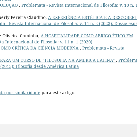
VOLUÇÃO
,
Problemata - Revista Internacional de Filosofia: v. 10 n. 
berly Pereira Claudino,
A EXPERIÊNCIA ESTÉTICA E A DESCOBER
a - Revista Internacional de Filosofia: v. 14 n. 2 (2023): Dossiê esp
e Oliveira Caminha,
A HOSPITALIDADE COMO ABRIGO ÉTICO EM
a Internacional de Filosofia: v. 11 n. 1 (2020)
COMO CRÍTICA DA CIÊNCIA MODERNA
,
Problemata - Revista
PARA UM CURSO DE "FILOSOFIA NA AMÉRICA LATINA”
,
Problema
1 (2015): Filosofia desde América Latina
da por similaridade
para este artigo.