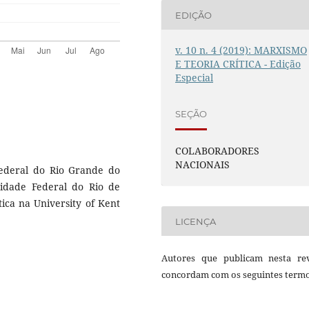
EDIÇÃO
v. 10 n. 4 (2019): MARXISMO
E TEORIA CRÍTICA - Edição
Especial
SEÇÃO
COLABORADORES
NACIONAIS
Federal do Rio Grande do
sidade Federal do Rio de
tica na University of Kent
LICENÇA
Autores que publicam nesta rev
concordam com os seguintes termo