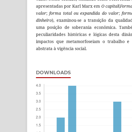
apresentadas por Karl Marx em
O capital
(
Forma
valor
;
forma total ou expandida do valor
;
form
dinheiro
), examinou-se a transição da qualida
uma posição de soberania econômica. També
peculiaridades históricas e lógicas desta din
impactos que metamorfoseiam o trabalho e 
abstrata à vigência social.
DOWNLOADS