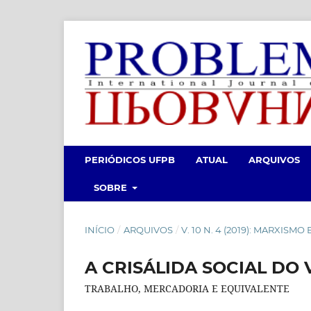
PERIÓDICOS UFPB
ATUAL
ARQUIVOS
SOBRE
INÍCIO
/
ARQUIVOS
/
V. 10 N. 4 (2019): MARXISMO
A CRISÁLIDA SOCIAL DO 
TRABALHO, MERCADORIA E EQUIVALENTE