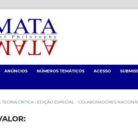
ANÚNCIOS
NÚMEROS TEMÁTICOS
ACESSO
SUBMIS
 E TEORIA CRÍTICA - EDIÇÃO ESPECIAL
/
COLABORADORES NACIONAI
VALOR: