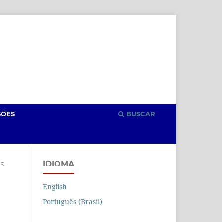
Cadastro
Acesso
SÕES
BUSCAR
IDIOMA
S
English
Português (Brasil)