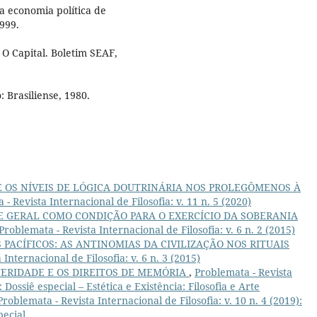
da economia política de
1999.
O Capital. Boletim SEAF,
: Brasiliense, 1980.
 OS NÍVEIS DE LÓGICA DOUTRINÁRIA NOS PROLEGÔMENOS À
- Revista Internacional de Filosofia: v. 11 n. 5 (2020)
 GERAL COMO CONDIÇÃO PARA O EXERCÍCIO DA SOBERANIA
Problemata - Revista Internacional de Filosofia: v. 6 n. 2 (2015)
 PACÍFICOS: AS ANTINOMIAS DA CIVILIZAÇÃO NOS RITUAIS
Internacional de Filosofia: v. 6 n. 3 (2015)
TERIDADE E OS DIREITOS DE MEMÓRIA
,
Problemata - Revista
: Dossiê especial – Estética e Existência: Filosofia e Arte
Problemata - Revista Internacional de Filosofia: v. 10 n. 4 (2019):
ecial