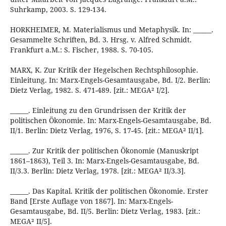
Suhrkamp, 2003. S. 129-134.
HORKHEIMER, M. Materialismus und Metaphysik. In: ______.
Gesammelte Schriften, Bd. 3. Hrsg. v. Alfred Schmidt.
Frankfurt a.M.: S. Fischer, 1988. S. 70-105.
MARX, K. Zur Kritik der Hegelschen Rechtsphilosophie.
Einleitung. In: Marx-Engels-Gesamtausgabe, Bd. I/2. Berlin:
Dietz Verlag, 1982. S. 471-489. [zit.: MEGA² I/2].
______. Einleitung zu den Grundrissen der Kritik der
politischen Ökonomie. In: Marx-Engels-Gesamtausgabe, Bd.
II/1. Berlin: Dietz Verlag, 1976, S. 17-45. [zit.: MEGA² II/1].
______. Zur Kritik der politischen Ökonomie (Manuskript
1861–1863), Teil 3. In: Marx-Engels-Gesamtausgabe, Bd.
II/3.3. Berlin: Dietz Verlag, 1978. [zit.: MEGA² II/3.3].
______. Das Kapital. Kritik der politischen Ökonomie. Erster
Band [Erste Auflage von 1867]. In: Marx-Engels-
Gesamtausgabe, Bd. II/5. Berlin: Dietz Verlag, 1983. [zit.:
MEGA² II/5].