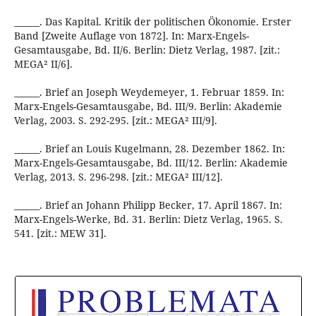
______. Das Kapital. Kritik der politischen Ökonomie. Erster
Band [Zweite Auflage von 1872]. In: Marx-Engels-
Gesamtausgabe, Bd. II/6. Berlin: Dietz Verlag, 1987. [zit.:
MEGA² II/6].
______. Brief an Joseph Weydemeyer, 1. Februar 1859. In:
Marx-Engels-Gesamtausgabe, Bd. III/9. Berlin: Akademie
Verlag, 2003. S. 292-295. [zit.: MEGA² III/9].
______. Brief an Louis Kugelmann, 28. Dezember 1862. In:
Marx-Engels-Gesamtausgabe, Bd. III/12. Berlin: Akademie
Verlag, 2013. S. 296-298. [zit.: MEGA² III/12].
______. Brief an Johann Philipp Becker, 17. April 1867. In:
Marx-Engels-Werke, Bd. 31. Berlin: Dietz Verlag, 1965. S.
541. [zit.: MEW 31].