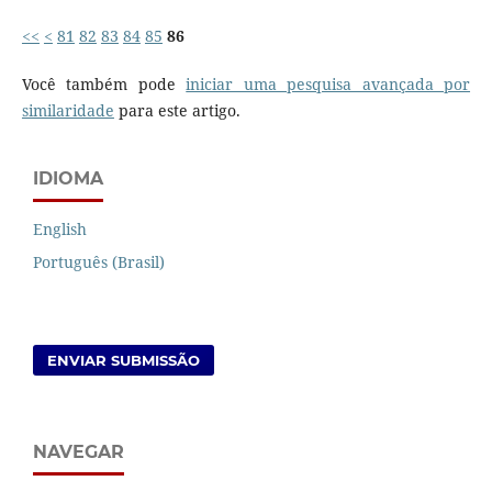
<<
<
81
82
83
84
85
86
Você também pode
iniciar uma pesquisa avançada por
similaridade
para este artigo.
IDIOMA
English
Português (Brasil)
ENVIAR SUBMISSÃO
NAVEGAR