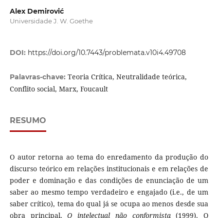
Alex Demirović
Universidade J. W. Goethe
DOI:
https://doi.org/10.7443/problemata.v10i4.49708
Teoria Crítica, Neutralidade teórica,
Palavras-chave:
Conflito social, Marx, Foucault
RESUMO
O autor retorna ao tema do enredamento da produção do
discurso teórico em relações institucionais e em relações de
poder e dominação e das condições de enunciação de um
saber ao mesmo tempo verdadeiro e engajado (i.e., de um
saber crítico), tema do qual já se ocupa ao menos desde sua
obra principal,
O intelectual não conformista
(1999). O