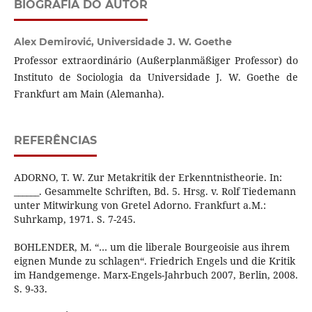
BIOGRAFIA DO AUTOR
Alex Demirović,
Universidade J. W. Goethe
Professor extraordinário (Außerplanmäßiger Professor) do
Instituto de Sociologia da Universidade J. W. Goethe de
Frankfurt am Main (Alemanha).
REFERÊNCIAS
ADORNO, T. W. Zur Metakritik der Erkenntnistheorie. In:
______. Gesammelte Schriften, Bd. 5. Hrsg. v. Rolf Tiedemann
unter Mitwirkung von Gretel Adorno. Frankfurt a.M.:
Suhrkamp, 1971. S. 7-245.
BOHLENDER, M. “… um die liberale Bourgeoisie aus ihrem
eignen Munde zu schlagen“. Friedrich Engels und die Kritik
im Handgemenge. Marx-Engels-Jahrbuch 2007, Berlin, 2008.
S. 9-33.