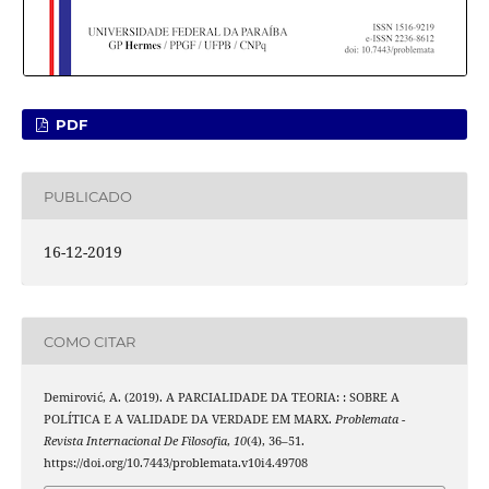
PDF
PUBLICADO
16-12-2019
COMO CITAR
Demirović, A. (2019). A PARCIALIDADE DA TEORIA: : SOBRE A
POLÍTICA E A VALIDADE DA VERDADE EM MARX.
Problemata -
Revista Internacional De Filosofia
,
10
(4), 36–51.
https://doi.org/10.7443/problemata.v10i4.49708