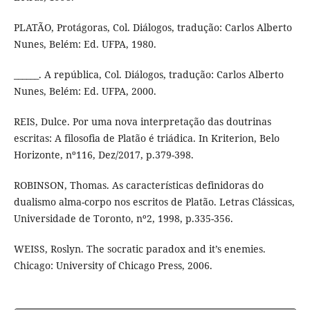
PLATÃO, Protágoras, Col. Diálogos, tradução: Carlos Alberto
Nunes, Belém: Ed. UFPA, 1980.
______. A república, Col. Diálogos, tradução: Carlos Alberto
Nunes, Belém: Ed. UFPA, 2000.
REIS, Dulce. Por uma nova interpretação das doutrinas
escritas: A filosofia de Platão é triádica. In Kriterion, Belo
Horizonte, nº116, Dez/2017, p.379-398.
ROBINSON, Thomas. As características definidoras do
dualismo alma-corpo nos escritos de Platão. Letras Clássicas,
Universidade de Toronto, nº2, 1998, p.335-356.
WEISS, Roslyn. The socratic paradox and it’s enemies.
Chicago: University of Chicago Press, 2006.