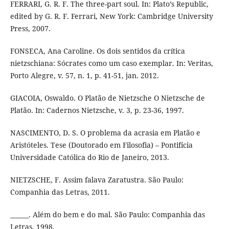
FERRARI, G. R. F. The three-part soul. In: Plato’s Republic,
edited by G. R. F. Ferrari, New York: Cambridge University
Press, 2007.
FONSECA, Ana Caroline. Os dois sentidos da crítica
nietzschiana: Sócrates como um caso exemplar. In: Veritas,
Porto Alegre, v. 57, n. 1, p. 41-51, jan. 2012.
GIACOIA, Oswaldo. O Platão de Nietzsche O Nietzsche de
Platão. In: Cadernos Nietzsche, v. 3, p. 23-36, 1997.
NASCIMENTO, D. S. O problema da acrasia em Platão e
Aristóteles. Tese (Doutorado em Filosofia) – Pontifícia
Universidade Católica do Rio de Janeiro, 2013.
NIETZSCHE, F. Assim falava Zaratustra. São Paulo:
Companhia das Letras, 2011.
______. Além do bem e do mal. São Paulo: Companhia das
Letras, 1998.