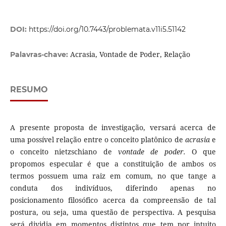
DOI:
https://doi.org/10.7443/problemata.v11i5.51142
Acrasia, Vontade de Poder, Relação
Palavras-chave:
RESUMO
A presente proposta de investigação, versará acerca de
uma possível relação entre o conceito platônico de
acrasia
e
o conceito nietzschiano de
vontade de poder.
O que
propomos especular é que a constituição de ambos os
termos possuem uma raiz em comum, no que tange a
conduta dos indivíduos, diferindo apenas no
posicionamento filosófico acerca da compreensão de tal
postura, ou seja, uma questão de perspectiva. A pesquisa
será dividia em momentos distintos que tem por intuito