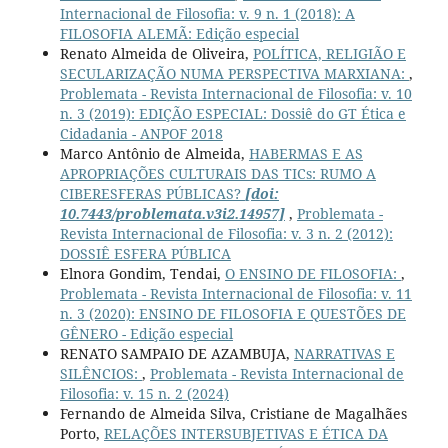
Internacional de Filosofia: v. 9 n. 1 (2018): A
FILOSOFIA ALEMÃ: Edição especial
Renato Almeida de Oliveira,
POLÍTICA, RELIGIÃO E
SECULARIZAÇÃO NUMA PERSPECTIVA MARXIANA:
,
Problemata - Revista Internacional de Filosofia: v. 10
n. 3 (2019): EDIÇÃO ESPECIAL: Dossiê do GT Ética e
Cidadania - ANPOF 2018
Marco Antônio de Almeida,
HABERMAS E AS
APROPRIAÇÕES CULTURAIS DAS TICs: RUMO A
CIBERESFERAS PÚBLICAS?
[doi:
10.7443/problemata.v3i2.14957]
,
Problemata -
Revista Internacional de Filosofia: v. 3 n. 2 (2012):
DOSSIÊ ESFERA PÚBLICA
Elnora Gondim, Tendai,
O ENSINO DE FILOSOFIA:
,
Problemata - Revista Internacional de Filosofia: v. 11
n. 3 (2020): ENSINO DE FILOSOFIA E QUESTÕES DE
GÊNERO - Edição especial
RENATO SAMPAIO DE AZAMBUJA,
NARRATIVAS E
SILÊNCIOS:
,
Problemata - Revista Internacional de
Filosofia: v. 15 n. 2 (2024)
Fernando de Almeida Silva, Cristiane de Magalhães
Porto,
RELAÇÕES INTERSUBJETIVAS E ÉTICA DA