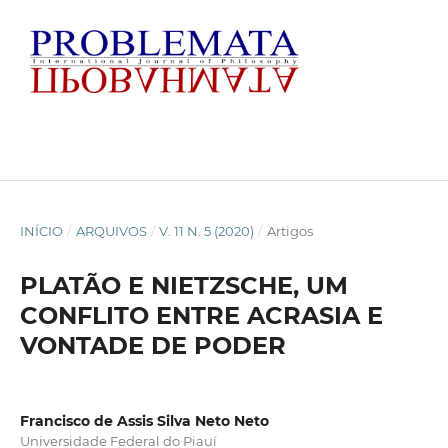
INÍCIO
/
ARQUIVOS
/
V. 11 N. 5 (2020)
/
Artigos
PLATÃO E NIETZSCHE, UM
CONFLITO ENTRE ACRASIA E
VONTADE DE PODER
Francisco de Assis Silva Neto Neto
Universidade Federal do Piauí