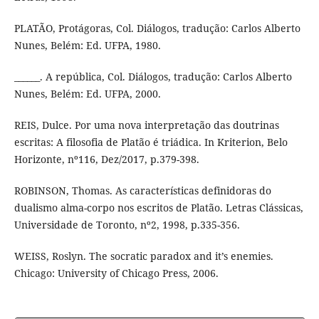
PLATÃO, Protágoras, Col. Diálogos, tradução: Carlos Alberto
Nunes, Belém: Ed. UFPA, 1980.
______. A república, Col. Diálogos, tradução: Carlos Alberto
Nunes, Belém: Ed. UFPA, 2000.
REIS, Dulce. Por uma nova interpretação das doutrinas
escritas: A filosofia de Platão é triádica. In Kriterion, Belo
Horizonte, nº116, Dez/2017, p.379-398.
ROBINSON, Thomas. As características definidoras do
dualismo alma-corpo nos escritos de Platão. Letras Clássicas,
Universidade de Toronto, nº2, 1998, p.335-356.
WEISS, Roslyn. The socratic paradox and it’s enemies.
Chicago: University of Chicago Press, 2006.