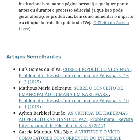
institucionais ou na sua página pessoal) a qualquer ponto
antes ou durante o processo editorial, já que isso pode
gerar alterações produtivas, bem como aumentar o impacto
e a citação do trabalho publicado (Veja
O Efeito do Acesso
Livre
).
Artigos Semelhantes
Luís Gomes da Silva,
CORPO BIOPOLÍTICO-VIDA NUA
,
Problemata - Revista Internacional de Filosofia: v. 16
n. 2 (2025)
Matheus Maria Beltrame,
SOBRE O CONCEITO DE
EMANCIPAÇÃO HUMANA EM KARL MARX
,
Problemata - Revista Internacional de Filosofia: v. 10
n. 1 (2019)
Aylton Barbieri Durão,
AS CRÍTICAS DE HABERMAS
AO PROJETO KANTIANO DE PAZ
,
Problemata - Revista
Internacional de Filosofia: v. 8 n. 3 (2017)
Garcia Matondo Vita Bige,
A VIRTUDE E O VÍCIO
COMO FATORES CONCORRENTES DO INTERESSE