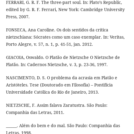
FERRARI, G. R. F. The three-part soul. In: Plato’s Republic,
edited by G. R. F. Ferrari, New York: Cambridge University
Press, 2007.
FONSECA, Ana Caroline. Os dois sentidos da crítica
nietzschiana: Sócrates como um caso exemplar. In: Veritas,
Porto Alegre, v. 57, n. 1, p. 41-51, jan. 2012.
GIACOIA, Oswaldo. O Platão de Nietzsche O Nietzsche de
Platão. In: Cadernos Nietzsche, v. 3, p. 23-36, 1997.
NASCIMENTO, D. S. O problema da acrasia em Platão e
Aristóteles. Tese (Doutorado em Filosofia) – Pontifícia
Universidade Católica do Rio de Janeiro, 2013.
NIETZSCHE, F. Assim falava Zaratustra. São Paulo:
Companhia das Letras, 2011.
______. Além do bem e do mal. São Paulo: Companhia das
Letras, 1998.