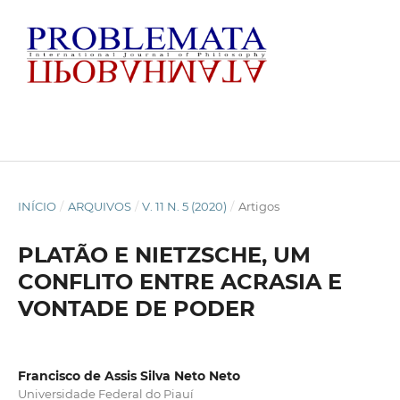
INÍCIO
/
ARQUIVOS
/
V. 11 N. 5 (2020)
/
Artigos
PLATÃO E NIETZSCHE, UM
CONFLITO ENTRE ACRASIA E
VONTADE DE PODER
Francisco de Assis Silva Neto Neto
Universidade Federal do Piauí