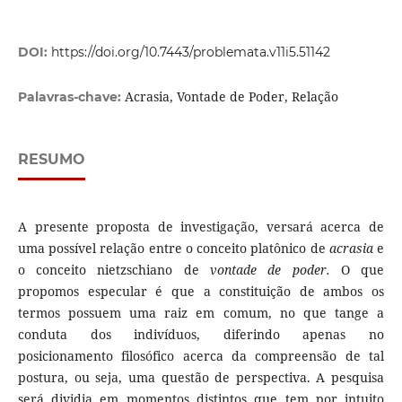
DOI:
https://doi.org/10.7443/problemata.v11i5.51142
Acrasia, Vontade de Poder, Relação
Palavras-chave:
RESUMO
A presente proposta de investigação, versará acerca de
uma possível relação entre o conceito platônico de
acrasia
e
o conceito nietzschiano de
vontade de poder.
O que
propomos especular é que a constituição de ambos os
termos possuem uma raiz em comum, no que tange a
conduta dos indivíduos, diferindo apenas no
posicionamento filosófico acerca da compreensão de tal
postura, ou seja, uma questão de perspectiva. A pesquisa
será dividia em momentos distintos que tem por intuito