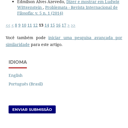
Edmilson Alves Azevedo,
Dizer e mostrar em Ludwig
Wittgenstein
,
Problemata - Revista Internacional de
Filosofia: v. 5 n. 1 (2014)
<<
<
8
9
10
11
12
13
14
15
16
17
>
>>
Você também pode
iniciar uma pesquisa avançada por
similaridade
para este artigo.
IDIOMA
English
Português (Brasil)
ENVIAR SUBMISSÃO