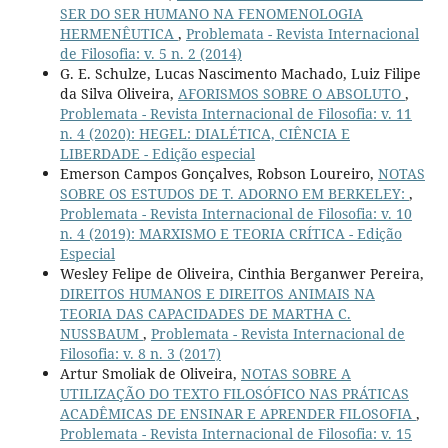
SER DO SER HUMANO NA FENOMENOLOGIA
HERMENÊUTICA
,
Problemata - Revista Internacional
de Filosofia: v. 5 n. 2 (2014)
G. E. Schulze, Lucas Nascimento Machado, Luiz Filipe
da Silva Oliveira,
AFORISMOS SOBRE O ABSOLUTO
,
Problemata - Revista Internacional de Filosofia: v. 11
n. 4 (2020): HEGEL: DIALÉTICA, CIÊNCIA E
LIBERDADE - Edição especial
Emerson Campos Gonçalves, Robson Loureiro,
NOTAS
SOBRE OS ESTUDOS DE T. ADORNO EM BERKELEY:
,
Problemata - Revista Internacional de Filosofia: v. 10
n. 4 (2019): MARXISMO E TEORIA CRÍTICA - Edição
Especial
Wesley Felipe de Oliveira, Cinthia Berganwer Pereira,
DIREITOS HUMANOS E DIREITOS ANIMAIS NA
TEORIA DAS CAPACIDADES DE MARTHA C.
NUSSBAUM
,
Problemata - Revista Internacional de
Filosofia: v. 8 n. 3 (2017)
Artur Smoliak de Oliveira,
NOTAS SOBRE A
UTILIZAÇÃO DO TEXTO FILOSÓFICO NAS PRÁTICAS
ACADÊMICAS DE ENSINAR E APRENDER FILOSOFIA
,
Problemata - Revista Internacional de Filosofia: v. 15