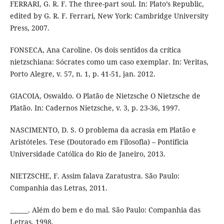
FERRARI, G. R. F. The three-part soul. In: Plato’s Republic,
edited by G. R. F. Ferrari, New York: Cambridge University
Press, 2007.
FONSECA, Ana Caroline. Os dois sentidos da crítica
nietzschiana: Sócrates como um caso exemplar. In: Veritas,
Porto Alegre, v. 57, n. 1, p. 41-51, jan. 2012.
GIACOIA, Oswaldo. O Platão de Nietzsche O Nietzsche de
Platão. In: Cadernos Nietzsche, v. 3, p. 23-36, 1997.
NASCIMENTO, D. S. O problema da acrasia em Platão e
Aristóteles. Tese (Doutorado em Filosofia) – Pontifícia
Universidade Católica do Rio de Janeiro, 2013.
NIETZSCHE, F. Assim falava Zaratustra. São Paulo:
Companhia das Letras, 2011.
______. Além do bem e do mal. São Paulo: Companhia das
Letras, 1998.