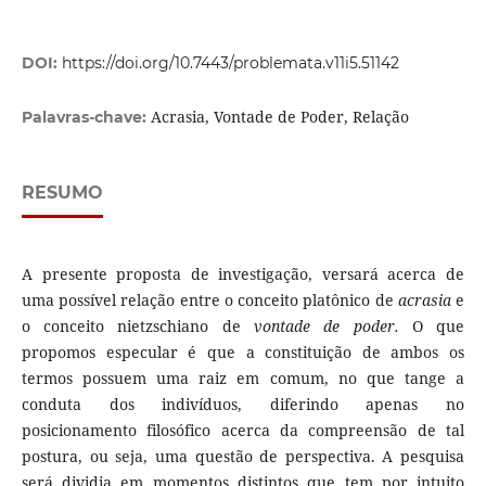
DOI:
https://doi.org/10.7443/problemata.v11i5.51142
Acrasia, Vontade de Poder, Relação
Palavras-chave:
RESUMO
A presente proposta de investigação, versará acerca de
uma possível relação entre o conceito platônico de
acrasia
e
o conceito nietzschiano de
vontade de poder.
O que
propomos especular é que a constituição de ambos os
termos possuem uma raiz em comum, no que tange a
conduta dos indivíduos, diferindo apenas no
posicionamento filosófico acerca da compreensão de tal
postura, ou seja, uma questão de perspectiva. A pesquisa
será dividia em momentos distintos que tem por intuito