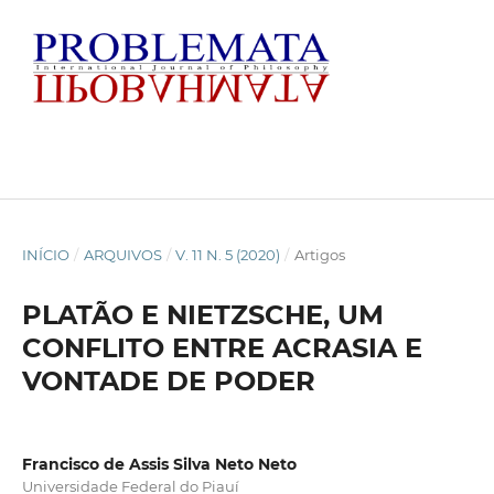
INÍCIO
/
ARQUIVOS
/
V. 11 N. 5 (2020)
/
Artigos
PLATÃO E NIETZSCHE, UM
CONFLITO ENTRE ACRASIA E
VONTADE DE PODER
Francisco de Assis Silva Neto Neto
Universidade Federal do Piauí