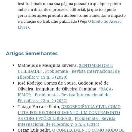
institucionais ou na sua página pessoal) a qualquer ponto
antes ou durante o processo editorial, já que isso pode
gerar alterações produtivas, bem como aumentar o impacto
e a citação do trabalho publicado (Veja
O Efeito do Acesso
Livre
).
Artigos Semelhantes
Matheus de Mesquita Silveira,
SENTIMENTOS E
UTILIDADE:
,
Problemata - Revista Internacional de
Filosofia: v. 11 n. 5 (2020)
José Rodrigo Gomes de Sousa, Gedeon José de
Oliveira, Iraquitan de Oliveira Caminha,
“RAÇA-
ISMO”:
,
Problemata - Revista Internacional de
Filosofia: v. 13 n. 2 (2022)
Thiago Ferrare Pinto,
DESOBEDIÊNCIA CIVIL COMO
LUTA POR RECONHECIMENTO: UM CONTRAPONTO
ÀS CONCEPÇÕES LIBERAIS
,
Problemata - Revista
Internacional de Filosofia: v. 5 n. 2 (2014)
Cezar Luis Seibt,
O CONHECIMENTO COMO MODO DE