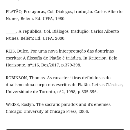
PLATÃO, Protágoras, Col. Diálogos, tradução: Carlos Alberto
Nunes, Belém: Ed. UFPA, 1980.
______. A república, Col. Diálogos, tradução: Carlos Alberto
Nunes, Belém: Ed. UFPA, 2000.
REIS, Dulce. Por uma nova interpretação das doutrinas
escritas: A filosofia de Platão é triádica. In Kriterion, Belo
Horizonte, nº116, Dez/2017, p.379-398.
ROBINSON, Thomas. As características definidoras do
dualismo alma-corpo nos escritos de Platão. Letras Clássicas,
Universidade de Toronto, nº2, 1998, p.335-356.
WEISS, Roslyn. The socratic paradox and it’s enemies.
Chicago: University of Chicago Press, 2006.