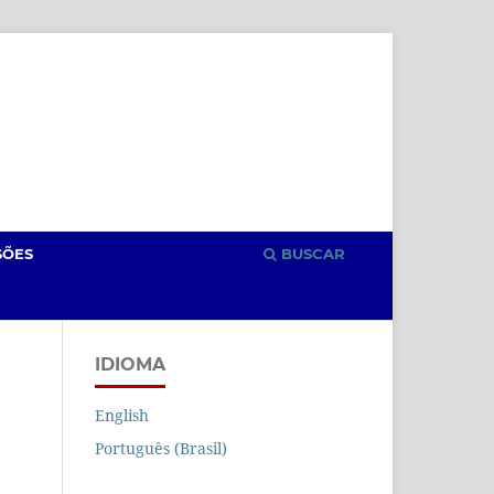
Cadastro
Acesso
SÕES
BUSCAR
IDIOMA
English
Português (Brasil)