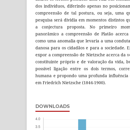
dos indivíduos, diferindo apenas no posicionam
compreensão de tal postura, ou seja, uma qu
pesquisa será dividia em momentos distintos qu
a conjectura proposta. No primeiro mo
panorâmico a compreensão de Platão acerc
como uma anomalia que levaria a uma conduta 
danosa para os cidadãos e para a sociedade.
expor a compreensão de Nietzsche acerca da
v
constituinte próprio e de valoração da vida,
possível ligação entre os dois termos, corr
humana e propondo uma profunda influência 
em Friedrich Nietzsche (1844-1900).
DOWNLOADS