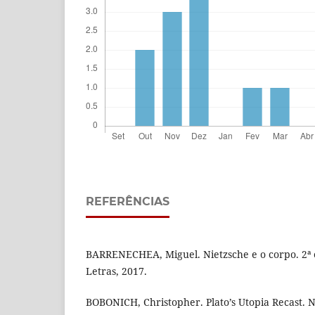
REFERÊNCIAS
BARRENECHEA, Miguel. Nietzsche e o corpo. 2ª e
Letras, 2017.
BOBONICH, Christopher. Plato’s Utopia Recast. 