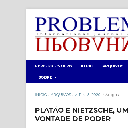
PERIÓDICOS UFPB
ATUAL
ARQUIVOS
SOBRE
INÍCIO
/
ARQUIVOS
/
V. 11 N. 5 (2020)
/
Artigos
PLATÃO E NIETZSCHE, U
VONTADE DE PODER