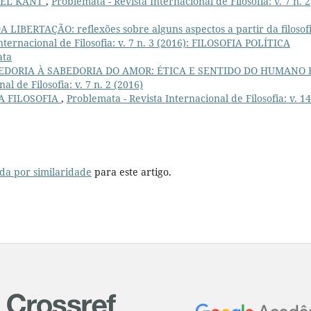
UEL KANT
,
Problemata - Revista Internacional de Filosofia: v. 7 n. 2
LIBERTAÇÃO: reflexões sobre alguns aspectos a partir da filosof
nternacional de Filosofia: v. 7 n. 3 (2016): FILOSOFIA POLÍTICA
ata
EDORIA À SABEDORIA DO AMOR: ÉTICA E SENTIDO DO HUMANO
l de Filosofia: v. 7 n. 2 (2016)
DA FILOSOFIA
,
Problemata - Revista Internacional de Filosofia: v. 14
da por similaridade
para este artigo.