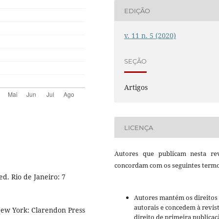
EDIÇÃO
v. 11 n. 5 (2020)
SEÇÃO
Artigos
LICENÇA
Autores que publicam nesta rev
concordam com os seguintes termo
d. Rio de Janeiro: 7
Autores mantém os direitos
autorais e concedem à revis
New York: Clarendon Press
direito de primeira publicaç