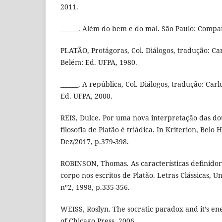
2011.
______. Além do bem e do mal. São Paulo: Compa
PLATÃO, Protágoras, Col. Diálogos, tradução: Ca
Belém: Ed. UFPA, 1980.
______. A república, Col. Diálogos, tradução: Car
Ed. UFPA, 2000.
REIS, Dulce. Por uma nova interpretação das dou
filosofia de Platão é triádica. In Kriterion, Belo 
Dez/2017, p.379-398.
ROBINSON, Thomas. As características definidor
corpo nos escritos de Platão. Letras Clássicas, 
nº2, 1998, p.335-356.
WEISS, Roslyn. The socratic paradox and it’s en
of Chicago Press, 2006.