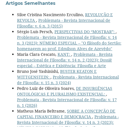
Artigos Semelhantes
Siloe Cristina Nascimento Erculino,
REVOLUÇÃO E
REVOLTA
,
Problemata - Revista Internacional de
Filosofia: v. 6 n. 3 (2015)
Sérgio Luís Persch,
PERSPECTIVAS DO “MOSTRAR”:
,
Problemata - Revista Internacional de Filosofia: v. 14
n. 3 (2023): NÚMERO ESPECIAL – "O filósofo do Sertão:
homenagem ao prof. Edmilson Alves de Azevêdo"
Maria Clara Cescato,
KANT:
,
Problemata - Revista
Internacional de Filosofia: v. 14 n. 2 (2023): Dossiê
especial – Estética e Existência: Filosofia e Arte
Bruno José Yashinishi,
BUSTER KEATON E
WITTGENSTEIN:
,
Problemata - Revista Internacional
de Filosofia: v. 15 n. 3 (2024)
Pedro Luiz de Oliveira Soares,
DE INSURGÊNCIAS
ONTOLÓGICAS E PLURALISMO EXISTENCIAL:
,
Problemata - Revista Internacional de Filosofia: v. 17
n. 1 (2026)
Matheus Maria Beltrame,
SOBRE A CONCEPÇÃO DE
CAPITAL FINANCEIRO E DEMOCRACIA
,
Problemata -
Revista Internacional de Filosofia: v. 14 n. 3 (2023):