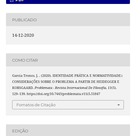
PUBLICADO
14-12-2020
COMO CITAR
Garcia Tronco, J. . (2020). IDENTIDADE PRÁTICA E NORMATIVIDADE::
CONSIDERAÇÕES SOBRE O PROBLEMA A PARTIR DE HEIDEGGER E
KORSGAARD.
Problemata - Revista Internacional De Filosofia
,
11
(5),
129–139. https://doi.org/10.7443/problemata.v11i5.51847
Fomatos de Citação
EDIÇÃO