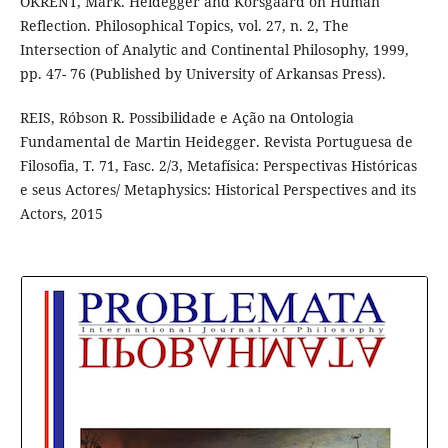
OKRENT, Mark. Heidegger and Korsgaard on Human
Reflection. Philosophical Topics, vol. 27, n. 2, The
Intersection of Analytic and Continental Philosophy, 1999,
pp. 47- 76 (Published by University of Arkansas Press).
REIS, Róbson R. Possibilidade e Ação na Ontologia
Fundamental de Martin Heidegger. Revista Portuguesa de
Filosofia, T. 71, Fasc. 2/3, Metafísica: Perspectivas Históricas
e seus Actores/ Metaphysics: Historical Perspectives and its
Actors, 2015