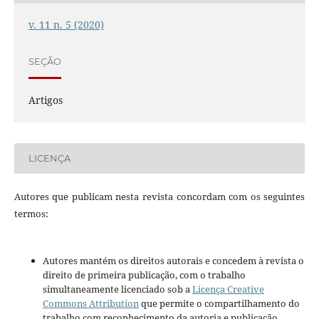
v. 11 n. 5 (2020)
SEÇÃO
Artigos
LICENÇA
Autores que publicam nesta revista concordam com os seguintes
termos:
Autores mantém os direitos autorais e concedem à revista o
direito de primeira publicação, com o trabalho
simultaneamente licenciado sob a
Licença Creative
Commons Attribution
que permite o compartilhamento do
trabalho com reconhecimento da autoria e publicação