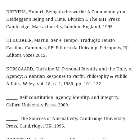
DREYFUS, Hubert. Being-in-the-world: A Commentary on
Heidegger’s Being and Time, Division I. The MIT Press:
Cambridge, Massachusetts; London, England, 1995.
HEIDEGGER, Martin. Ser e Tempo. Tradução Fausto
Castilho. Campinas, SP: Editora da Unicamp; Petrópolis, RJ:
Editora Vozes 2012.
KORSGAARD, Christine M. Personal Identity and the Unity of
Agency: A Kantian Response to Parfit. Philosophy & Public
Affairs, Wiley, vol. 18, n. 2, 1989, pp. 101- 132.
______. Self-constitution: agency, identity, and integrity.
Oxford University Press, 2009.
______. The Sources of Normativity. Cambridge University
Press, Cambridge, UK, 1996.