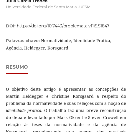
Júlia Garcia Tronco
Universidade Federal de Santa Maria -UFSM
DOI:
https://doi.org/10.7443/problemata.v11i5.51847
Normatividade, Identidade Prática,
Palavras-chave:
Agência, Heidegger, Korsgaard
RESUMO
O objetivo deste artigo é apresentar as concepções de
Martin Heidegger e Christine Korsgaard a respeito do
problema da normatividade e suas relações com a noção de
identidade prática
. O trabalho faz uma breve reconstrução
do debate levantado por Mark Okrent e Steven Crowell em
relação às teses da normatividade e da agência de
Korsgaard, reconhecendo que apesar das possíveis