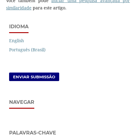
Você também pode
iniciar uma pesquisa avançada por
similaridade
para este artigo.
IDIOMA
English
Português (Brasil)
ENVIAR SUBMISSÃO
NAVEGAR
PALAVRAS-CHAVE