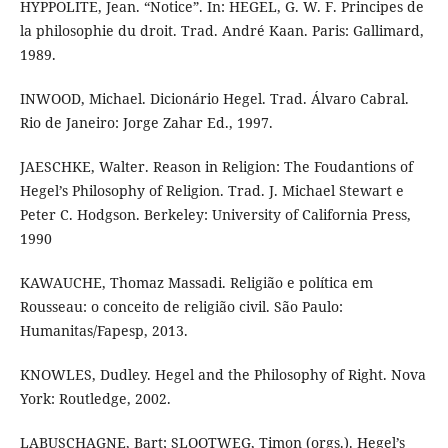
HYPPOLITE, Jean. “Notice”. In: HEGEL, G. W. F. Principes de
la philosophie du droit. Trad. André Kaan. Paris: Gallimard,
1989.
INWOOD, Michael. Dicionário Hegel. Trad. Álvaro Cabral.
Rio de Janeiro: Jorge Zahar Ed., 1997.
JAESCHKE, Walter. Reason in Religion: The Foudantions of
Hegel’s Philosophy of Religion. Trad. J. Michael Stewart e
Peter C. Hodgson. Berkeley: University of California Press,
1990
KAWAUCHE, Thomaz Massadi. Religião e política em
Rousseau: o conceito de religião civil. São Paulo:
Humanitas/Fapesp, 2013.
KNOWLES, Dudley. Hegel and the Philosophy of Right. Nova
York: Routledge, 2002.
LABUSCHAGNE, Bart; SLOOTWEG, Timon (orgs.). Hegel’s