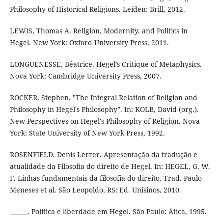
Philosophy of Historical Religions. Leiden: Brill, 2012.
LEWIS, Thomas A. Religion, Modernity, and Politics in
Hegel. New York: Oxford University Press, 2011.
LONGUENESSE, Béatrice. Hegel’s Critique of Metaphysics.
Nova York: Cambridge University Press, 2007.
ROCKER, Stephen. "The Integral Relation of Religion and
Philosophy in Hegel's Philosophy”. In: KOLB, David (org.).
New Perspectives on Hegel's Philosophy of Religion. Nova
York: State University of New York Press, 1992.
ROSENFIELD, Denis Lerrer. Apresentação da tradução e
atualidade da Filosofia do direito de Hegel. In: HEGEL, G. W.
F. Linhas fundamentais da filosofia do direito. Trad. Paulo
Meneses et al. São Leopoldo, RS: Ed. Unisinos, 2010.
______. Política e liberdade em Hegel. São Paulo: Ática, 1995.