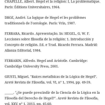
CHAPELLE, Albert. Hegel et la religion: I, La problematique.
Paris: Éditions Universitaires, 1964.
DROZ, André. La logique de Hegel et les problèmes
traditionnels de l’ontologie. Paris: Vrin, 1987.
FERRARA, Ricardo. Apresentação. In: HEGEL, G, W. F.
Lecciones sobre filosofía de la religión: 1. Introducción y
Concepto de religión. Ed. e Trad. Ricardo Ferrara. Madrid:
Alianza Editorial, 1984.
FERRARIN, Alfredo. Hegel and Aristotle. Cambridge:
Cambridge University Press, 2001.
GIUSTI, Miguel. "Raíces metafísicas de la Lógica de Hegel”.
Areté Revista de Filosofía, vol. VI, n° 1, 1994, pp. 49-59.
______. "¿Se puede prescindir de la Ciencia de la Lógica en la
Filosofía del Derecho de Hegel?". Areté Revista de Filosofía,
vol. XXV, n° 1, 2013, pp. 45-60.