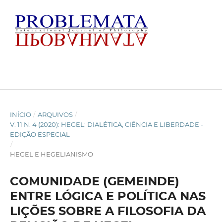
INÍCIO
/
ARQUIVOS
/
V. 11 N. 4 (2020): HEGEL: DIALÉTICA, CIÊNCIA E LIBERDADE -
EDIÇÃO ESPECIAL
/
HEGEL E HEGELIANISMO
COMUNIDADE (GEMEINDE)
ENTRE LÓGICA E POLÍTICA NAS
LIÇÕES SOBRE A FILOSOFIA DA