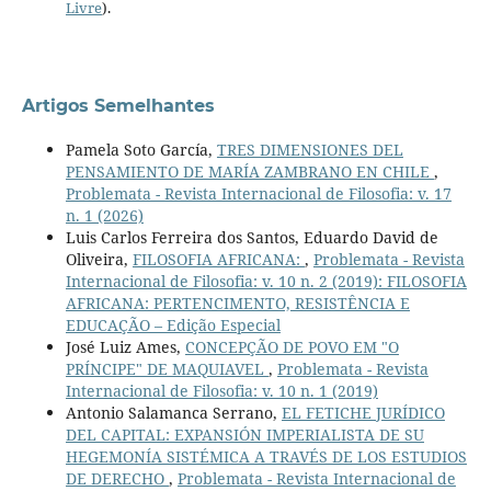
Livre
).
Artigos Semelhantes
Pamela Soto García,
TRES DIMENSIONES DEL
PENSAMIENTO DE MARÍA ZAMBRANO EN CHILE
,
Problemata - Revista Internacional de Filosofia: v. 17
n. 1 (2026)
Luis Carlos Ferreira dos Santos, Eduardo David de
Oliveira,
FILOSOFIA AFRICANA:
,
Problemata - Revista
Internacional de Filosofia: v. 10 n. 2 (2019): FILOSOFIA
AFRICANA: PERTENCIMENTO, RESISTÊNCIA E
EDUCAÇÃO – Edição Especial
José Luiz Ames,
CONCEPÇÃO DE POVO EM "O
PRÍNCIPE" DE MAQUIAVEL
,
Problemata - Revista
Internacional de Filosofia: v. 10 n. 1 (2019)
Antonio Salamanca Serrano,
EL FETICHE JURÍDICO
DEL CAPITAL: EXPANSIÓN IMPERIALISTA DE SU
HEGEMONÍA SISTÉMICA A TRAVÉS DE LOS ESTUDIOS
DE DERECHO
,
Problemata - Revista Internacional de