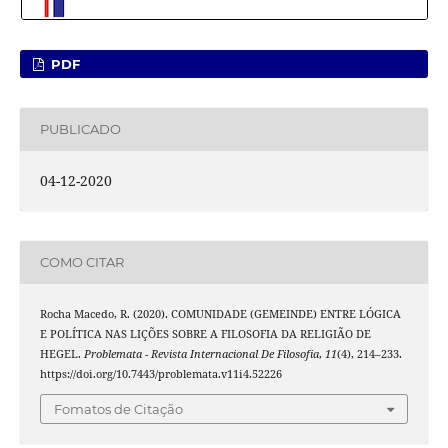
PDF
PUBLICADO
04-12-2020
COMO CITAR
Rocha Macedo, R. (2020). COMUNIDADE (GEMEINDE) ENTRE LÓGICA
E POLÍTICA NAS LIÇÕES SOBRE A FILOSOFIA DA RELIGIÃO DE
HEGEL.
Problemata - Revista Internacional De Filosofia
,
11
(4), 214–233.
https://doi.org/10.7443/problemata.v11i4.52226
Fomatos de Citação