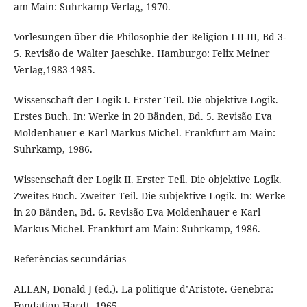
am Main: Suhrkamp Verlag, 1970.
Vorlesungen über die Philosophie der Religion I-II-III, Bd 3-
5. Revisão de Walter Jaeschke. Hamburgo: Felix Meiner
Verlag,1983-1985.
Wissenschaft der Logik I. Erster Teil. Die objektive Logik.
Erstes Buch. In: Werke in 20 Bänden, Bd. 5. Revisão Eva
Moldenhauer e Karl Markus Michel. Frankfurt am Main:
Suhrkamp, 1986.
Wissenschaft der Logik II. Erster Teil. Die objektive Logik.
Zweites Buch. Zweiter Teil. Die subjektive Logik. In: Werke
in 20 Bänden, Bd. 6. Revisão Eva Moldenhauer e Karl
Markus Michel. Frankfurt am Main: Suhrkamp, 1986.
Referências secundárias
ALLAN, Donald J (ed.). La politique d’Aristote. Genebra:
Fondation Hardt, 1965.