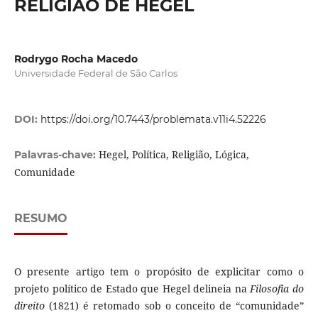
RELIGIÃO DE HEGEL
Rodrygo Rocha Macedo
Universidade Federal de São Carlos
DOI:
https://doi.org/10.7443/problemata.v11i4.52226
Hegel, Política, Religião, Lógica,
Palavras-chave:
Comunidade
RESUMO
O presente artigo tem o propósito de explicitar como o
projeto político de Estado que Hegel delineia na
Filosofia do
direito
(1821) é retomado sob o conceito de “comunidade”