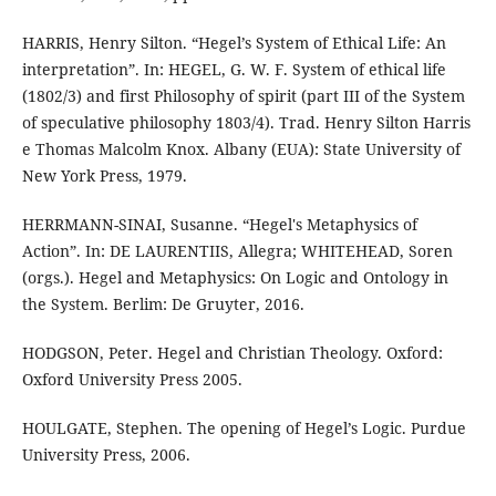
HARRIS, Henry Silton. “Hegel’s System of Ethical Life: An
interpretation”. In: HEGEL, G. W. F. System of ethical life
(1802/3) and first Philosophy of spirit (part III of the System
of speculative philosophy 1803/4). Trad. Henry Silton Harris
e Thomas Malcolm Knox. Albany (EUA): State University of
New York Press, 1979.
HERRMANN-SINAI, Susanne. “Hegel's Metaphysics of
Action”. In: DE LAURENTIIS, Allegra; WHITEHEAD, Soren
(orgs.). Hegel and Metaphysics: On Logic and Ontology in
the System. Berlim: De Gruyter, 2016.
HODGSON, Peter. Hegel and Christian Theology. Oxford:
Oxford University Press 2005.
HOULGATE, Stephen. The opening of Hegel’s Logic. Purdue
University Press, 2006.