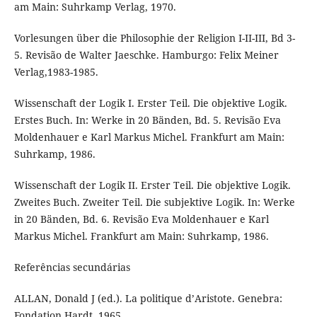
am Main: Suhrkamp Verlag, 1970.
Vorlesungen über die Philosophie der Religion I-II-III, Bd 3-
5. Revisão de Walter Jaeschke. Hamburgo: Felix Meiner
Verlag,1983-1985.
Wissenschaft der Logik I. Erster Teil. Die objektive Logik.
Erstes Buch. In: Werke in 20 Bänden, Bd. 5. Revisão Eva
Moldenhauer e Karl Markus Michel. Frankfurt am Main:
Suhrkamp, 1986.
Wissenschaft der Logik II. Erster Teil. Die objektive Logik.
Zweites Buch. Zweiter Teil. Die subjektive Logik. In: Werke
in 20 Bänden, Bd. 6. Revisão Eva Moldenhauer e Karl
Markus Michel. Frankfurt am Main: Suhrkamp, 1986.
Referências secundárias
ALLAN, Donald J (ed.). La politique d’Aristote. Genebra:
Fondation Hardt, 1965.