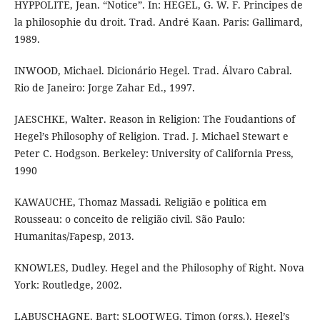
HYPPOLITE, Jean. “Notice”. In: HEGEL, G. W. F. Principes de
la philosophie du droit. Trad. André Kaan. Paris: Gallimard,
1989.
INWOOD, Michael. Dicionário Hegel. Trad. Álvaro Cabral.
Rio de Janeiro: Jorge Zahar Ed., 1997.
JAESCHKE, Walter. Reason in Religion: The Foudantions of
Hegel’s Philosophy of Religion. Trad. J. Michael Stewart e
Peter C. Hodgson. Berkeley: University of California Press,
1990
KAWAUCHE, Thomaz Massadi. Religião e política em
Rousseau: o conceito de religião civil. São Paulo:
Humanitas/Fapesp, 2013.
KNOWLES, Dudley. Hegel and the Philosophy of Right. Nova
York: Routledge, 2002.
LABUSCHAGNE, Bart; SLOOTWEG, Timon (orgs.). Hegel’s