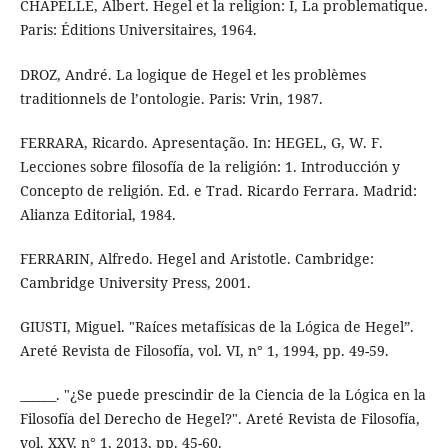
CHAPELLE, Albert. Hegel et la religion: I, La problematique.
Paris: Éditions Universitaires, 1964.
DROZ, André. La logique de Hegel et les problèmes
traditionnels de l’ontologie. Paris: Vrin, 1987.
FERRARA, Ricardo. Apresentação. In: HEGEL, G, W. F.
Lecciones sobre filosofía de la religión: 1. Introducción y
Concepto de religión. Ed. e Trad. Ricardo Ferrara. Madrid:
Alianza Editorial, 1984.
FERRARIN, Alfredo. Hegel and Aristotle. Cambridge:
Cambridge University Press, 2001.
GIUSTI, Miguel. "Raíces metafísicas de la Lógica de Hegel”.
Areté Revista de Filosofía, vol. VI, n° 1, 1994, pp. 49-59.
______. "¿Se puede prescindir de la Ciencia de la Lógica en la
Filosofía del Derecho de Hegel?". Areté Revista de Filosofía,
vol. XXV, n° 1, 2013, pp. 45-60.