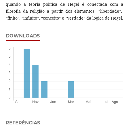
quando a teoria política de Hegel é conectada com a
filosofia da religião a partir dos elementos “liberdade”,
“finito”, “infinito”, “conceito" e "verdade" da lógica de Hegel.
DOWNLOADS
REFERÊNCIAS