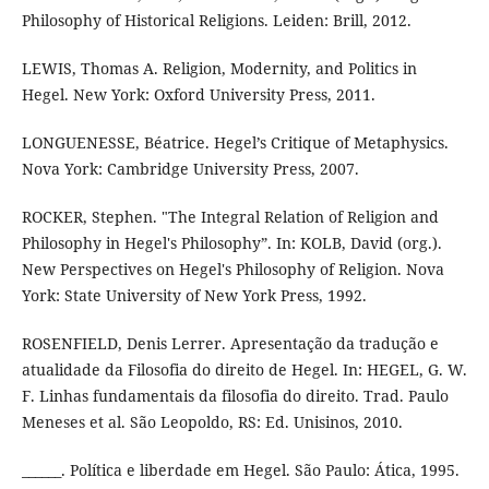
Philosophy of Historical Religions. Leiden: Brill, 2012.
LEWIS, Thomas A. Religion, Modernity, and Politics in
Hegel. New York: Oxford University Press, 2011.
LONGUENESSE, Béatrice. Hegel’s Critique of Metaphysics.
Nova York: Cambridge University Press, 2007.
ROCKER, Stephen. "The Integral Relation of Religion and
Philosophy in Hegel's Philosophy”. In: KOLB, David (org.).
New Perspectives on Hegel's Philosophy of Religion. Nova
York: State University of New York Press, 1992.
ROSENFIELD, Denis Lerrer. Apresentação da tradução e
atualidade da Filosofia do direito de Hegel. In: HEGEL, G. W.
F. Linhas fundamentais da filosofia do direito. Trad. Paulo
Meneses et al. São Leopoldo, RS: Ed. Unisinos, 2010.
______. Política e liberdade em Hegel. São Paulo: Ática, 1995.