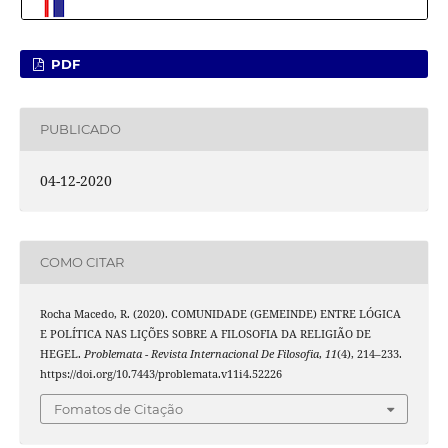
PDF
PUBLICADO
04-12-2020
COMO CITAR
Rocha Macedo, R. (2020). COMUNIDADE (GEMEINDE) ENTRE LÓGICA
E POLÍTICA NAS LIÇÕES SOBRE A FILOSOFIA DA RELIGIÃO DE
HEGEL.
Problemata - Revista Internacional De Filosofia
,
11
(4), 214–233.
https://doi.org/10.7443/problemata.v11i4.52226
Fomatos de Citação