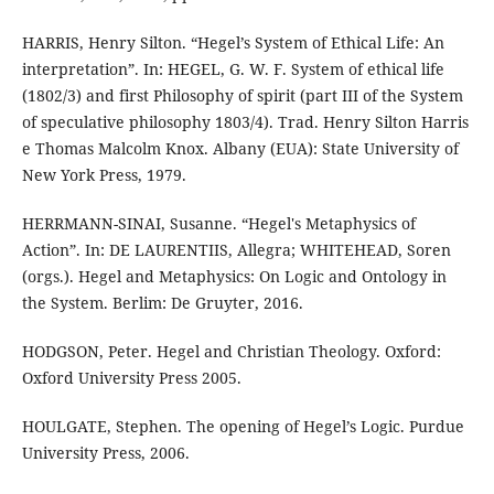
HARRIS, Henry Silton. “Hegel’s System of Ethical Life: An
interpretation”. In: HEGEL, G. W. F. System of ethical life
(1802/3) and first Philosophy of spirit (part III of the System
of speculative philosophy 1803/4). Trad. Henry Silton Harris
e Thomas Malcolm Knox. Albany (EUA): State University of
New York Press, 1979.
HERRMANN-SINAI, Susanne. “Hegel's Metaphysics of
Action”. In: DE LAURENTIIS, Allegra; WHITEHEAD, Soren
(orgs.). Hegel and Metaphysics: On Logic and Ontology in
the System. Berlim: De Gruyter, 2016.
HODGSON, Peter. Hegel and Christian Theology. Oxford:
Oxford University Press 2005.
HOULGATE, Stephen. The opening of Hegel’s Logic. Purdue
University Press, 2006.