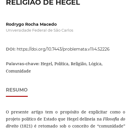
RELIGIÃO DE HEGEL
Rodrygo Rocha Macedo
Universidade Federal de São Carlos
DOI:
https://doi.org/10.7443/problemata.v11i4.52226
Hegel, Política, Religião, Lógica,
Palavras-chave:
Comunidade
RESUMO
O presente artigo tem o propósito de explicitar como o
projeto político de Estado que Hegel delineia na
Filosofia do
direito
(1821) é retomado sob o conceito de “comunidade”