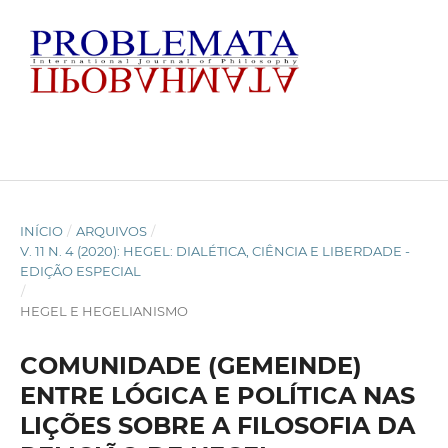
INÍCIO
/
ARQUIVOS
/
V. 11 N. 4 (2020): HEGEL: DIALÉTICA, CIÊNCIA E LIBERDADE -
EDIÇÃO ESPECIAL
/
HEGEL E HEGELIANISMO
COMUNIDADE (GEMEINDE)
ENTRE LÓGICA E POLÍTICA NAS
LIÇÕES SOBRE A FILOSOFIA DA