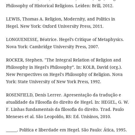
Philosophy of Historical Religions. Leiden: Brill, 2012.
LEWIS, Thomas A. Religion, Modernity, and Politics in
Hegel. New York: Oxford University Press, 2011.
LONGUENESSE, Béatrice. Hegel’s Critique of Metaphysics.
Nova York: Cambridge University Press, 2007.
ROCKER, Stephen. "The Integral Relation of Religion and
Philosophy in Hegel's Philosophy”. In: KOLB, David (org.).
New Perspectives on Hegel's Philosophy of Religion. Nova
York: State University of New York Press, 1992.
ROSENFIELD, Denis Lerrer. Apresentação da tradução e
atualidade da Filosofia do direito de Hegel. In: HEGEL, G. W.
F. Linhas fundamentais da filosofia do direito. Trad. Paulo
Meneses et al. São Leopoldo, RS: Ed. Unisinos, 2010.
______. Política e liberdade em Hegel. São Paulo: Ática, 1995.