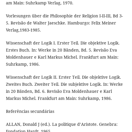
am Main: Suhrkamp Verlag, 1970.
Vorlesungen über die Philosophie der Religion I-II-III, Bd 3-
5. Revisão de Walter Jaeschke. Hamburgo: Felix Meiner
Verlag,1983-1985.
Wissenschaft der Logik I. Erster Teil. Die objektive Logik.
Erstes Buch. In: Werke in 20 Bänden, Bd. 5. Revisão Eva
Moldenhauer e Karl Markus Michel. Frankfurt am Main:
Suhrkamp, 1986.
Wissenschaft der Logik II. Erster Teil. Die objektive Logik.
Zweites Buch. Zweiter Teil. Die subjektive Logik. In: Werke
in 20 Bänden, Bd. 6. Revisão Eva Moldenhauer e Karl
Markus Michel. Frankfurt am Main: Suhrkamp, 1986.
Referências secundárias
ALLAN, Donald J (ed.). La politique d’Aristote. Genebra:
Fondation Hardt, 1965.