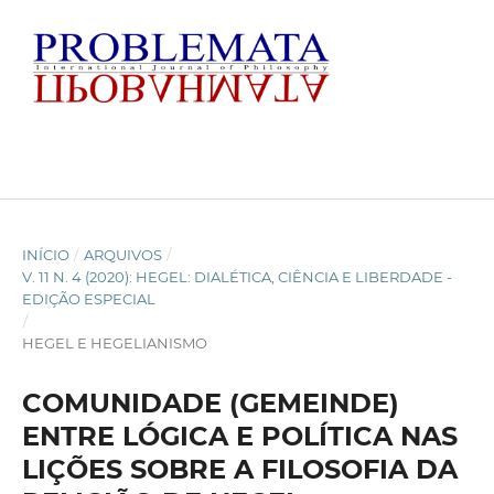
INÍCIO
/
ARQUIVOS
/
V. 11 N. 4 (2020): HEGEL: DIALÉTICA, CIÊNCIA E LIBERDADE -
EDIÇÃO ESPECIAL
/
HEGEL E HEGELIANISMO
COMUNIDADE (GEMEINDE)
ENTRE LÓGICA E POLÍTICA NAS
LIÇÕES SOBRE A FILOSOFIA DA