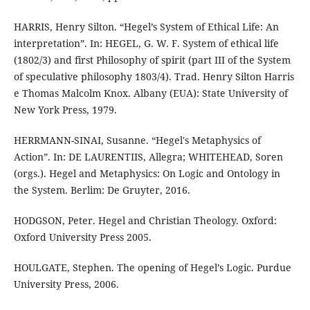
HARRIS, Henry Silton. “Hegel’s System of Ethical Life: An
interpretation”. In: HEGEL, G. W. F. System of ethical life
(1802/3) and first Philosophy of spirit (part III of the System
of speculative philosophy 1803/4). Trad. Henry Silton Harris
e Thomas Malcolm Knox. Albany (EUA): State University of
New York Press, 1979.
HERRMANN-SINAI, Susanne. “Hegel's Metaphysics of
Action”. In: DE LAURENTIIS, Allegra; WHITEHEAD, Soren
(orgs.). Hegel and Metaphysics: On Logic and Ontology in
the System. Berlim: De Gruyter, 2016.
HODGSON, Peter. Hegel and Christian Theology. Oxford:
Oxford University Press 2005.
HOULGATE, Stephen. The opening of Hegel’s Logic. Purdue
University Press, 2006.