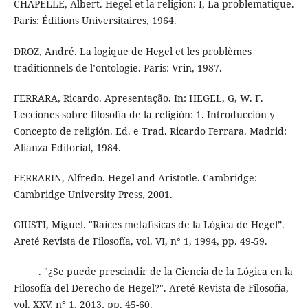
CHAPELLE, Albert. Hegel et la religion: I, La problematique.
Paris: Éditions Universitaires, 1964.
DROZ, André. La logique de Hegel et les problèmes
traditionnels de l’ontologie. Paris: Vrin, 1987.
FERRARA, Ricardo. Apresentação. In: HEGEL, G, W. F.
Lecciones sobre filosofía de la religión: 1. Introducción y
Concepto de religión. Ed. e Trad. Ricardo Ferrara. Madrid:
Alianza Editorial, 1984.
FERRARIN, Alfredo. Hegel and Aristotle. Cambridge:
Cambridge University Press, 2001.
GIUSTI, Miguel. "Raíces metafísicas de la Lógica de Hegel”.
Areté Revista de Filosofía, vol. VI, n° 1, 1994, pp. 49-59.
______. "¿Se puede prescindir de la Ciencia de la Lógica en la
Filosofía del Derecho de Hegel?". Areté Revista de Filosofía,
vol. XXV, n° 1, 2013, pp. 45-60.