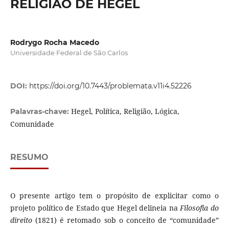
RELIGIÃO DE HEGEL
Rodrygo Rocha Macedo
Universidade Federal de São Carlos
DOI:
https://doi.org/10.7443/problemata.v11i4.52226
Hegel, Política, Religião, Lógica,
Palavras-chave:
Comunidade
RESUMO
O presente artigo tem o propósito de explicitar como o
projeto político de Estado que Hegel delineia na
Filosofia do
direito
(1821) é retomado sob o conceito de “comunidade”