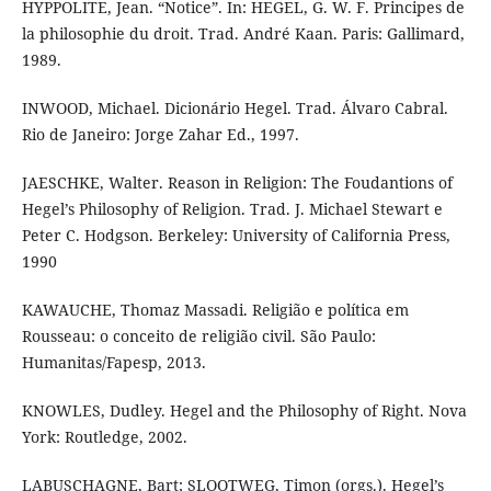
HYPPOLITE, Jean. “Notice”. In: HEGEL, G. W. F. Principes de
la philosophie du droit. Trad. André Kaan. Paris: Gallimard,
1989.
INWOOD, Michael. Dicionário Hegel. Trad. Álvaro Cabral.
Rio de Janeiro: Jorge Zahar Ed., 1997.
JAESCHKE, Walter. Reason in Religion: The Foudantions of
Hegel’s Philosophy of Religion. Trad. J. Michael Stewart e
Peter C. Hodgson. Berkeley: University of California Press,
1990
KAWAUCHE, Thomaz Massadi. Religião e política em
Rousseau: o conceito de religião civil. São Paulo:
Humanitas/Fapesp, 2013.
KNOWLES, Dudley. Hegel and the Philosophy of Right. Nova
York: Routledge, 2002.
LABUSCHAGNE, Bart; SLOOTWEG, Timon (orgs.). Hegel’s