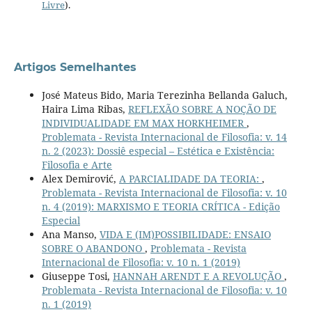
Livre
).
Artigos Semelhantes
José Mateus Bido, Maria Terezinha Bellanda Galuch,
Haira Lima Ribas,
REFLEXÃO SOBRE A NOÇÃO DE
INDIVIDUALIDADE EM MAX HORKHEIMER
,
Problemata - Revista Internacional de Filosofia: v. 14
n. 2 (2023): Dossiê especial – Estética e Existência:
Filosofia e Arte
Alex Demirović,
A PARCIALIDADE DA TEORIA:
,
Problemata - Revista Internacional de Filosofia: v. 10
n. 4 (2019): MARXISMO E TEORIA CRÍTICA - Edição
Especial
Ana Manso,
VIDA E (IM)POSSIBILIDADE: ENSAIO
SOBRE O ABANDONO
,
Problemata - Revista
Internacional de Filosofia: v. 10 n. 1 (2019)
Giuseppe Tosi,
HANNAH ARENDT E A REVOLUÇÃO
,
Problemata - Revista Internacional de Filosofia: v. 10
n. 1 (2019)