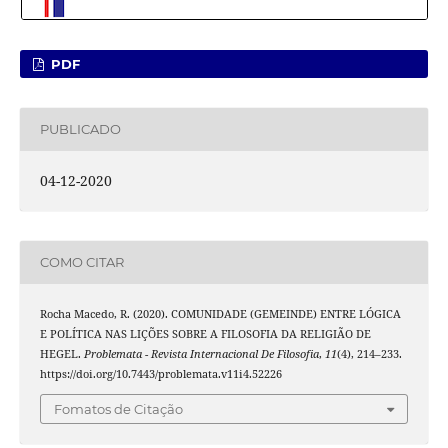
PDF
PUBLICADO
04-12-2020
COMO CITAR
Rocha Macedo, R. (2020). COMUNIDADE (GEMEINDE) ENTRE LÓGICA
E POLÍTICA NAS LIÇÕES SOBRE A FILOSOFIA DA RELIGIÃO DE
HEGEL.
Problemata - Revista Internacional De Filosofia
,
11
(4), 214–233.
https://doi.org/10.7443/problemata.v11i4.52226
Fomatos de Citação