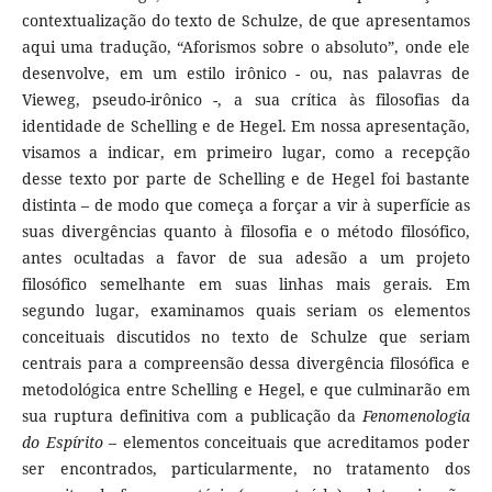
contextualização do texto de Schulze, de que apresentamos
aqui uma tradução, “Aforismos sobre o absoluto”, onde ele
desenvolve, em um estilo irônico - ou, nas palavras de
Vieweg, pseudo-irônico -, a sua crítica às filosofias da
identidade de Schelling e de Hegel. Em nossa apresentação,
visamos a indicar, em primeiro lugar, como a recepção
desse texto por parte de Schelling e de Hegel foi bastante
distinta – de modo que começa a forçar a vir à superfície as
suas divergências quanto à filosofia e o método filosófico,
antes ocultadas a favor de sua adesão a um projeto
filosófico semelhante em suas linhas mais gerais. Em
segundo lugar, examinamos quais seriam os elementos
conceituais discutidos no texto de Schulze que seriam
centrais para a compreensão dessa divergência filosófica e
metodológica entre Schelling e Hegel, e que culminarão em
sua ruptura definitiva com a publicação da
Fenomenologia
do Espírito
– elementos conceituais que acreditamos poder
ser encontrados, particularmente, no tratamento dos