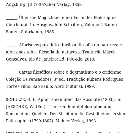
Augsburg: JG Cotta’scher Verlag, 1859.
______. Über die Möglichkeit einer Form der Philosophie
überhaupt. In: Ausgewählte Schriften, Volume I. Baden-
Baden, Suhrkamp, 1985.
______. Aforismos para introdução à filosofia da natureza e
aforismos sobre filosofia da natureza. Tradução Márcia
Gonçalves. Rio de Janeiro: Ed. PUC-Rio, 2010.
______. Cartas filosóficas sobre o dogmatismo e o criticismo.
Coleção Os Pensadores, 3ª ed. Tradução Rubens Rodrigues
Torres Filho. São Paulo: Abril Cultural, 1989.
SCHULZE, G. E. Aphorismen über das Absolute (1803). In:
JAESCHKE, W. (Ed.). Transzendentalphilosophie und
Spekulation. Quellen: Der Streit um die Gestalt einer ersten
Philosophie (1799-1807). Meiner Verlag, 1993.