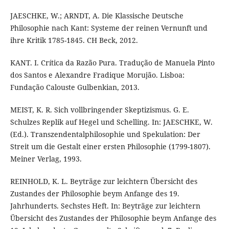
JAESCHKE, W.; ARNDT, A. Die Klassische Deutsche
Philosophie nach Kant: Systeme der reinen Vernunft und
ihre Kritik 1785-1845. CH Beck, 2012.
KANT. I. Crítica da Razão Pura. Tradução de Manuela Pinto
dos Santos e Alexandre Fradique Morujão. Lisboa:
Fundação Calouste Gulbenkian, 2013.
MEIST, K. R. Sich vollbringender Skeptizismus. G. E.
Schulzes Replik auf Hegel und Schelling. In: JAESCHKE, W.
(Ed.). Transzendentalphilosophie und Spekulation: Der
Streit um die Gestalt einer ersten Philosophie (1799-1807).
Meiner Verlag, 1993.
REINHOLD, K. L. Beyträge zur leichtern Übersicht des
Zustandes der Philosophie beym Anfange des 19.
Jahrhunderts. Sechstes Heft. In: Beyträge zur leichtern
Übersicht des Zustandes der Philosophie beym Anfange des