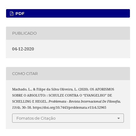
PDF
PUBLICADO
04-12-2020
COMO CITAR
Machado, L., & Filipe da Silva Oliveira, L. (2020). OS AFORISMOS
SOBRE O ABSOLUTO: : SCHULZE CONTRA O “EVANGELHO” DE
SCHELLING E HEGEL.
Problemata - Revista Internacional De Filosofia
,
11
(4), 30–58. https://doi.org/10.7443/problemata.v11i4.52965
Fomatos de Citação