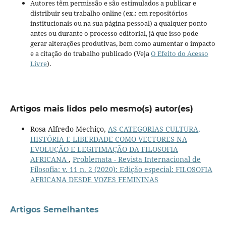
Autores têm permissão e são estimulados a publicar e
distribuir seu trabalho online (ex.: em repositórios
institucionais ou na sua página pessoal) a qualquer ponto
antes ou durante o processo editorial, já que isso pode
gerar alterações produtivas, bem como aumentar o impacto
e a citação do trabalho publicado (Veja
O Efeito do Acesso
Livre
).
Artigos mais lidos pelo mesmo(s) autor(es)
Rosa Alfredo Mechiço,
AS CATEGORIAS CULTURA,
HISTÓRIA E LIBERDADE COMO VECTORES NA
EVOLUÇÃO E LEGITIMAÇÃO DA FILOSOFIA
AFRICANA
,
Problemata - Revista Internacional de
Filosofia: v. 11 n. 2 (2020): Edição especial: FILOSOFIA
AFRICANA DESDE VOZES FEMININAS
Artigos Semelhantes