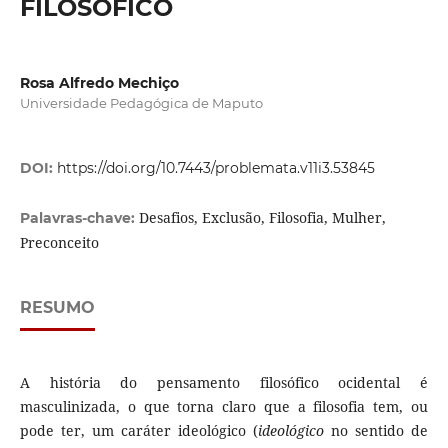
FILOSÓFICO
Rosa Alfredo Mechiço
Universidade Pedagógica de Maputo
DOI:
https://doi.org/10.7443/problemata.v11i3.53845
Desafios, Exclusão, Filosofia, Mulher,
Palavras-chave:
Preconceito
RESUMO
A história do pensamento filosófico ocidental é
masculinizada, o que torna claro que a filosofia tem, ou
pode ter, um caráter ideológico (
ideológico
no sentido de