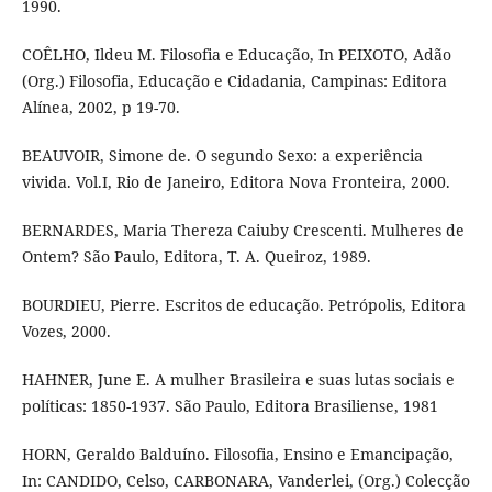
1990.
COÊLHO, Ildeu M. Filosofia e Educação, In PEIXOTO, Adão
(Org.) Filosofia, Educação e Cidadania, Campinas: Editora
Alínea, 2002, p 19-70.
BEAUVOIR, Simone de. O segundo Sexo: a experiência
vivida. Vol.I, Rio de Janeiro, Editora Nova Fronteira, 2000.
BERNARDES, Maria Thereza Caiuby Crescenti. Mulheres de
Ontem? São Paulo, Editora, T. A. Queiroz, 1989.
BOURDIEU, Pierre. Escritos de educação. Petrópolis, Editora
Vozes, 2000.
HAHNER, June E. A mulher Brasileira e suas lutas sociais e
políticas: 1850-1937. São Paulo, Editora Brasiliense, 1981
HORN, Geraldo Balduíno. Filosofia, Ensino e Emancipação,
In: CANDIDO, Celso, CARBONARA, Vanderlei, (Org.) Colecção