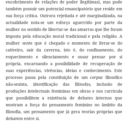
encobrimento de relações de poder ilegítimas), mas pode
também possuir um potencial emancipatório que reside em
sua força crítica. Outrora rejeitada e até marginalizada, na
actualidade nota-se um esforço aguerrido por parte da
mulher no sentido de libertar-se das amarras que lhe foram
imposta pela educação moral tradicional e pela religião. A
mulher sente que é chegado o momento de livrar-se do
cativeiro, sair da caverna, isto é, do confinamento, do
esquecimento e silenciamento e ousar pensar por si
própria, encarnando a possibilidade de recuperação de
suas experiências, vivências, ideias e conhecimento. Este
processo passa pela constituição de um
corpus
filosófico
não-sexista, identificação das filósofas, inclusão de
produções intelectuais femininas em obras e nos curricula
que possibilitem a existência de debates internos que
mostram a força do pensamento feminino no âmbito da
filosofia, um pensamento que já gera teorias próprias que
debatem entre si.