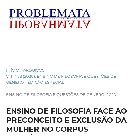
INÍCIO
/
ARQUIVOS
/
V. 11 N. 3 (2020): ENSINO DE FILOSOFIA E QUESTÕES DE
GÊNERO - EDIÇÃO ESPECIAL
/
ENSINO DE FILOSOFIA E QUESTÕES DE GÊNERO (2020)
ENSINO DE FILOSOFIA FACE AO
PRECONCEITO E EXCLUSÃO DA
MULHER NO CORPUS