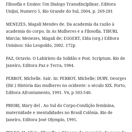
Filosofia e Ensino: Um Dialogo Transdisciplinar, Editora
Unijuí, Numero 5, Rio Grande do Sul, 2004, p. 269-281
MENEZES, Magali Mendes de. Da academia da razão à
academia do corpo. In As Mulheres e a Filosofia. TIBURI,
Márcia; Menezes, Magali de; EGGERT, Elda (org.) Editora
Unisinos: São Leopoldo, 2002. 172p
PAZ, Octavio. O Labirinto da Solidão e Post. Scriptum. Rio de
Janeiro, Editora Paz e Terra, 1984.
PERROT, Michelle. Sair. In: PERROT, Michelle; DUBY, Georges
(Dir.) História das mulheres no ocidente: o século XIX. Porto,
Editora Afrontamento, 1991. V4, p 503-540.
PRIORI, Mary del . Ao Sul do Corpo-Condição feminina,
maternidade e mentalidades no Brasil Colônia. Rio de
Janeiro, Editora José Olympio, 1995.