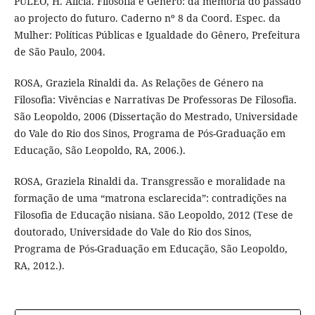
PULEO, H. Alicia. Filosofia e Gênero: da memória do passado
ao projecto do futuro. Caderno nº 8 da Coord. Espec. da
Mulher: Políticas Públicas e Igualdade do Gênero, Prefeitura
de São Paulo, 2004.
ROSA, Graziela Rinaldi da. As Relações de Género na
Filosofia: Vivências e Narrativas De Professoras De Filosofia.
São Leopoldo, 2006 (Dissertação do Mestrado, Universidade
do Vale do Rio dos Sinos, Programa de Pós-Graduação em
Educação, São Leopoldo, RA, 2006.).
ROSA, Graziela Rinaldi da. Transgressão e moralidade na
formação de uma “matrona esclarecida”: contradições na
Filosofia de Educação nisiana. São Leopoldo, 2012 (Tese de
doutorado, Universidade do Vale do Rio dos Sinos,
Programa de Pós-Graduação em Educação, São Leopoldo,
RA, 2012.).