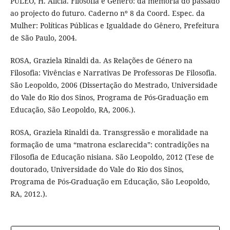
PULEO, H. Alicia. Filosofia e Gênero: da memória do passado
ao projecto do futuro. Caderno nº 8 da Coord. Espec. da
Mulher: Políticas Públicas e Igualdade do Gênero, Prefeitura
de São Paulo, 2004.
ROSA, Graziela Rinaldi da. As Relações de Género na
Filosofia: Vivências e Narrativas De Professoras De Filosofia.
São Leopoldo, 2006 (Dissertação do Mestrado, Universidade
do Vale do Rio dos Sinos, Programa de Pós-Graduação em
Educação, São Leopoldo, RA, 2006.).
ROSA, Graziela Rinaldi da. Transgressão e moralidade na
formação de uma “matrona esclarecida”: contradições na
Filosofia de Educação nisiana. São Leopoldo, 2012 (Tese de
doutorado, Universidade do Vale do Rio dos Sinos,
Programa de Pós-Graduação em Educação, São Leopoldo,
RA, 2012.).