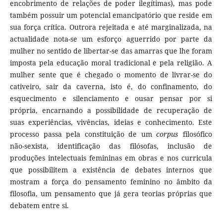
encobrimento de relações de poder ilegítimas), mas pode
também possuir um potencial emancipatório que reside em
sua força crítica. Outrora rejeitada e até marginalizada, na
actualidade nota-se um esforço aguerrido por parte da
mulher no sentido de libertar-se das amarras que lhe foram
imposta pela educação moral tradicional e pela religião. A
mulher sente que é chegado o momento de livrar-se do
cativeiro, sair da caverna, isto é, do confinamento, do
esquecimento e silenciamento e ousar pensar por si
própria, encarnando a possibilidade de recuperação de
suas experiências, vivências, ideias e conhecimento. Este
processo passa pela constituição de um
corpus
filosófico
não-sexista, identificação das filósofas, inclusão de
produções intelectuais femininas em obras e nos curricula
que possibilitem a existência de debates internos que
mostram a força do pensamento feminino no âmbito da
filosofia, um pensamento que já gera teorias próprias que
debatem entre si.