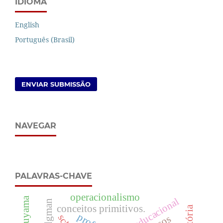
IDIOMA
English
Português (Brasil)
ENVIAR SUBMISSÃO
NAVEGAR
PALAVRAS-CHAVE
operacionalismo
produto educacional
conceitos primitivos.