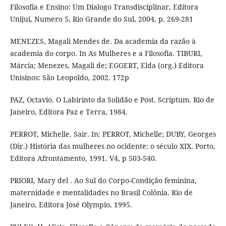
Filosofia e Ensino: Um Dialogo Transdisciplinar, Editora
Unijuí, Numero 5, Rio Grande do Sul, 2004, p. 269-281
MENEZES, Magali Mendes de. Da academia da razão à
academia do corpo. In As Mulheres e a Filosofia. TIBURI,
Márcia; Menezes, Magali de; EGGERT, Elda (org.) Editora
Unisinos: São Leopoldo, 2002. 172p
PAZ, Octavio. O Labirinto da Solidão e Post. Scriptum. Rio de
Janeiro, Editora Paz e Terra, 1984.
PERROT, Michelle. Sair. In: PERROT, Michelle; DUBY, Georges
(Dir.) História das mulheres no ocidente: o século XIX. Porto,
Editora Afrontamento, 1991. V4, p 503-540.
PRIORI, Mary del . Ao Sul do Corpo-Condição feminina,
maternidade e mentalidades no Brasil Colônia. Rio de
Janeiro, Editora José Olympio, 1995.