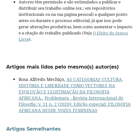
Autores têm permissão e são estimulados a publicar e
distribuir seu trabalho online (ex.: em repositórios
institucionais ou na sua página pessoal) a qualquer ponto
antes ou durante o processo editorial, já que isso pode
gerar alterações produtivas, bem como aumentar o impacto
e a citação do trabalho publicado (Veja
O Efeito do Acesso
Livre
).
Artigos mais lidos pelo mesmo(s) autor(es)
Rosa Alfredo Mechiço,
AS CATEGORIAS CULTURA,
HISTÓRIA E LIBERDADE COMO VECTORES NA
EVOLUÇÃO E LEGITIMAÇÃO DA FILOSOFIA
AFRICANA
,
Problemata - Revista Internacional de
Filosofia: v. 11 n. 2 (2020): Edição especial: FILOSOFIA
AFRICANA DESDE VOZES FEMININAS
Artigos Semelhantes