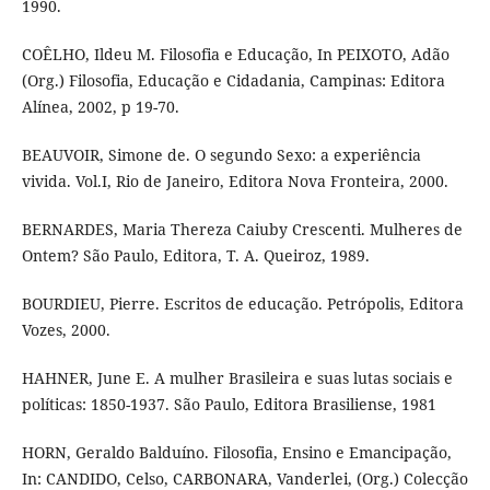
1990.
COÊLHO, Ildeu M. Filosofia e Educação, In PEIXOTO, Adão
(Org.) Filosofia, Educação e Cidadania, Campinas: Editora
Alínea, 2002, p 19-70.
BEAUVOIR, Simone de. O segundo Sexo: a experiência
vivida. Vol.I, Rio de Janeiro, Editora Nova Fronteira, 2000.
BERNARDES, Maria Thereza Caiuby Crescenti. Mulheres de
Ontem? São Paulo, Editora, T. A. Queiroz, 1989.
BOURDIEU, Pierre. Escritos de educação. Petrópolis, Editora
Vozes, 2000.
HAHNER, June E. A mulher Brasileira e suas lutas sociais e
políticas: 1850-1937. São Paulo, Editora Brasiliense, 1981
HORN, Geraldo Balduíno. Filosofia, Ensino e Emancipação,
In: CANDIDO, Celso, CARBONARA, Vanderlei, (Org.) Colecção