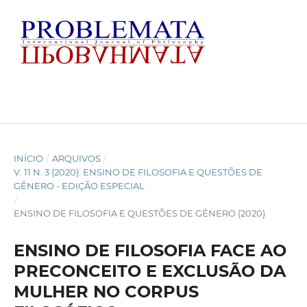
INÍCIO
/
ARQUIVOS
/
V. 11 N. 3 (2020): ENSINO DE FILOSOFIA E QUESTÕES DE
GÊNERO - EDIÇÃO ESPECIAL
/
ENSINO DE FILOSOFIA E QUESTÕES DE GÊNERO (2020)
ENSINO DE FILOSOFIA FACE AO
PRECONCEITO E EXCLUSÃO DA
MULHER NO CORPUS