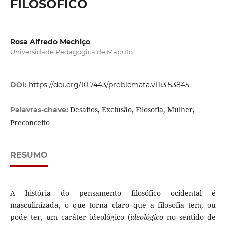
FILOSÓFICO
Rosa Alfredo Mechiço
Universidade Pedagógica de Maputo
DOI:
https://doi.org/10.7443/problemata.v11i3.53845
Desafios, Exclusão, Filosofia, Mulher,
Palavras-chave:
Preconceito
RESUMO
A história do pensamento filosófico ocidental é
masculinizada, o que torna claro que a filosofia tem, ou
pode ter, um caráter ideológico (
ideológico
no sentido de