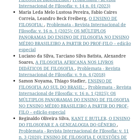
Internacional de Filosofia: v. 14 n. 01 (2023)
Maria Leda Melo Lustosa Pereira, Fabio Caires
Correia, Leandro Beck Freiberg,
O ENSINO DE
FILOSOFIA:
,
Problemata - Revista Internacional de
Filosofia: v. 16 n. 1 (2025): OS MÚLTIPLOS
PANORAMAS DO ENSINO DE FILOSOFIA NO ENSINO
MÉDIO BRASILEIRO A PARTIR DO PROF-FILO – edição
especial
Luciano da Silva, Tarciano Silva Batista, Alexandre
Soares,
A FILOSOFIA AFRICANA NOS LIVROS
DIDÁTICOS DE FILOSOFIA
,
Problemata - Revista
Internacional de Filosofia: v. 9 n. 4 (2018)
Samon Noyama, Thiago Stadler,
ENSINO DE
FILOSOFIA AO SUL DO BRASIL:
,
Problemata - Revista
Internacional de Filosofia: v. 16 n. 1 (2025): OS
MÚLTIPLOS PANORAMAS DO ENSINO DE FILOSOFIA
NO ENSINO MÉDIO BRASILEIRO A PARTIR DO PROF-
FILO – edição especial
Reginaldo Oliveira Silva,
KANT E BUTLER, O ENSINO
DO FILOSOFAR E A GENEALOGIA DO GÊNERO
,
Problemata - Revista Internacional de Filosofia: v. 11
n. 3 (2020): ENSINO DE FILOSOFIA E QUESTÕES DE