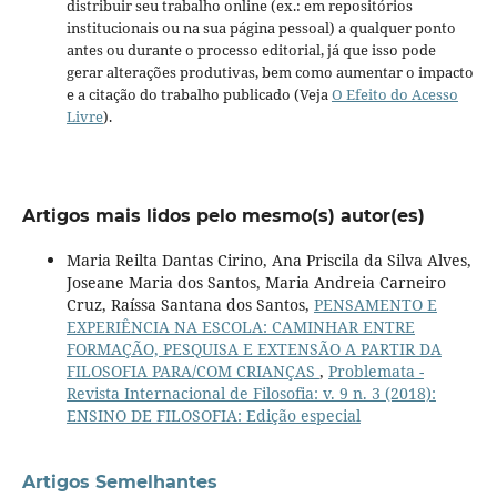
distribuir seu trabalho online (ex.: em repositórios
institucionais ou na sua página pessoal) a qualquer ponto
antes ou durante o processo editorial, já que isso pode
gerar alterações produtivas, bem como aumentar o impacto
e a citação do trabalho publicado (Veja
O Efeito do Acesso
Livre
).
Artigos mais lidos pelo mesmo(s) autor(es)
Maria Reilta Dantas Cirino, Ana Priscila da Silva Alves,
Joseane Maria dos Santos, Maria Andreia Carneiro
Cruz, Raíssa Santana dos Santos,
PENSAMENTO E
EXPERIÊNCIA NA ESCOLA: CAMINHAR ENTRE
FORMAÇÃO, PESQUISA E EXTENSÃO A PARTIR DA
FILOSOFIA PARA/COM CRIANÇAS
,
Problemata -
Revista Internacional de Filosofia: v. 9 n. 3 (2018):
ENSINO DE FILOSOFIA: Edição especial
Artigos Semelhantes