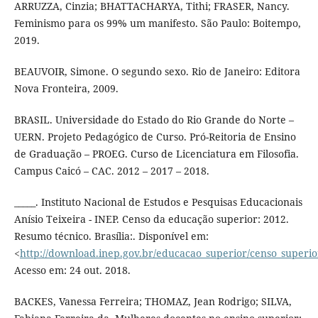
ARRUZZA, Cinzia; BHATTACHARYA, Tithi; FRASER, Nancy.
Feminismo para os 99% um manifesto. São Paulo: Boitempo,
2019.
BEAUVOIR, Simone. O segundo sexo. Rio de Janeiro: Editora
Nova Fronteira, 2009.
BRASIL. Universidade do Estado do Rio Grande do Norte –
UERN. Projeto Pedagógico de Curso. Pró-Reitoria de Ensino
de Graduação – PROEG. Curso de Licenciatura em Filosofia.
Campus Caicó – CAC. 2012 – 2017 – 2018.
_____. Instituto Nacional de Estudos e Pesquisas Educacionais
Anísio Teixeira - INEP. Censo da educação superior: 2012.
Resumo técnico. Brasília:. Disponível em:
<
http://download.inep.gov.br/educacao_superior/censo_superi
Acesso em: 24 out. 2018.
BACKES, Vanessa Ferreira; THOMAZ, Jean Rodrigo; SILVA,