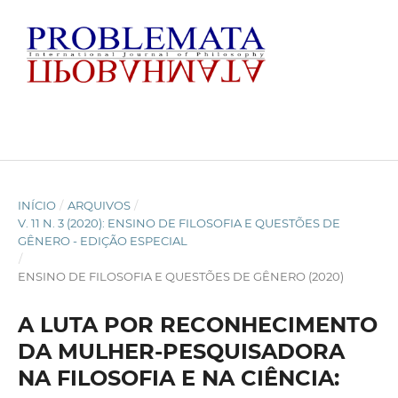
INÍCIO
/
ARQUIVOS
/
V. 11 N. 3 (2020): ENSINO DE FILOSOFIA E QUESTÕES DE
GÊNERO - EDIÇÃO ESPECIAL
/
ENSINO DE FILOSOFIA E QUESTÕES DE GÊNERO (2020)
A LUTA POR RECONHECIMENTO
DA MULHER-PESQUISADORA
NA FILOSOFIA E NA CIÊNCIA: