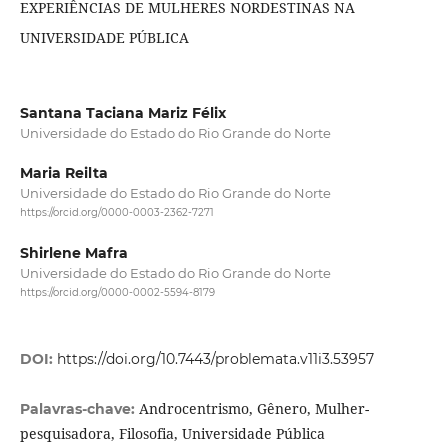
EXPERIÊNCIAS DE MULHERES NORDESTINAS NA
UNIVERSIDADE PÚBLICA
Santana Taciana Mariz Félix
Universidade do Estado do Rio Grande do Norte
Maria Reilta
Universidade do Estado do Rio Grande do Norte
https://orcid.org/0000-0003-2362-7271
Shirlene Mafra
Universidade do Estado do Rio Grande do Norte
https://orcid.org/0000-0002-5594-8179
DOI:
https://doi.org/10.7443/problemata.v11i3.53957
Androcentrismo, Gênero, Mulher-
Palavras-chave:
pesquisadora, Filosofia, Universidade Pública