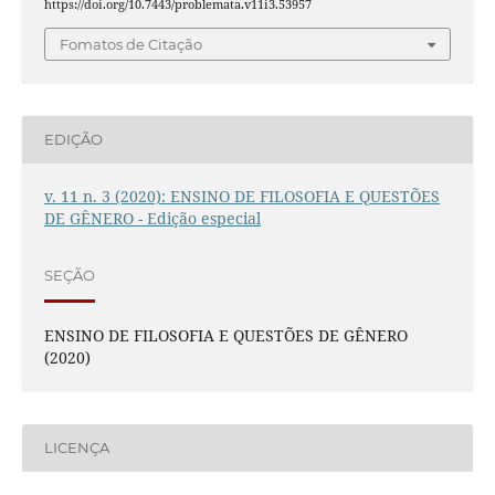
https://doi.org/10.7443/problemata.v11i3.53957
Fomatos de Citação
EDIÇÃO
v. 11 n. 3 (2020): ENSINO DE FILOSOFIA E QUESTÕES
DE GÊNERO - Edição especial
SEÇÃO
ENSINO DE FILOSOFIA E QUESTÕES DE GÊNERO
(2020)
LICENÇA