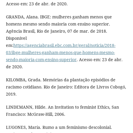
Acesso em: 23 de abr. de 2020.
GRANDA, Alana. IBGE: mulheres ganham menos que
homens mesmo sendo maioria com ensino superior.
Agência Brasil, Rio de Janeiro, 07 de mar. de 2018.
Disponível
em:
https://agenciabrasil.ebc.com.br/geral/noticia/2018-
03/ibge-mulheres-ganham-menos-que-homens-mesmo-
sendo-maioria-com-ensino-superior
. Acesso em: 23 de abr.
de 2020.
KILOMBA, Grada. Memórias da plantação episódios de
racismo cotidiano. Rio de Janeiro: Editora de Livros Cobogó,
2019.
LINDEMANN, Hilde. An Invitation to feminist Ethics, San
Francisco: McGraw-Hill, 2006.
LUGONES, María. Rumo a um feminismo descolonial.