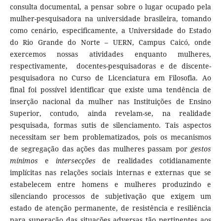
consulta documental, a pensar sobre o lugar ocupado pela
mulher-pesquisadora na universidade brasileira, tomando
como cenário, especificamente, a Universidade do Estado
do Rio Grande do Norte – UERN, Campus Caicó, onde
exercemos nossas atividades enquanto mulheres,
respectivamente, docentes-pesquisadoras e de discente-
pesquisadora no Curso de Licenciatura em Filosofia. Ao
final foi possível identificar que existe uma tendência de
inserção nacional da mulher nas Instituições de Ensino
Superior, contudo, ainda revelam-se, na realidade
pesquisada, formas sutis de silenciamento. Tais aspectos
necessitam ser bem problematizados, pois os mecanismos
de segregação das ações das mulheres passam por
gestos
mínimos
e
intersecções
de realidades cotidianamente
implícitas nas relações sociais internas e externas que se
estabelecem entre homens e mulheres produzindo e
silenciando processos de subjetivação que exigem um
estado de atenção permanente, de resistência e resiliência
para superação das situações adversas tão pertinentes aos