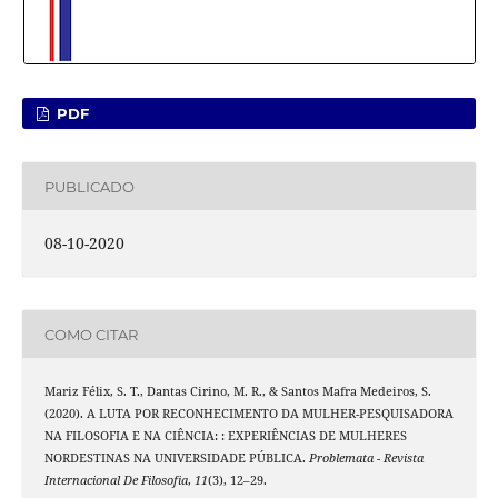
PDF
PUBLICADO
08-10-2020
COMO CITAR
Mariz Félix, S. T., Dantas Cirino, M. R., & Santos Mafra Medeiros, S.
(2020). A LUTA POR RECONHECIMENTO DA MULHER-PESQUISADORA
NA FILOSOFIA E NA CIÊNCIA: : EXPERIÊNCIAS DE MULHERES
NORDESTINAS NA UNIVERSIDADE PÚBLICA.
Problemata - Revista
Internacional De Filosofia
,
11
(3), 12–29.