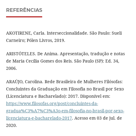
REFERÊNCIAS
AKOTIRENE, Carla. Interseccionalidade. São Paulo: Sueli
Carneiro; Pólen Livros, 2019.
ARISTÓTELES. De Anima. Apresentação, tradução e notas
de Maria Cecília Gomes dos Reis. São Paulo (SP): Ed. 34,
2006.
ARAÚJO, Carolina. Rede Brasileira de Mulheres Filósofas:
Concluintes da Graduação em Filosofia no Brasil por Sexo
(Licenciatura e Bacharelado): 2017. Disponível em:
https://www.filosofas.org/post/concluintes-da-
gradua%C3%A7%C3%A3o-em-filosofia-no-brasil-por-sexo-
licenciatura-e-bacharelado-2017
. Acesso em 03 de jul. de
2020.