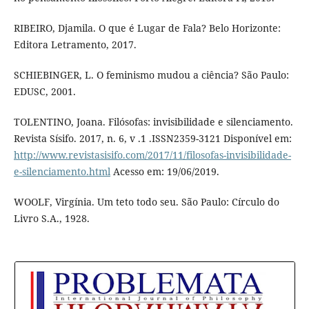
RIBEIRO, Djamila. O que é Lugar de Fala? Belo Horizonte:
Editora Letramento, 2017.
SCHIEBINGER, L. O feminismo mudou a ciência? São Paulo:
EDUSC, 2001.
TOLENTINO, Joana. Filósofas: invisibilidade e silenciamento.
Revista Sísifo. 2017, n. 6, v .1 .ISSN2359-3121 Disponível em:
http://www.revistasisifo.com/2017/11/filosofas-invisibilidade-
e-silenciamento.html
Acesso em: 19/06/2019.
WOOLF, Virgínia. Um teto todo seu. São Paulo: Círculo do
Livro S.A., 1928.