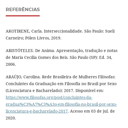
REFERÊNCIAS
AKOTIRENE, Carla. Interseccionalidade. São Paulo: Sueli
Carneiro; Pólen Livros, 2019.
ARISTÓTELES. De Anima. Apresentação, tradução e notas
de Maria Cecília Gomes dos Reis. São Paulo (SP): Ed. 34,
2006.
ARAÚJO, Carolina. Rede Brasileira de Mulheres Filósofas:
Concluintes da Graduação em Filosofia no Brasil por Sexo
(Licenciatura e Bacharelado): 2017. Disponível em:
https://www.filosofas.org/post/concluintes-da-
gradua%C3%A7%C3%A3o-em-filosofia-no-brasil-por-sexo-
licenciatura-e-bacharelado-2017
. Acesso em 03 de jul. de
2020.