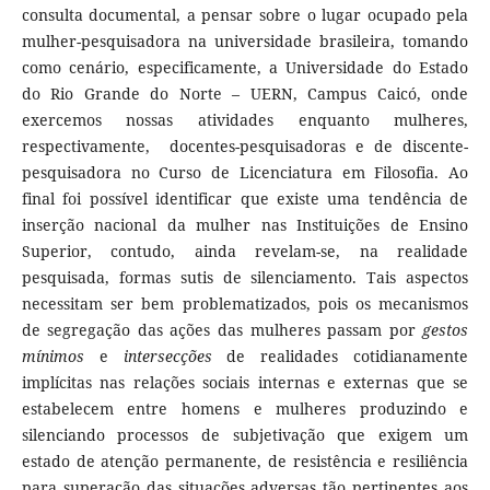
consulta documental, a pensar sobre o lugar ocupado pela
mulher-pesquisadora na universidade brasileira, tomando
como cenário, especificamente, a Universidade do Estado
do Rio Grande do Norte – UERN, Campus Caicó, onde
exercemos nossas atividades enquanto mulheres,
respectivamente, docentes-pesquisadoras e de discente-
pesquisadora no Curso de Licenciatura em Filosofia. Ao
final foi possível identificar que existe uma tendência de
inserção nacional da mulher nas Instituições de Ensino
Superior, contudo, ainda revelam-se, na realidade
pesquisada, formas sutis de silenciamento. Tais aspectos
necessitam ser bem problematizados, pois os mecanismos
de segregação das ações das mulheres passam por
gestos
mínimos
e
intersecções
de realidades cotidianamente
implícitas nas relações sociais internas e externas que se
estabelecem entre homens e mulheres produzindo e
silenciando processos de subjetivação que exigem um
estado de atenção permanente, de resistência e resiliência
para superação das situações adversas tão pertinentes aos