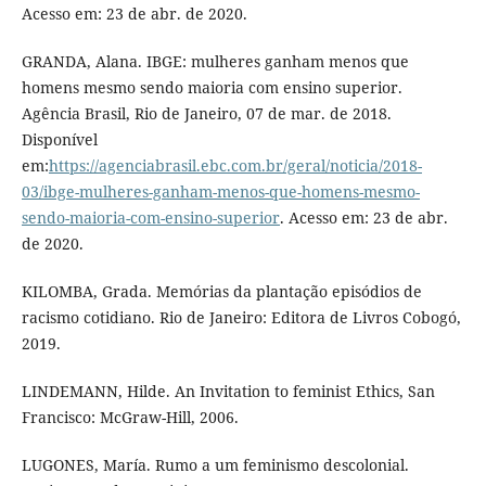
Acesso em: 23 de abr. de 2020.
GRANDA, Alana. IBGE: mulheres ganham menos que
homens mesmo sendo maioria com ensino superior.
Agência Brasil, Rio de Janeiro, 07 de mar. de 2018.
Disponível
em:
https://agenciabrasil.ebc.com.br/geral/noticia/2018-
03/ibge-mulheres-ganham-menos-que-homens-mesmo-
sendo-maioria-com-ensino-superior
. Acesso em: 23 de abr.
de 2020.
KILOMBA, Grada. Memórias da plantação episódios de
racismo cotidiano. Rio de Janeiro: Editora de Livros Cobogó,
2019.
LINDEMANN, Hilde. An Invitation to feminist Ethics, San
Francisco: McGraw-Hill, 2006.
LUGONES, María. Rumo a um feminismo descolonial.