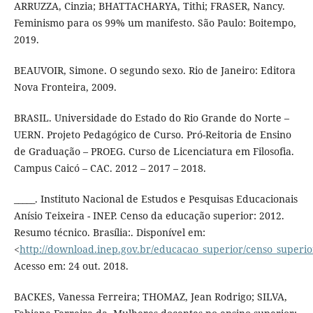
ARRUZZA, Cinzia; BHATTACHARYA, Tithi; FRASER, Nancy.
Feminismo para os 99% um manifesto. São Paulo: Boitempo,
2019.
BEAUVOIR, Simone. O segundo sexo. Rio de Janeiro: Editora
Nova Fronteira, 2009.
BRASIL. Universidade do Estado do Rio Grande do Norte –
UERN. Projeto Pedagógico de Curso. Pró-Reitoria de Ensino
de Graduação – PROEG. Curso de Licenciatura em Filosofia.
Campus Caicó – CAC. 2012 – 2017 – 2018.
_____. Instituto Nacional de Estudos e Pesquisas Educacionais
Anísio Teixeira - INEP. Censo da educação superior: 2012.
Resumo técnico. Brasília:. Disponível em:
<
http://download.inep.gov.br/educacao_superior/censo_superi
Acesso em: 24 out. 2018.
BACKES, Vanessa Ferreira; THOMAZ, Jean Rodrigo; SILVA,