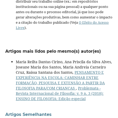
distribuir seu trabalho online (ex.: em repositórios
institucionais ou na sua página pessoal) a qualquer ponto
antes ou durante o processo editorial, já que isso pode
gerar alterações produtivas, bem como aumentar o impacto
e a citação do trabalho publicado (Veja
O Efeito do Acesso
Livre
).
Artigos mais lidos pelo mesmo(s) autor(es)
Maria Reilta Dantas Cirino, Ana Priscila da Silva Alves,
Joseane Maria dos Santos, Maria Andreia Carneiro
Cruz, Raíssa Santana dos Santos,
PENSAMENTO E
EXPERIÊNCIA NA ESCOLA: CAMINHAR ENTRE
FORMAÇÃO, PESQUISA E EXTENSÃO A PARTIR DA
FILOSOFIA PARA/COM CRIANÇAS
,
Problemata -
Revista Internacional de Filosofia: v. 9 n. 3 (2018):
ENSINO DE FILOSOFIA: Edição especial
Artigos Semelhantes