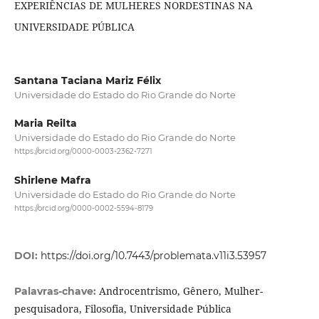
EXPERIÊNCIAS DE MULHERES NORDESTINAS NA
UNIVERSIDADE PÚBLICA
Santana Taciana Mariz Félix
Universidade do Estado do Rio Grande do Norte
Maria Reilta
Universidade do Estado do Rio Grande do Norte
https://orcid.org/0000-0003-2362-7271
Shirlene Mafra
Universidade do Estado do Rio Grande do Norte
https://orcid.org/0000-0002-5594-8179
DOI:
https://doi.org/10.7443/problemata.v11i3.53957
Androcentrismo, Gênero, Mulher-
Palavras-chave:
pesquisadora, Filosofia, Universidade Pública