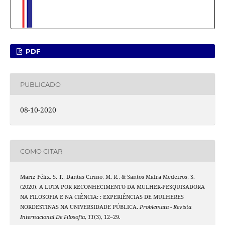
PDF
PUBLICADO
08-10-2020
COMO CITAR
Mariz Félix, S. T., Dantas Cirino, M. R., & Santos Mafra Medeiros, S.
(2020). A LUTA POR RECONHECIMENTO DA MULHER-PESQUISADORA
NA FILOSOFIA E NA CIÊNCIA: : EXPERIÊNCIAS DE MULHERES
NORDESTINAS NA UNIVERSIDADE PÚBLICA.
Problemata - Revista
Internacional De Filosofia
,
11
(3), 12–29.