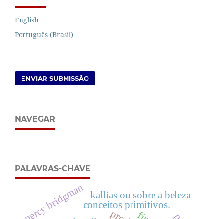
English
Português (Brasil)
ENVIAR SUBMISSÃO
NAVEGAR
PALAVRAS-CHAVE
percy bridgman
kallias ou sobre a beleza
conceitos primitivos.