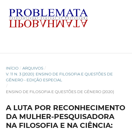
INÍCIO
/
ARQUIVOS
/
V. 11 N. 3 (2020): ENSINO DE FILOSOFIA E QUESTÕES DE
GÊNERO - EDIÇÃO ESPECIAL
/
ENSINO DE FILOSOFIA E QUESTÕES DE GÊNERO (2020)
A LUTA POR RECONHECIMENTO
DA MULHER-PESQUISADORA
NA FILOSOFIA E NA CIÊNCIA: