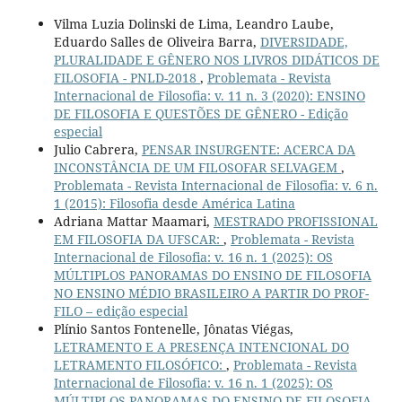
Vilma Luzia Dolinski de Lima, Leandro Laube,
Eduardo Salles de Oliveira Barra,
DIVERSIDADE,
PLURALIDADE E GÊNERO NOS LIVROS DIDÁTICOS DE
FILOSOFIA - PNLD-2018
,
Problemata - Revista
Internacional de Filosofia: v. 11 n. 3 (2020): ENSINO
DE FILOSOFIA E QUESTÕES DE GÊNERO - Edição
especial
Julio Cabrera,
PENSAR INSURGENTE: ACERCA DA
INCONSTÂNCIA DE UM FILOSOFAR SELVAGEM
,
Problemata - Revista Internacional de Filosofia: v. 6 n.
1 (2015): Filosofia desde América Latina
Adriana Mattar Maamari,
MESTRADO PROFISSIONAL
EM FILOSOFIA DA UFSCAR:
,
Problemata - Revista
Internacional de Filosofia: v. 16 n. 1 (2025): OS
MÚLTIPLOS PANORAMAS DO ENSINO DE FILOSOFIA
NO ENSINO MÉDIO BRASILEIRO A PARTIR DO PROF-
FILO – edição especial
Plínio Santos Fontenelle, Jônatas Viégas,
LETRAMENTO E A PRESENÇA INTENCIONAL DO
LETRAMENTO FILOSÓFICO:
,
Problemata - Revista
Internacional de Filosofia: v. 16 n. 1 (2025): OS
MÚLTIPLOS PANORAMAS DO ENSINO DE FILOSOFIA