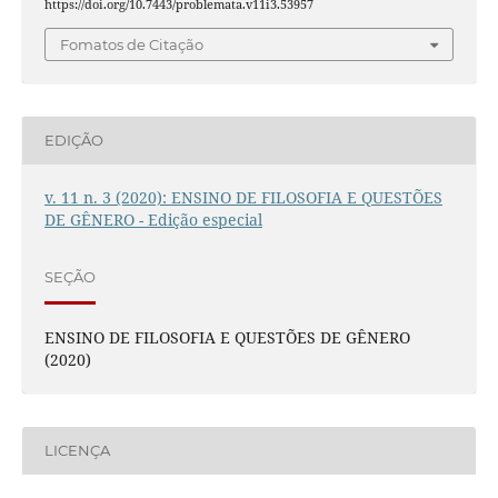
https://doi.org/10.7443/problemata.v11i3.53957
Fomatos de Citação
EDIÇÃO
v. 11 n. 3 (2020): ENSINO DE FILOSOFIA E QUESTÕES
DE GÊNERO - Edição especial
SEÇÃO
ENSINO DE FILOSOFIA E QUESTÕES DE GÊNERO
(2020)
LICENÇA