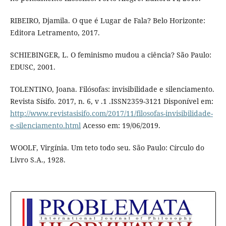
RIBEIRO, Djamila. O que é Lugar de Fala? Belo Horizonte:
Editora Letramento, 2017.
SCHIEBINGER, L. O feminismo mudou a ciência? São Paulo:
EDUSC, 2001.
TOLENTINO, Joana. Filósofas: invisibilidade e silenciamento.
Revista Sísifo. 2017, n. 6, v .1 .ISSN2359-3121 Disponível em:
http://www.revistasisifo.com/2017/11/filosofas-invisibilidade-
e-silenciamento.html
Acesso em: 19/06/2019.
WOOLF, Virgínia. Um teto todo seu. São Paulo: Círculo do
Livro S.A., 1928.