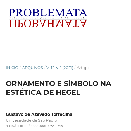
INÍCIO
/
ARQUIVOS
/
V. 12 N. 1 (2021)
/
Artigos
ORNAMENTO E SÍMBOLO NA
ESTÉTICA DE HEGEL
Gustavo de Azevedo Torrecilha
Universidade de São Paulo
https://orcid.org/0000-0001-7785-4395