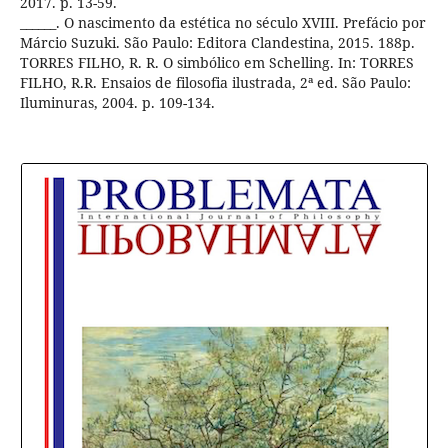
2017. p. 13-59.
______. O nascimento da estética no século XVIII. Prefácio por
Márcio Suzuki. São Paulo: Editora Clandestina, 2015. 188p.
TORRES FILHO, R. R. O simbólico em Schelling. In: TORRES
FILHO, R.R. Ensaios de filosofia ilustrada, 2ª ed. São Paulo:
Iluminuras, 2004. p. 109-134.