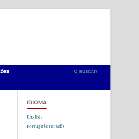
Cadastro
Acesso
SÕES
BUSCAR
IDIOMA
English
Português (Brasil)