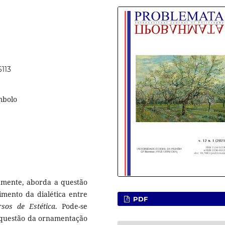
6113
mbolo
tamente, aborda a questão
mento da dialética entre
PDF
rsos de Estética
. Pode-se
 questão da ornamentação