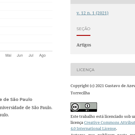
v. 12 n. 1 (2021)
SEÇÃO
Artigos
LICENÇA
Copyright (c) 2021 Gustavo de Az
Torrecilha
e de São Paulo
Universidade de São Paulo.
aulo.
Este trabalho está licenciado sob 
licença
Creative Commons Attribu
4.0 International License
.