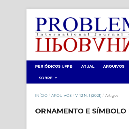
PERIÓDICOS UFPB
ATUAL
ARQUIVOS
SOBRE
INÍCIO
/
ARQUIVOS
/
V. 12 N. 1 (2021)
/
Artigos
ORNAMENTO E SÍMBOLO 