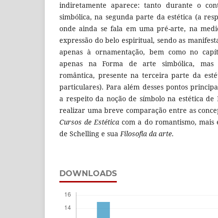
indiretamente aparece: tanto durante o co
simbólica, na segunda parte da estética (a res
onde ainda se fala em uma pré-arte, na med
expressão do belo espiritual, sendo as manifesta
apenas à ornamentação, bem como no capítu
apenas na Forma de arte simbólica, mas 
romântica, presente na terceira parte da estét
particulares). Para além desses pontos princip
a respeito da noção de símbolo na estética de
realizar uma breve comparação entre as conce
Cursos de Estética
com a do romantismo, mais e
de Schelling e sua
Filosofia da arte
.
DOWNLOADS