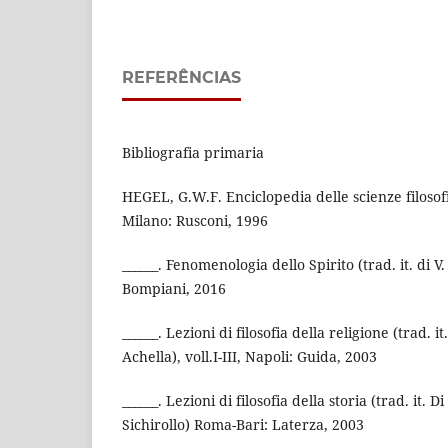
REFERÊNCIAS
Bibliografia primaria
HEGEL, G.W.F. Enciclopedia delle scienze filosofic
Milano: Rusconi, 1996
______. Fenomenologia dello Spirito (trad. it. di V
Bompiani, 2016
______. Lezioni di filosofia della religione (trad. i
Achella), voll.I-III, Napoli: Guida, 2003
______. Lezioni di filosofia della storia (trad. it. 
Sichirollo) Roma-Bari: Laterza, 2003