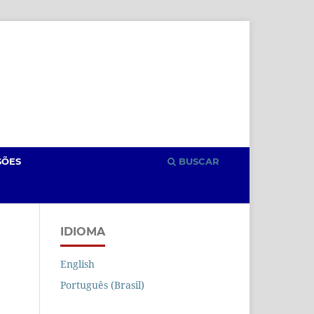
Cadastro
Acesso
SÕES
BUSCAR
IDIOMA
English
Português (Brasil)