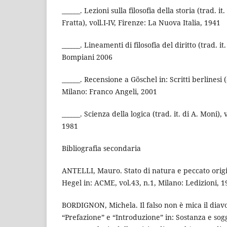
______. Lezioni sulla filosofia della storia (trad. it
Fratta), voll.I-IV, Firenze: La Nuova Italia, 1941
______. Lineamenti di filosofia del diritto (trad. it
Bompiani 2006
______. Recensione a Göschel in: Scritti berlinesi 
Milano: Franco Angeli, 2001
______. Scienza della logica (trad. it. di A. Moni), v
1981
Bibliografia secondaria
ANTELLI, Mauro. Stato di natura e peccato orig
Hegel in: ACME, vol.43, n.1, Milano: Ledizioni, 1
BORDIGNON, Michela. Il falso non è mica il diavo
“Prefazione” e “Introduzione” in: Sostanza e sogge