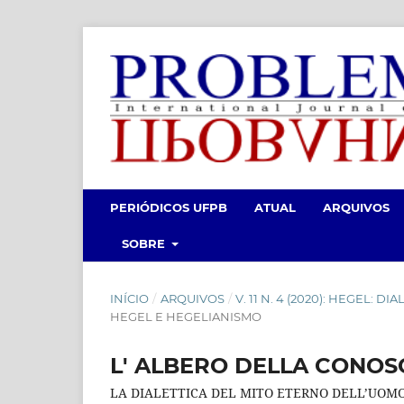
PERIÓDICOS UFPB
ATUAL
ARQUIVOS
SOBRE
INÍCIO
/
ARQUIVOS
/
V. 11 N. 4 (2020): HEGEL: 
HEGEL E HEGELIANISMO
L' ALBERO DELLA CONOS
LA DIALETTICA DEL MITO ETERNO DELL’UOM