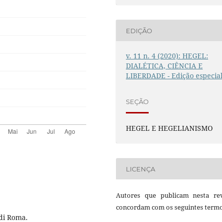
EDIÇÃO
v. 11 n. 4 (2020): HEGEL:
DIALÉTICA, CIÊNCIA E
LIBERDADE - Edição especia
SEÇÃO
HEGEL E HEGELIANISMO
LICENÇA
Autores que publicam nesta rev
concordam com os seguintes termo
 di Roma.