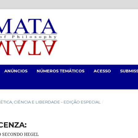
ANÚNCIOS
NÚMEROS TEMÁTICOS
ACESSO
SUBMIS
DIALÉTICA, CIÊNCIA E LIBERDADE - EDIÇÃO ESPECIAL
/
CENZA:
O SECONDO HEGEL