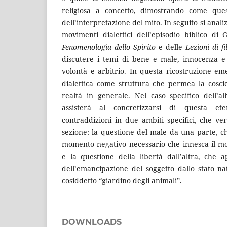
religiosa a concetto, dimostrando come ques
dell’interpretazione del mito. In seguito si anal
movimenti dialettici dell’episodio biblico di 
Fenomenologia dello Spirito
e delle
Lezioni di fi
discutere i temi di bene e male, innocenza e 
volontà e arbitrio. In questa ricostruzione em
dialettica come struttura che permea la cosc
realtà in generale. Nel caso specifico dell’a
assisterà al concretizzarsi di questa ete
contraddizioni in due ambiti specifici, che ver
sezione: la questione del male da una parte, 
momento negativo necessario che innesca il mov
e la questione della libertà dall’altra, che a
dell’emancipazione del soggetto dallo stato na
cosiddetto “giardino degli animali”.
DOWNLOADS