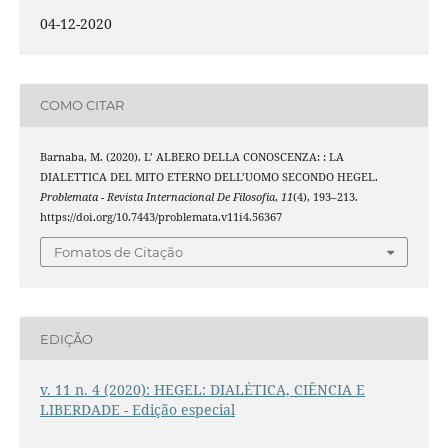
04-12-2020
COMO CITAR
Barnaba, M. (2020). L’ ALBERO DELLA CONOSCENZA: : LA
DIALETTICA DEL MITO ETERNO DELL’UOMO SECONDO HEGEL.
Problemata - Revista Internacional De Filosofia
,
11
(4), 193–213.
https://doi.org/10.7443/problemata.v11i4.56367
Fomatos de Citação
EDIÇÃO
v. 11 n. 4 (2020): HEGEL: DIALÉTICA, CIÊNCIA E
LIBERDADE - Edição especial