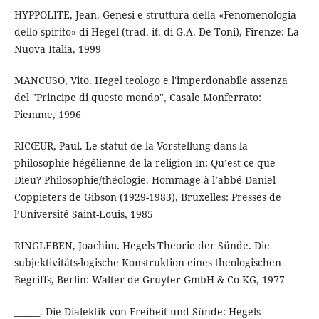
HYPPOLITE, Jean. Genesi e struttura della «Fenomenologia
dello spirito» di Hegel (trad. it. di G.A. De Toni), Firenze: La
Nuova Italia, 1999
MANCUSO, Vito. Hegel teologo e l'imperdonabile assenza
del "Principe di questo mondo", Casale Monferrato:
Piemme, 1996
RICŒUR, Paul. Le statut de la Vorstellung dans la
philosophie hégélienne de la religion In: Qu’est-ce que
Dieu? Philosophie/théologie. Hommage à l’abbé Daniel
Coppieters de Gibson (1929-1983), Bruxelles: Presses de
l’Université Saint-Louis, 1985
RINGLEBEN, Joachim. Hegels Theorie der Sünde. Die
subjektivitäts-logische Konstruktion eines theologischen
Begriffs, Berlin: Walter de Gruyter GmbH & Co KG, 1977
______. Die Dialektik von Freiheit und Sünde: Hegels