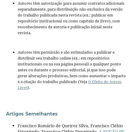
Autores têm autorização para assumir contratos adicionais
separadamente, para distribuição não-exclusiva da versão
do trabalho publicada nesta revista (ex.: publicar em
repositório institucional ou como capítulo de livro), com
reconhecimento de autoria e publicação inicial nesta
revista.
Autores têm permissão e são estimulados a publicar e
distribuir seu trabalho online (ex.: em repositórios
institucionais ou na sua página pessoal) a qualquer ponto
antes ou durante o processo editorial, já que isso pode
gerar alterações produtivas, bem como aumentar o impacto
e a citação do trabalho publicado (Veja
O Efeito do Acesso
Livre
).
Artigos Semelhantes
Francisco Romário de Queiroz Silva, Francisco Clébio
Figueiredo, Francisco Clébio Figueiredo,
A NOÇÃO DE