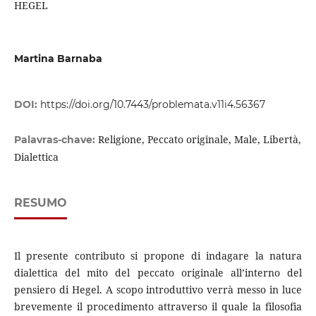
HEGEL
Martina Barnaba
DOI:
https://doi.org/10.7443/problemata.v11i4.56367
Religione, Peccato originale, Male, Libertà,
Palavras-chave:
Dialettica
RESUMO
Il presente contributo si propone di indagare la natura
dialettica del mito del peccato originale all’interno del
pensiero di Hegel. A scopo introduttivo verrà messo in luce
brevemente il procedimento attraverso il quale la filosofia