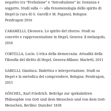
negativo tra “Prefazione” e “Introduzione” in: Sostanza e
soggetto. Studi sulla <> alla Fenomenologia dello spirito di
Hegel (a cura di G. Garelli e M. Pagano), Bologna:
Pendragon 2016
CARAMELLI, Eleonora. Lo spirito del ritorno. Studi su
concetto e rappresentazione in Hegel, Genova: il melangolo,
2016
CORTELLA, Lucio. L’etica della democrazia. Attualità della
Filosofia del diritto di Hegel, Genova-Milano: Marietti, 2011
GARELLI, Gianluca. Dialettica e interpretazione. Studi su
Hegel e la metodica del comprendere, Bologna: Pendragon,
2015
GÖSCHEL, Karl Friedrich. Beiträge zur spekulativen
Philosophie von Gott und dem Menschen und von dem Gott-
Menschen, Berlino: Duncker 1838