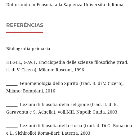
Dottoranda in Filosofia alla Sapienza Università di Roma.
REFERÊNCIAS
Bibliografia primaria
HEGEL, G.W.F. Enciclopedia delle scienze filosofiche (trad.
it. di V. Cicero), Milano: Rusconi, 1996
______. Fenomenologia dello Spirito (trad. it. di V. Cicero),
Milano: Bompiani, 2016
______. Lezioni di filosofia della religione (trad. it. di R.
Garaventa e S. Achella), voll.I-III, Napoli: Guida, 2003
______. Lezioni di filosofia della storia (trad. it. Di G. Bonacina
e L. Sichirollo) Roma-Bari: Laterza, 2003