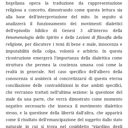
hegeliana opera la traduzione da rappresentazione
religiosa a concetto, dimostrando come questa lettura sia
alla base dell’interpretazione del mito. In seguito si
analizzerà il funzionamento dei movimenti dialettici
dell’episodio biblico di Genesi 3 all’interno della
Fenomenologia dello Spirito
e delle
Lezioni di filosofia della
religione
, per discutere i temi di bene e male, innocenza e
imputabilità della colpa, volontà e arbitrio. In questa
ricostruzione emergerà l’importanza della dialettica come
struttura che permea la coscienza umana così come la
realtà in generale. Nel caso specifico dell’albero della
conoscenza si assisterà al concretizzarsi di questa eterna
conciliazione delle contraddizioni in due ambiti specifici,
che verranno trattati nell’ultima sezione: la questione del
male da una parte, che verrà dimostrato come momento
negativo necessario che innesca il movimento dialettico
stesso, e la questione della libertà dall’altra, che apparirà
come il risultato dell’emancipazione del soggetto dallo stato
naturale in cui si trova nel cosiddetto “giardino degli