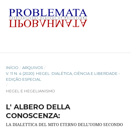
INÍCIO
/
ARQUIVOS
/
V. 11 N. 4 (2020): HEGEL: DIALÉTICA, CIÊNCIA E LIBERDADE -
EDIÇÃO ESPECIAL
/
HEGEL E HEGELIANISMO
L' ALBERO DELLA
CONOSCENZA:
LA DIALETTICA DEL MITO ETERNO DELL’UOMO SECONDO