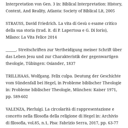
Interpretation von Gen. 3 in: Biblical Interpretation: History,
Context, And Reality, Atlanta: Society of Biblical Lit, 2005
STRAUSS, David Friedrich. La vita di Gesù o esame critico
della sua storia (trad. it. di P. Lapertosa e G. Di Iorio),
Milano: La Vita Felice 2014
______. Streitschriften zur Vertheidigung meiner Schrift über
das Leben Jesu und zur Charakteristik der gegenwartigen
theologie, Tübingen: Osiander, 1837
TRILLHAAS, Wolfgang. Felix culpa. Deutung der Geschichte
vom Sündenfall bei Hegel, in Probleme biblischer Theologie
in: Probleme biblischer Theologie, München: Kaiser 1971,
pp. 589-602
VALENZA, Pierluigi. La circolarità di rappresentazione e
concetto nella filosofia della religione di Hegel in: Archivio
di filosofia, vol.85, n.1, Pisa: Fabrizio Serra, 2017, pp. 63-77