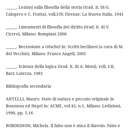
______. Lezioni sulla filosofia della storia (trad. it. Di G.
Calogero e C. Fratta), voll.I-IV, Firenze: La Nuova Italia, 1941
______. Lineamenti di filosofia del diritto (trad. it. di V.
Cicero), Milano: Bompiani 2006
______. Recensione a Göschel in: Scritti berlinesi (a cura di M.
del Vecchio), Milano: Franco Angeli, 2001
______. Scienza della logica (trad. it. di A. Moni), voll. I-II,
Bari: Laterza, 1981
Bibliografia secondaria
ANTELLI, Mauro. Stato di natura e peccato originale in
Rousseau ed Hegel in: ACME, vol.43, n.1, Milano: Ledizioni,
1990, pp. 5-16
BORDIGNON, Michela. Il falso non è mica il diavolo. Falso e