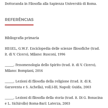
Dottoranda in Filosofia alla Sapienza Università di Roma.
REFERÊNCIAS
Bibliografia primaria
HEGEL, G.W.F. Enciclopedia delle scienze filosofiche (trad.
it. di V. Cicero), Milano: Rusconi, 1996
______. Fenomenologia dello Spirito (trad. it. di V. Cicero),
Milano: Bompiani, 2016
______. Lezioni di filosofia della religione (trad. it. di R.
Garaventa e S. Achella), voll.I-III, Napoli: Guida, 2003
______. Lezioni di filosofia della storia (trad. it. Di G. Bonacina
e L. Sichirollo) Roma-Bari: Laterza, 2003