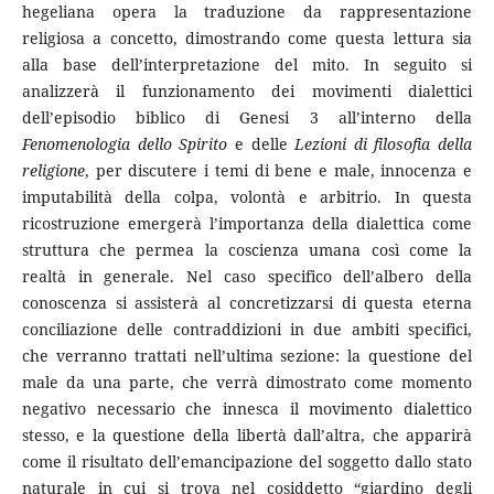
hegeliana opera la traduzione da rappresentazione
religiosa a concetto, dimostrando come questa lettura sia
alla base dell’interpretazione del mito. In seguito si
analizzerà il funzionamento dei movimenti dialettici
dell’episodio biblico di Genesi 3 all’interno della
Fenomenologia dello Spirito
e delle
Lezioni di filosofia della
religione
, per discutere i temi di bene e male, innocenza e
imputabilità della colpa, volontà e arbitrio. In questa
ricostruzione emergerà l’importanza della dialettica come
struttura che permea la coscienza umana così come la
realtà in generale. Nel caso specifico dell’albero della
conoscenza si assisterà al concretizzarsi di questa eterna
conciliazione delle contraddizioni in due ambiti specifici,
che verranno trattati nell’ultima sezione: la questione del
male da una parte, che verrà dimostrato come momento
negativo necessario che innesca il movimento dialettico
stesso, e la questione della libertà dall’altra, che apparirà
come il risultato dell’emancipazione del soggetto dallo stato
naturale in cui si trova nel cosiddetto “giardino degli