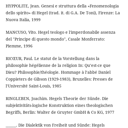
HYPPOLITE, Jean. Genesi e struttura della «Fenomenologia
dello spirito» di Hegel (trad. it. di G.A. De Toni), Firenze: La
Nuova Italia, 1999
MANCUSO, Vito. Hegel teologo e l'imperdonabile assenza
del "Principe di questo mondo", Casale Monferrato:
Piemme, 1996
RICŒUR, Paul. Le statut de la Vorstellung dans la
philosophie hégélienne de la religion In: Qu’est-ce que
Dieu? Philosophie/théologie. Hommage à l’abbé Daniel
Coppieters de Gibson (1929-1983), Bruxelles: Presses de
l’Université Saint-Louis, 1985
RINGLEBEN, Joachim. Hegels Theorie der Sünde. Die
subjektivitäts-logische Konstruktion eines theologischen
Begriffs, Berlin: Walter de Gruyter GmbH & Co KG, 1977
______. Die Dialektik von Freiheit und Sünde: Hegels