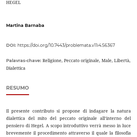
HEGEL
Martina Barnaba
DOI:
https://doi.org/10.7443/problemata.v11i4.56367
Religione, Peccato originale, Male, Libertà,
Palavras-chave:
Dialettica
RESUMO
Il presente contributo si propone di indagare la natura
dialettica del mito del peccato originale all’interno del
pensiero di Hegel. A scopo introduttivo verrà messo in luce
brevemente il procedimento attraverso il quale la filosofia