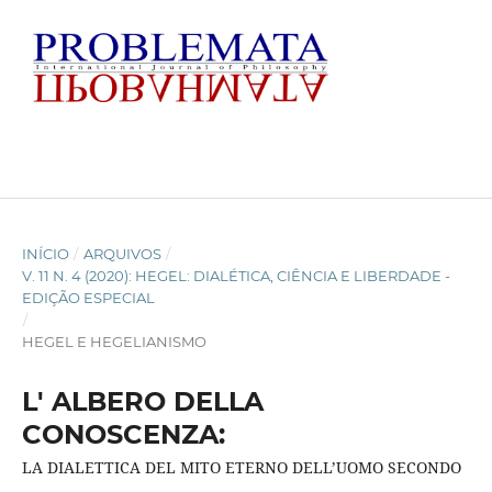
INÍCIO
/
ARQUIVOS
/
V. 11 N. 4 (2020): HEGEL: DIALÉTICA, CIÊNCIA E LIBERDADE -
EDIÇÃO ESPECIAL
/
HEGEL E HEGELIANISMO
L' ALBERO DELLA
CONOSCENZA:
LA DIALETTICA DEL MITO ETERNO DELL’UOMO SECONDO