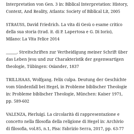
Interpretation von Gen. 3 in: Biblical Interpretation: History,
Context, And Reality, Atlanta: Society of Biblical Lit, 2005
STRAUSS, David Friedrich. La vita di Gesù o esame critico
della sua storia (trad. it. di P. Lapertosa e G. Di Iorio),
Milano: La Vita Felice 2014
______. Streitschriften zur Vertheidigung meiner Schrift über
das Leben Jesu und zur Charakteristik der gegenwartigen
theologie, Tübingen: Osiander, 1837
TRILLHAAS, Wolfgang. Felix culpa. Deutung der Geschichte
vom Sündenfall bei Hegel, in Probleme biblischer Theologie
in: Probleme biblischer Theologie, München: Kaiser 1971,
pp. 589-602
VALENZA, Pierluigi. La circolarità di rappresentazione e
concetto nella filosofia della religione di Hegel in: Archivio
di filosofia, vol.85, n.1, Pisa: Fabrizio Serra, 2017, pp. 63-77