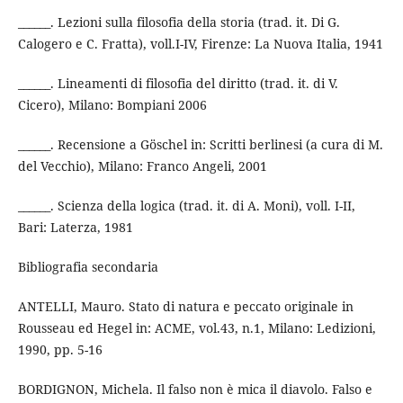
______. Lezioni sulla filosofia della storia (trad. it. Di G.
Calogero e C. Fratta), voll.I-IV, Firenze: La Nuova Italia, 1941
______. Lineamenti di filosofia del diritto (trad. it. di V.
Cicero), Milano: Bompiani 2006
______. Recensione a Göschel in: Scritti berlinesi (a cura di M.
del Vecchio), Milano: Franco Angeli, 2001
______. Scienza della logica (trad. it. di A. Moni), voll. I-II,
Bari: Laterza, 1981
Bibliografia secondaria
ANTELLI, Mauro. Stato di natura e peccato originale in
Rousseau ed Hegel in: ACME, vol.43, n.1, Milano: Ledizioni,
1990, pp. 5-16
BORDIGNON, Michela. Il falso non è mica il diavolo. Falso e