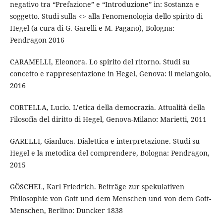
negativo tra “Prefazione” e “Introduzione” in: Sostanza e
soggetto. Studi sulla <> alla Fenomenologia dello spirito di
Hegel (a cura di G. Garelli e M. Pagano), Bologna:
Pendragon 2016
CARAMELLI, Eleonora. Lo spirito del ritorno. Studi su
concetto e rappresentazione in Hegel, Genova: il melangolo,
2016
CORTELLA, Lucio. L’etica della democrazia. Attualità della
Filosofia del diritto di Hegel, Genova-Milano: Marietti, 2011
GARELLI, Gianluca. Dialettica e interpretazione. Studi su
Hegel e la metodica del comprendere, Bologna: Pendragon,
2015
GÖSCHEL, Karl Friedrich. Beiträge zur spekulativen
Philosophie von Gott und dem Menschen und von dem Gott-
Menschen, Berlino: Duncker 1838