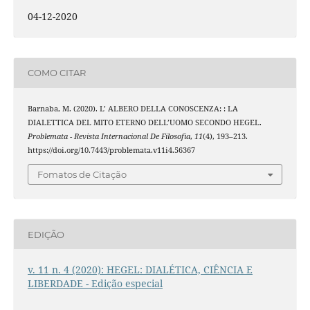
04-12-2020
COMO CITAR
Barnaba, M. (2020). L’ ALBERO DELLA CONOSCENZA: : LA
DIALETTICA DEL MITO ETERNO DELL’UOMO SECONDO HEGEL.
Problemata - Revista Internacional De Filosofia
,
11
(4), 193–213.
https://doi.org/10.7443/problemata.v11i4.56367
Fomatos de Citação
EDIÇÃO
v. 11 n. 4 (2020): HEGEL: DIALÉTICA, CIÊNCIA E
LIBERDADE - Edição especial