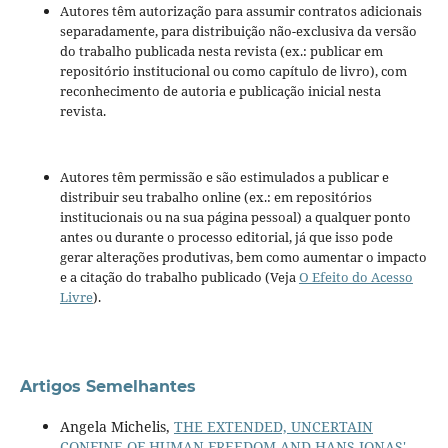
Autores têm autorização para assumir contratos adicionais
separadamente, para distribuição não-exclusiva da versão
do trabalho publicada nesta revista (ex.: publicar em
repositório institucional ou como capítulo de livro), com
reconhecimento de autoria e publicação inicial nesta
revista.
Autores têm permissão e são estimulados a publicar e
distribuir seu trabalho online (ex.: em repositórios
institucionais ou na sua página pessoal) a qualquer ponto
antes ou durante o processo editorial, já que isso pode
gerar alterações produtivas, bem como aumentar o impacto
e a citação do trabalho publicado (Veja
O Efeito do Acesso
Livre
).
Artigos Semelhantes
Angela Michelis,
THE EXTENDED, UNCERTAIN
CONFINE OF HUMAN FREEDOM AND HANS JONAS'