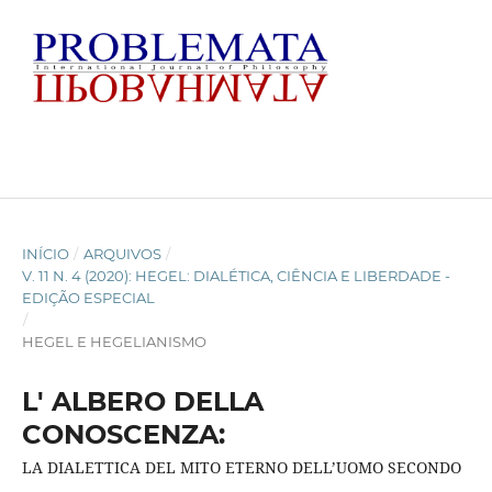
INÍCIO
/
ARQUIVOS
/
V. 11 N. 4 (2020): HEGEL: DIALÉTICA, CIÊNCIA E LIBERDADE -
EDIÇÃO ESPECIAL
/
HEGEL E HEGELIANISMO
L' ALBERO DELLA
CONOSCENZA:
LA DIALETTICA DEL MITO ETERNO DELL’UOMO SECONDO