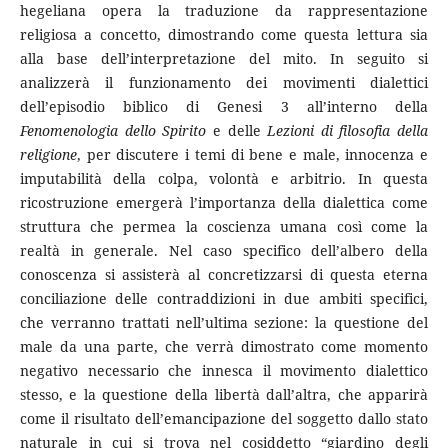
hegeliana opera la traduzione da rappresentazione
religiosa a concetto, dimostrando come questa lettura sia
alla base dell’interpretazione del mito. In seguito si
analizzerà il funzionamento dei movimenti dialettici
dell’episodio biblico di Genesi 3 all’interno della
Fenomenologia dello Spirito
e delle
Lezioni di filosofia della
religione
, per discutere i temi di bene e male, innocenza e
imputabilità della colpa, volontà e arbitrio. In questa
ricostruzione emergerà l’importanza della dialettica come
struttura che permea la coscienza umana così come la
realtà in generale. Nel caso specifico dell’albero della
conoscenza si assisterà al concretizzarsi di questa eterna
conciliazione delle contraddizioni in due ambiti specifici,
che verranno trattati nell’ultima sezione: la questione del
male da una parte, che verrà dimostrato come momento
negativo necessario che innesca il movimento dialettico
stesso, e la questione della libertà dall’altra, che apparirà
come il risultato dell’emancipazione del soggetto dallo stato
naturale in cui si trova nel cosiddetto “giardino degli