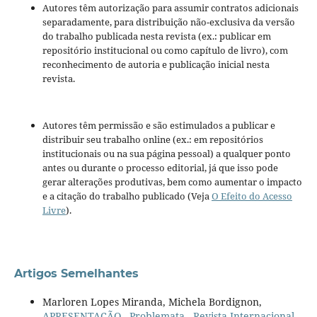
Autores têm autorização para assumir contratos adicionais
separadamente, para distribuição não-exclusiva da versão
do trabalho publicada nesta revista (ex.: publicar em
repositório institucional ou como capítulo de livro), com
reconhecimento de autoria e publicação inicial nesta
revista.
Autores têm permissão e são estimulados a publicar e
distribuir seu trabalho online (ex.: em repositórios
institucionais ou na sua página pessoal) a qualquer ponto
antes ou durante o processo editorial, já que isso pode
gerar alterações produtivas, bem como aumentar o impacto
e a citação do trabalho publicado (Veja
O Efeito do Acesso
Livre
).
Artigos Semelhantes
Marloren Lopes Miranda, Michela Bordignon,
APRESENTAÇÃO
,
Problemata - Revista Internacional