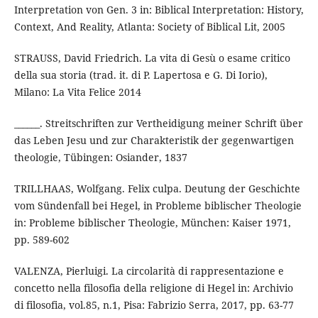
Interpretation von Gen. 3 in: Biblical Interpretation: History,
Context, And Reality, Atlanta: Society of Biblical Lit, 2005
STRAUSS, David Friedrich. La vita di Gesù o esame critico
della sua storia (trad. it. di P. Lapertosa e G. Di Iorio),
Milano: La Vita Felice 2014
______. Streitschriften zur Vertheidigung meiner Schrift über
das Leben Jesu und zur Charakteristik der gegenwartigen
theologie, Tübingen: Osiander, 1837
TRILLHAAS, Wolfgang. Felix culpa. Deutung der Geschichte
vom Sündenfall bei Hegel, in Probleme biblischer Theologie
in: Probleme biblischer Theologie, München: Kaiser 1971,
pp. 589-602
VALENZA, Pierluigi. La circolarità di rappresentazione e
concetto nella filosofia della religione di Hegel in: Archivio
di filosofia, vol.85, n.1, Pisa: Fabrizio Serra, 2017, pp. 63-77