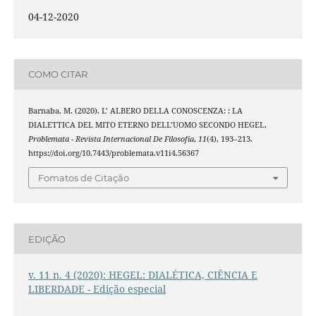
04-12-2020
COMO CITAR
Barnaba, M. (2020). L’ ALBERO DELLA CONOSCENZA: : LA
DIALETTICA DEL MITO ETERNO DELL’UOMO SECONDO HEGEL.
Problemata - Revista Internacional De Filosofia
,
11
(4), 193–213.
https://doi.org/10.7443/problemata.v11i4.56367
Fomatos de Citação
EDIÇÃO
v. 11 n. 4 (2020): HEGEL: DIALÉTICA, CIÊNCIA E
LIBERDADE - Edição especial