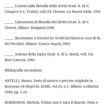
______. Lezioni sulla filosofia della storia (trad. it. Di G.
Calogero e C. Fratta), voll.I-IV, Firenze: La Nuova Italia, 1941
______. Lineamenti di filosofia del diritto (trad. it. di V.
Cicero), Milano: Bompiani 2006
______. Recensione a Göschel in: Scritti berlinesi (a cura di M.
del Vecchio), Milano: Franco Angeli, 2001
______. Scienza della logica (trad. it. di A. Moni), voll. I-II,
Bari: Laterza, 1981
Bibliografia secondaria
ANTELLI, Mauro. Stato di natura e peccato originale in
Rousseau ed Hegel in: ACME, vol.43, n.1, Milano: Ledizioni,
1990, pp. 5-16
BORDIGNON, Michela. Il falso non è mica il diavolo. Falso e