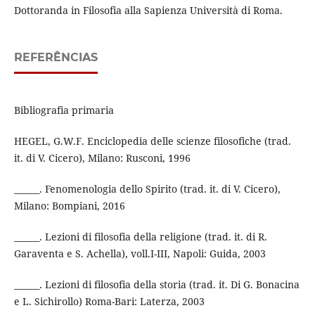
Dottoranda in Filosofia alla Sapienza Università di Roma.
REFERÊNCIAS
Bibliografia primaria
HEGEL, G.W.F. Enciclopedia delle scienze filosofiche (trad.
it. di V. Cicero), Milano: Rusconi, 1996
______. Fenomenologia dello Spirito (trad. it. di V. Cicero),
Milano: Bompiani, 2016
______. Lezioni di filosofia della religione (trad. it. di R.
Garaventa e S. Achella), voll.I-III, Napoli: Guida, 2003
______. Lezioni di filosofia della storia (trad. it. Di G. Bonacina
e L. Sichirollo) Roma-Bari: Laterza, 2003