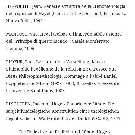
HYPPOLITE, Jean. Genesi e struttura della «Fenomenologia
dello spirito» di Hegel (trad. it. di G.A. De Toni), Firenze: La
Nuova Italia, 1999
MANCUSO, Vito. Hegel teologo e l'imperdonabile assenza
del "Principe di questo mondo", Casale Monferrato:
Piemme, 1996
RICŒUR, Paul. Le statut de la Vorstellung dans la
philosophie hégélienne de la religion In: Qu’est-ce que
Dieu? Philosophie/théologie. Hommage à l’abbé Daniel
Coppieters de Gibson (1929-1983), Bruxelles: Presses de
l’Université Saint-Louis, 1985
RINGLEBEN, Joachim. Hegels Theorie der Sünde. Die
subjektivitäts-logische Konstruktion eines theologischen
Begriffs, Berlin: Walter de Gruyter GmbH & Co KG, 1977
______. Die Dialektik von Freiheit und Sünde: Hegels