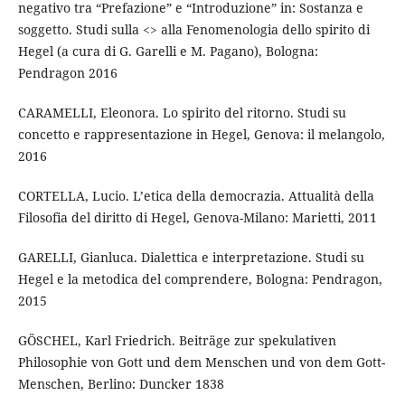
negativo tra “Prefazione” e “Introduzione” in: Sostanza e
soggetto. Studi sulla <> alla Fenomenologia dello spirito di
Hegel (a cura di G. Garelli e M. Pagano), Bologna:
Pendragon 2016
CARAMELLI, Eleonora. Lo spirito del ritorno. Studi su
concetto e rappresentazione in Hegel, Genova: il melangolo,
2016
CORTELLA, Lucio. L’etica della democrazia. Attualità della
Filosofia del diritto di Hegel, Genova-Milano: Marietti, 2011
GARELLI, Gianluca. Dialettica e interpretazione. Studi su
Hegel e la metodica del comprendere, Bologna: Pendragon,
2015
GÖSCHEL, Karl Friedrich. Beiträge zur spekulativen
Philosophie von Gott und dem Menschen und von dem Gott-
Menschen, Berlino: Duncker 1838