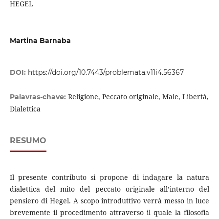
HEGEL
Martina Barnaba
DOI:
https://doi.org/10.7443/problemata.v11i4.56367
Religione, Peccato originale, Male, Libertà,
Palavras-chave:
Dialettica
RESUMO
Il presente contributo si propone di indagare la natura
dialettica del mito del peccato originale all’interno del
pensiero di Hegel. A scopo introduttivo verrà messo in luce
brevemente il procedimento attraverso il quale la filosofia