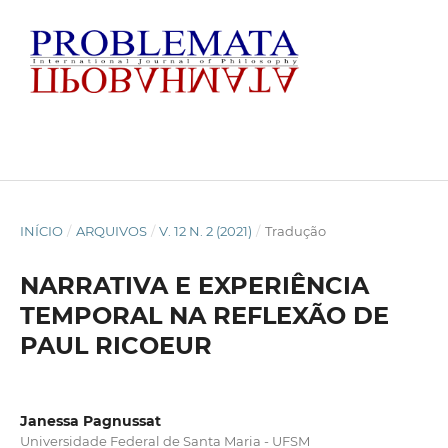
INÍCIO
/
ARQUIVOS
/
V. 12 N. 2 (2021)
/
Tradução
NARRATIVA E EXPERIÊNCIA
TEMPORAL NA REFLEXÃO DE
PAUL RICOEUR
Janessa Pagnussat
Universidade Federal de Santa Maria - UFSM