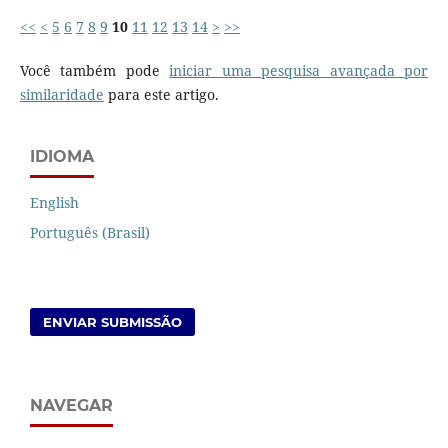
<<
<
5
6
7
8
9
10
11
12
13
14
>
>>
Você também pode
iniciar uma pesquisa avançada por
similaridade
para este artigo.
IDIOMA
English
Português (Brasil)
ENVIAR SUBMISSÃO
NAVEGAR