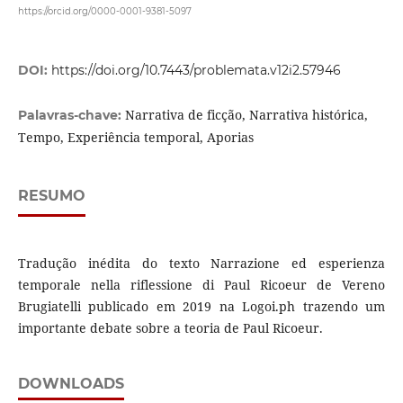
https://orcid.org/0000-0001-9381-5097
DOI:
https://doi.org/10.7443/problemata.v12i2.57946
Narrativa de ficção, Narrativa histórica,
Palavras-chave:
Tempo, Experiência temporal, Aporias
RESUMO
Tradução inédita do texto Narrazione ed esperienza
temporale nella riflessione di Paul Ricoeur de Vereno
Brugiatelli publicado em 2019 na Logoi.ph trazendo um
importante debate sobre a teoria de Paul Ricoeur.
DOWNLOADS