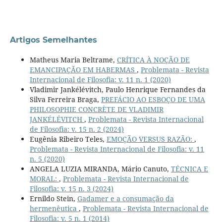
Artigos Semelhantes
Matheus Maria Beltrame,
CRÍTICA À NOÇÃO DE
EMANCIPAÇÃO EM HABERMAS
,
Problemata - Revista
Internacional de Filosofia: v. 11 n. 1 (2020)
Vladimir Jankélévitch, Paulo Henrique Fernandes da
Silva Ferreira Braga,
PREFÁCIO AO ESBOÇO DE UMA
PHILOSOPHIE CONCRÈTE DE VLADIMIR
JANKÉLÉVITCH
,
Problemata - Revista Internacional
de Filosofia: v. 15 n. 2 (2024)
Eugênia Ribeiro Teles,
EMOÇÃO VERSUS RAZÃO:
,
Problemata - Revista Internacional de Filosofia: v. 11
n. 5 (2020)
ANGELA LUZIA MIRANDA, Mário Canuto,
TÉCNICA E
MORAL:
,
Problemata - Revista Internacional de
Filosofia: v. 15 n. 3 (2024)
Ernildo Stein,
Gadamer e a consumação da
hermenêutica
,
Problemata - Revista Internacional de
Filosofia: v. 5 n. 1 (2014)