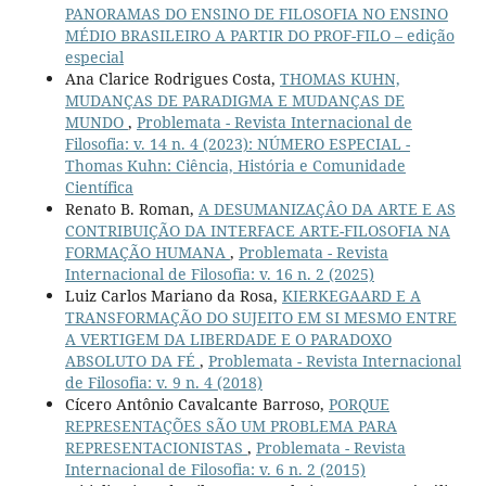
PANORAMAS DO ENSINO DE FILOSOFIA NO ENSINO
MÉDIO BRASILEIRO A PARTIR DO PROF-FILO – edição
especial
Ana Clarice Rodrigues Costa,
THOMAS KUHN,
MUDANÇAS DE PARADIGMA E MUDANÇAS DE
MUNDO
,
Problemata - Revista Internacional de
Filosofia: v. 14 n. 4 (2023): NÚMERO ESPECIAL -
Thomas Kuhn: Ciência, História e Comunidade
Científica
Renato B. Roman,
A DESUMANIZAÇÂO DA ARTE E AS
CONTRIBUIÇÃO DA INTERFACE ARTE-FILOSOFIA NA
FORMAÇÃO HUMANA
,
Problemata - Revista
Internacional de Filosofia: v. 16 n. 2 (2025)
Luiz Carlos Mariano da Rosa,
KIERKEGAARD E A
TRANSFORMAÇÃO DO SUJEITO EM SI MESMO ENTRE
A VERTIGEM DA LIBERDADE E O PARADOXO
ABSOLUTO DA FÉ
,
Problemata - Revista Internacional
de Filosofia: v. 9 n. 4 (2018)
Cícero Antônio Cavalcante Barroso,
PORQUE
REPRESENTAÇÕES SÃO UM PROBLEMA PARA
REPRESENTACIONISTAS
,
Problemata - Revista
Internacional de Filosofia: v. 6 n. 2 (2015)