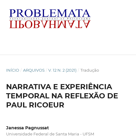
INÍCIO
/
ARQUIVOS
/
V. 12 N. 2 (2021)
/
Tradução
NARRATIVA E EXPERIÊNCIA
TEMPORAL NA REFLEXÃO DE
PAUL RICOEUR
Janessa Pagnussat
Universidade Federal de Santa Maria - UFSM