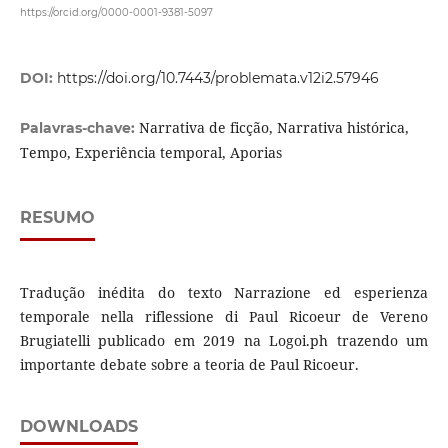
https://orcid.org/0000-0001-9381-5097
DOI:
https://doi.org/10.7443/problemata.v12i2.57946
Narrativa de ficção, Narrativa histórica,
Palavras-chave:
Tempo, Experiência temporal, Aporias
RESUMO
Tradução inédita do texto Narrazione ed esperienza
temporale nella riflessione di Paul Ricoeur de Vereno
Brugiatelli publicado em 2019 na Logoi.ph trazendo um
importante debate sobre a teoria de Paul Ricoeur.
DOWNLOADS