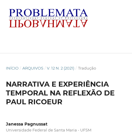
INÍCIO
/
ARQUIVOS
/
V. 12 N. 2 (2021)
/
Tradução
NARRATIVA E EXPERIÊNCIA
TEMPORAL NA REFLEXÃO DE
PAUL RICOEUR
Janessa Pagnussat
Universidade Federal de Santa Maria - UFSM