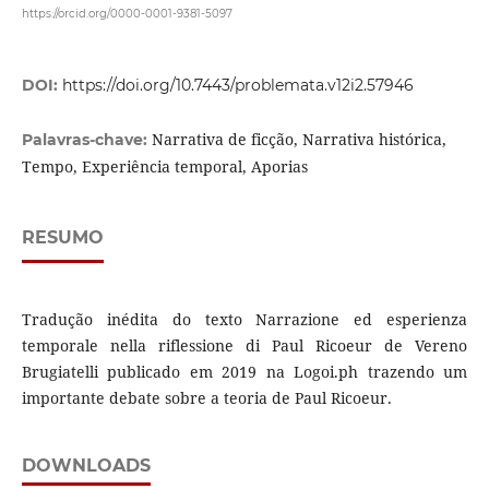
https://orcid.org/0000-0001-9381-5097
DOI:
https://doi.org/10.7443/problemata.v12i2.57946
Narrativa de ficção, Narrativa histórica,
Palavras-chave:
Tempo, Experiência temporal, Aporias
RESUMO
Tradução inédita do texto Narrazione ed esperienza
temporale nella riflessione di Paul Ricoeur de Vereno
Brugiatelli publicado em 2019 na Logoi.ph trazendo um
importante debate sobre a teoria de Paul Ricoeur.
DOWNLOADS