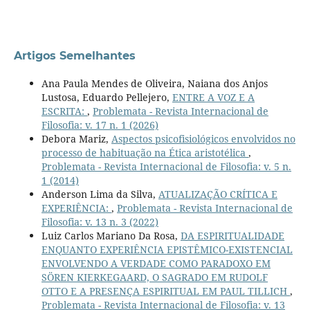
Artigos Semelhantes
Ana Paula Mendes de Oliveira, Naiana dos Anjos
Lustosa, Eduardo Pellejero,
ENTRE A VOZ E A
ESCRITA:
,
Problemata - Revista Internacional de
Filosofia: v. 17 n. 1 (2026)
Debora Mariz,
Aspectos psicofisiológicos envolvidos no
processo de habituação na Ética aristotélica
,
Problemata - Revista Internacional de Filosofia: v. 5 n.
1 (2014)
Anderson Lima da Silva,
ATUALIZAÇÃO CRÍTICA E
EXPERIÊNCIA:
,
Problemata - Revista Internacional de
Filosofia: v. 13 n. 3 (2022)
Luiz Carlos Mariano Da Rosa,
DA ESPIRITUALIDADE
ENQUANTO EXPERIÊNCIA EPISTÊMICO-EXISTENCIAL
ENVOLVENDO A VERDADE COMO PARADOXO EM
SÖREN KIERKEGAARD, O SAGRADO EM RUDOLF
OTTO E A PRESENÇA ESPIRITUAL EM PAUL TILLICH
,
Problemata - Revista Internacional de Filosofia: v. 13