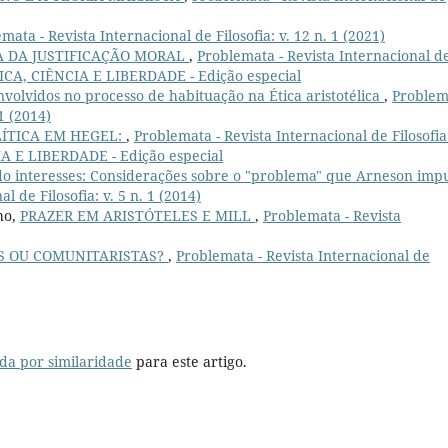
mata - Revista Internacional de Filosofia: v. 12 n. 1 (2021)
A DA JUSTIFICAÇÃO MORAL
,
Problemata - Revista Internacional d
ÉTICA, CIÊNCIA E LIBERDADE - Edição especial
envolvidos no processo de habituação na Ética aristotélica
,
Problem
 1 (2014)
ÍTICA EM HEGEL:
,
Problemata - Revista Internacional de Filosofia:
IA E LIBERDADE - Edição especial
 interesses: Considerações sobre o "problema" que Arneson imp
l de Filosofia: v. 5 n. 1 (2014)
ho,
PRAZER EM ARISTÓTELES E MILL
,
Problemata - Revista
S OU COMUNITARISTAS?
,
Problemata - Revista Internacional de
da por similaridade
para este artigo.