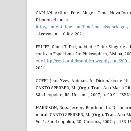
CAPLAN, Arthur. Peter Singer. Time, Nova Iorqu
Disponível em: <
http://content.time.com/time/specials/packages
. Acesso em: 10 fev. 2021.
FELIPE, Sônia T. Da igualdade: Peter Singer e a 
contra o Especismo. In: Philosophica, Lisboa, 200
em:
http://revistaphilosophica.weebly.com/2001
2021.
GOFFI, Jean-Yves. Animais. In. Dicionário de ética
CANTO-SPERBER, M. (Org.). Trad. Ana Maria Ribeir
São Leopoldo, RS: Unisinos, 2007, p. 90-94. ISBN
HARRISON, Ross. Jeremy Bentham. In: Dicionário 
moral. CANTO-SPERBER, M. (Org.). Trad. Ana Mari
Vol 1. São Leopoldo, RS: Unisinos, 2007, p. 153-1