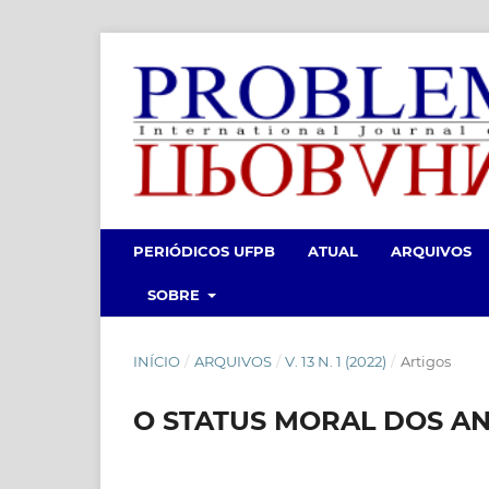
PERIÓDICOS UFPB
ATUAL
ARQUIVOS
SOBRE
INÍCIO
/
ARQUIVOS
/
V. 13 N. 1 (2022)
/
Artigos
O STATUS MORAL DOS AN