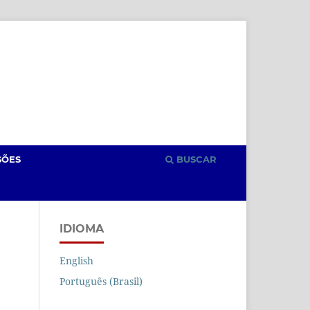
Cadastro
Acesso
SÕES
BUSCAR
IDIOMA
English
Português (Brasil)