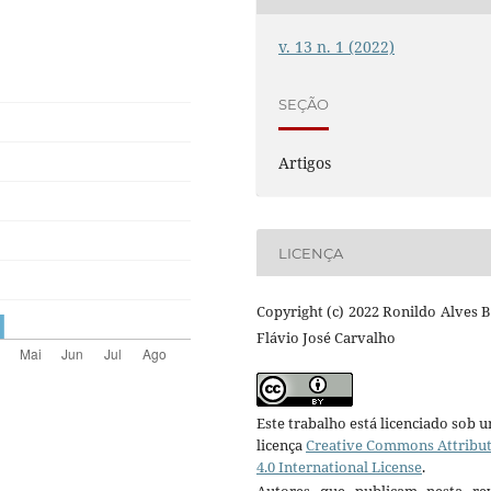
v. 13 n. 1 (2022)
SEÇÃO
Artigos
LICENÇA
Copyright (c) 2022 Ronildo Alves B
Flávio José Carvalho
Este trabalho está licenciado sob 
licença
Creative Commons Attribu
4.0 International License
.