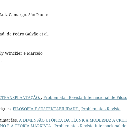
 Luiz Camargo. São Paulo:
ad. de Pedro Galvão et al.
rly Winckler e Marcelo
.
OTRANSPLANTAÇÃO:
,
Problemata - Revista Internacional de Filoso
rigues,
FILOSOFIA E SUSTENTABILIDADE
,
Problemata - Revista
Guimarães,
A DIMENSÃO UTÓPICA DA TÉCNICA MODERNA: A CRÍT
NO E À TEORIA MARXISTA
,
Problemata - Revista Internacional de