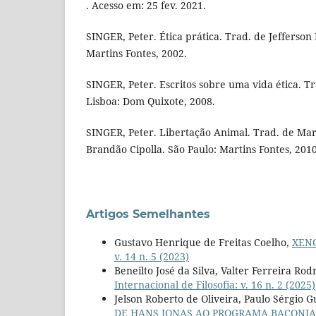
. Acesso em: 25 fev. 2021.
SINGER, Peter. Ética prática. Trad. de Jefferson
Martins Fontes, 2002.
SINGER, Peter. Escritos sobre uma vida ética. Tr
Lisboa: Dom Quixote, 2008.
­­SINGER, Peter. Libertação Animal. Trad. de Ma
Brandão Cipolla. São Paulo: Martins Fontes, 2010
Artigos Semelhantes
Gustavo Henrique de Freitas Coelho,
XEN
v. 14 n. 5 (2023)
Beneilto José da Silva, Valter Ferreira Rod
Internacional de Filosofia: v. 16 n. 2 (2025)
Jelson Roberto de Oliveira, Paulo Sérgio 
DE HANS JONAS AO PROGRAMA BACONIA