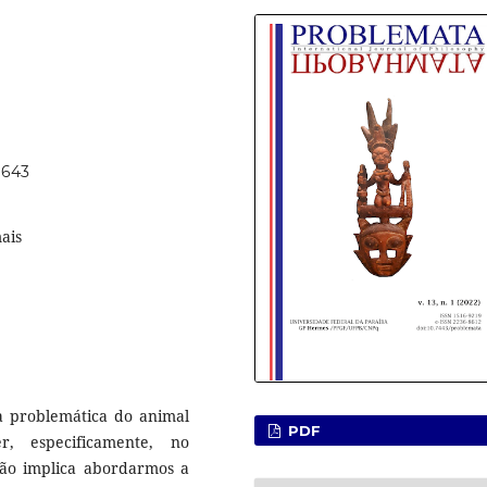
1643
ais
a problemática do animal
PDF
r, especificamente, no
são implica abordarmos a