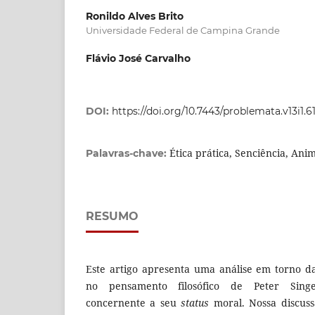
Ronildo Alves Brito
Universidade Federal de Campina Grande
Flávio José Carvalho
DOI:
https://doi.org/10.7443/problemata.v13i1.6
Ética prática, Senciência, Anim
Palavras-chave:
RESUMO
Este artigo apresenta uma análise em torno d
no pensamento filosófico de Peter Singe
concernente a seu
status
moral. Nossa discus