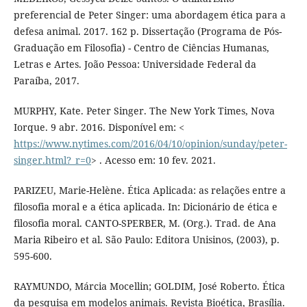
preferencial de Peter Singer: uma abordagem ética para a
defesa animal. 2017. 162 p. Dissertação (Programa de Pós-
Graduação em Filosofia) - Centro de Ciências Humanas,
Letras e Artes. João Pessoa: Universidade Federal da
Paraíba, 2017.
MURPHY, Kate. Peter Singer. The New York Times, Nova
Iorque. 9 abr. 2016. Disponível em: <
https://www.nytimes.com/2016/04/10/opinion/sunday/peter-
singer.html?_r=0
> . Acesso em: 10 fev. 2021.
PARIZEU, Marie-Helène. Ética Aplicada: as relações entre a
filosofia moral e a ética aplicada. In: Dicionário de ética e
filosofia moral. CANTO-SPERBER, M. (Org.). Trad. de Ana
Maria Ribeiro et al. São Paulo: Editora Unisinos, (2003), p.
595-600.
RAYMUNDO, Márcia Mocellin; GOLDIM, José Roberto. Ética
da pesquisa em modelos animais. Revista Bioética, Brasília.