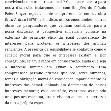
convivência com os outros animais? Como base teórica para
nossa discussão, trataremos das contribuições do filósofo
Peter Singer, especialmente as apresentadas em sua obra
Ética Prática
(1979), além disso, utilizaremos também outras
obras de pesquisadores que venham contribuir para a
nossa discussão. A perspectiva singeriana consiste na
extensão do princípio ético da igual consideração de
interesses para proteger os interesses dos animais
sencientes. A presença da sensibilidade se configura como o
critério moral para que os interesses existam e, por
conseguinte, sejam levados em consideração, ainda que seja
o interesse mínimo em evitar o sofrimento. Essa
compreensão permite afirmar que nós, seres humanos,
temos a obrigação moral de considerar imparcialmente os
interesses dos demais animais em detrimento de nossos
interesses menores; caso contrário, estaremos assumindo
uma postura especista, isto é, visando apenas os interesses
da nossa própria espécie.