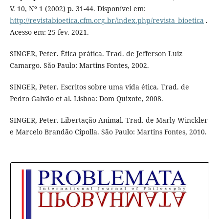
V. 10, Nº 1 (2002) p. 31-44. Disponível em:
http://revistabioetica.cfm.org.br/index.php/revista_bioetica
.
Acesso em: 25 fev. 2021.
SINGER, Peter. Ética prática. Trad. de Jefferson Luiz
Camargo. São Paulo: Martins Fontes, 2002.
SINGER, Peter. Escritos sobre uma vida ética. Trad. de
Pedro Galvão et al. Lisboa: Dom Quixote, 2008.
­­SINGER, Peter. Libertação Animal. Trad. de Marly Winckler
e Marcelo Brandão Cipolla. São Paulo: Martins Fontes, 2010.