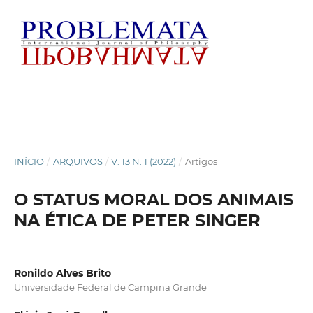
INÍCIO
/
ARQUIVOS
/
V. 13 N. 1 (2022)
/
Artigos
O STATUS MORAL DOS ANIMAIS
NA ÉTICA DE PETER SINGER
Ronildo Alves Brito
Universidade Federal de Campina Grande