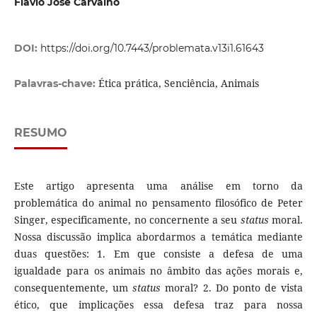
Flávio José Carvalho
DOI:
https://doi.org/10.7443/problemata.v13i1.61643
Ética prática, Senciência, Animais
Palavras-chave:
RESUMO
Este artigo apresenta uma análise em torno da
problemática do animal no pensamento filosófico de Peter
Singer, especificamente, no concernente a seu
status
moral.
Nossa discussão implica abordarmos a temática mediante
duas questões: 1. Em que consiste a defesa de uma
igualdade para os animais no âmbito das ações morais e,
consequentemente, um
status
moral? 2. Do ponto de vista
ético, que implicações essa defesa traz para nossa