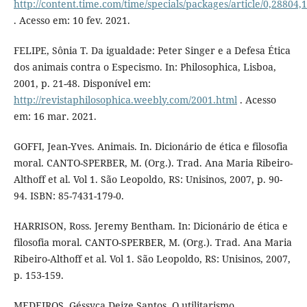
http://content.time.com/time/specials/packages/article/0,2880
. Acesso em: 10 fev. 2021.
FELIPE, Sônia T. Da igualdade: Peter Singer e a Defesa Ética
dos animais contra o Especismo. In: Philosophica, Lisboa,
2001, p. 21-48. Disponível em:
http://revistaphilosophica.weebly.com/2001.html
. Acesso
em: 16 mar. 2021.
GOFFI, Jean-Yves. Animais. In. Dicionário de ética e filosofia
moral. CANTO-SPERBER, M. (Org.). Trad. Ana Maria Ribeiro-
Althoff et al. Vol 1. São Leopoldo, RS: Unisinos, 2007, p. 90-
94. ISBN: 85-7431-179-0.
HARRISON, Ross. Jeremy Bentham. In: Dicionário de ética e
filosofia moral. CANTO-SPERBER, M. (Org.). Trad. Ana Maria
Ribeiro-Althoff et al. Vol 1. São Leopoldo, RS: Unisinos, 2007,
p. 153-159.
MEDEIROS, Géssyca Deize Santos. O utilitarismo