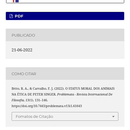
PDF
PUBLICADO
21-06-2022
COMO CITAR
Brito, R. A., & Carvalho, F. J. (2022). O STATUS MORAL DOS ANIMAIS
NA ÉTICA DE PETER SINGER.
Problemata - Revista Internacional De
Filosofia
,
13
(1), 131–146.
https://doi.org/10.7443/problemata.v13i1.61643
Fomatos de Citação