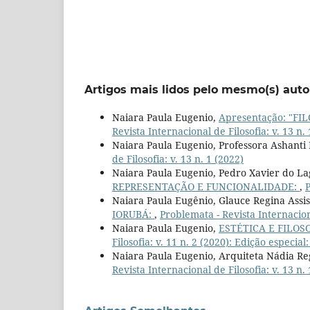
Artigos mais lidos pelo mesmo(s) auto
Naiara Paula Eugenio,
Apresentação: "F
Revista Internacional de Filosofia: v. 13 n.
Naiara Paula Eugenio, Professora Ashanti
de Filosofia: v. 13 n. 1 (2022)
Naiara Paula Eugenio, Pedro Xavier do L
REPRESENTAÇÃO E FUNCIONALIDADE:
,
P
Naiara Paula Eugênio, Glauce Regina Assi
IORUBÁ:
,
Problemata - Revista Internaciona
Naiara Paula Eugenio,
ESTÉTICA E FILO
Filosofia: v. 11 n. 2 (2020): Edição esp
Naiara Paula Eugenio, Arquiteta Nádia Re
Revista Internacional de Filosofia: v. 13 n.