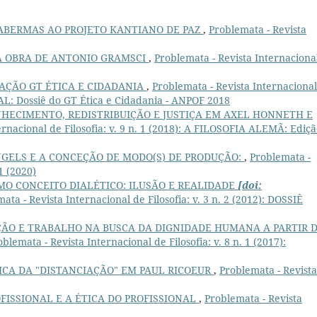
HABERMAS AO PROJETO KANTIANO DE PAZ
,
Problemata - Revista
NA OBRA DE ANTONIO GRAMSCI
,
Problemata - Revista Internaciona
AÇÃO GT ÉTICA E CIDADANIA
,
Problemata - Revista Internaciona
IAL: Dossiê do GT Ética e Cidadania - ANPOF 2018
HECIMENTO, REDISTRIBUIÇÃO E JUSTIÇA EM AXEL HONNETH E
ernacional de Filosofia: v. 9 n. 1 (2018): A FILOSOFIA ALEMÃ: Ediç
GELS E A CONCEÇÃO DE MODO(S) DE PRODUÇÃO:
,
Problemata -
 1 (2020)
MO CONCEITO DIALÉTICO: ILUSÃO E REALIDADE
[doi:
ata - Revista Internacional de Filosofia: v. 3 n. 2 (2012): DOSSIÊ
ÃO E TRABALHO NA BUSCA DA DIGNIDADE HUMANA A PARTIR 
oblemata - Revista Internacional de Filosofia: v. 8 n. 1 (2017):
ICA DA "DISTANCIAÇÃO" EM PAUL RICOEUR
,
Problemata - Revista
OFISSIONAL E A ÉTICA DO PROFISSIONAL
,
Problemata - Revista