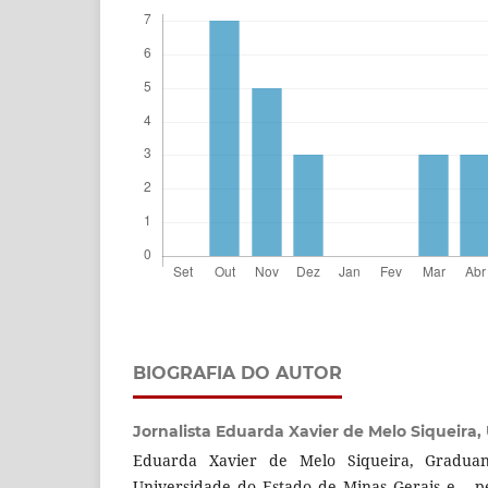
BIOGRAFIA DO AUTOR
Jornalista Eduarda Xavier de Melo Siqueira,
Eduarda Xavier de Melo Siqueira, Gradua
Universidade do Estado de Minas Gerais e pe