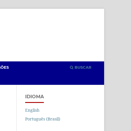
Cadastro
Acesso
SÕES
BUSCAR
IDIOMA
English
Português (Brasil)