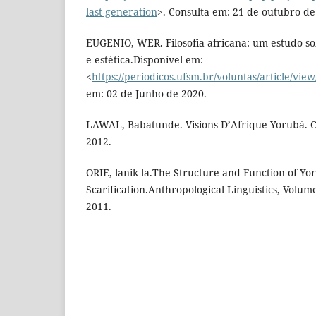
last-generation
>. Consulta em: 21 de outubro de
EUGENIO, WER. Filosofia africana: um estudo so
e estética.Disponível em:
<
https://periodicos.ufsm.br/voluntas/article/vi
em: 02 de Junho de 2020.
LAWAL, Babatunde. Visions D’Afrique Yorubá. Co
2012.
ORIE, lanik la.The Structure and Function of Yo
Scarification.Anthropological Linguistics, Volu
2011.