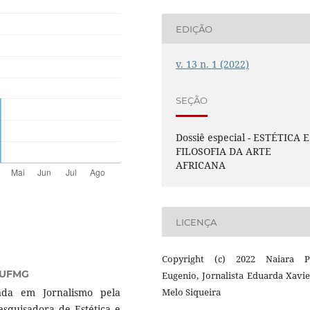
EDIÇÃO
v. 13 n. 1 (2022)
SEÇÃO
Dossiê especial - ESTÉTICA E
FILOSOFIA DA ARTE
AFRICANA
LICENÇA
Copyright (c) 2022 Naiara P
UFMG
Eugenio, Jornalista Eduarda Xavi
nda em Jornalismo pela
Melo Siqueira
squisadora de Estética e