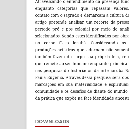
Atravessando o entendimento da presença fund
enquanto categorias que repassam valores,
contato com o sagrado e demarcam a cultura d
artigo pretende analisar um recorte da prese
período pré e pós colonial por meio de anál
selecionados. Sendo estes identificados por obr
no corpo físico iorubá. Considerando as e
produções artísticas que adornam não soment
também fazem do corpo sua própria tela, refo
que remete ao ser humano enquanto primeira cr
nas pesquisas do historiador da arte iorubá 
Paula Eugenio. Através dessa pesquisa será ob
marcações em sua materialidade e espiritual
comunidade e os desafios de diante do mundo 
da prática que expõe na face identidade ancestr
DOWNLOADS