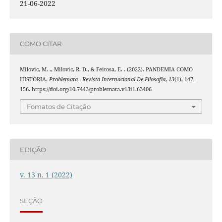
21-06-2022
COMO CITAR
Milovic, M. ., Milovic, R. D., & Feitosa, E. . (2022). PANDEMIA COMO
HISTÓRIA.
Problemata - Revista Internacional De Filosofia
,
13
(1), 147–
156. https://doi.org/10.7443/problemata.v13i1.63406
Fomatos de Citação
EDIÇÃO
v. 13 n. 1 (2022)
SEÇÃO