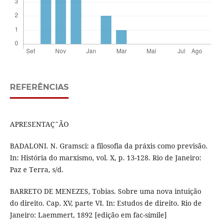
REFERÊNCIAS
APRESENTAÇ˜ÃO
BADALONI. N. Gramsci: a filosofia da práxis como previsão.
In: História do marxismo, vol. X, p. 13-128. Rio de Janeiro:
Paz e Terra, s/d.
BARRETO DE MENEZES, Tobias. Sobre uma nova intuição
do direito. Cap. XV, parte VI. In: Estudos de direito. Rio de
Janeiro: Laemmert, 1892 [edição em fac-símile]