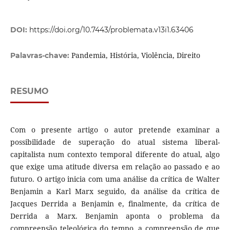
DOI:
https://doi.org/10.7443/problemata.v13i1.63406
Pandemia, História, Violência, Direito
Palavras-chave:
RESUMO
Com o presente artigo o autor pretende examinar a
possibilidade de superação do atual sistema liberal-
capitalista num contexto temporal diferente do atual, algo
que exige uma atitude diversa em relação ao passado e ao
futuro. O artigo inicia com uma análise da crítica de Walter
Benjamin a Karl Marx seguido, da análise da crítica de
Jacques Derrida a Benjamin e, finalmente, da crítica de
Derrida a Marx. Benjamin aponta o problema da
compreensão teleológica do tempo, a compreensão de que