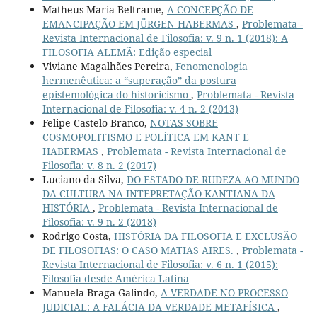
Matheus Maria Beltrame,
A CONCEPÇÃO DE
EMANCIPAÇÃO EM JÜRGEN HABERMAS
,
Problemata -
Revista Internacional de Filosofia: v. 9 n. 1 (2018): A
FILOSOFIA ALEMÃ: Edição especial
Viviane Magalhães Pereira,
Fenomenologia
hermenêutica: a “superação” da postura
epistemológica do historicismo
,
Problemata - Revista
Internacional de Filosofia: v. 4 n. 2 (2013)
Felipe Castelo Branco,
NOTAS SOBRE
COSMOPOLITISMO E POLÍTICA EM KANT E
HABERMAS
,
Problemata - Revista Internacional de
Filosofia: v. 8 n. 2 (2017)
Luciano da Silva,
DO ESTADO DE RUDEZA AO MUNDO
DA CULTURA NA INTEPRETAÇÃO KANTIANA DA
HISTÓRIA
,
Problemata - Revista Internacional de
Filosofia: v. 9 n. 2 (2018)
Rodrigo Costa,
HISTÓRIA DA FILOSOFIA E EXCLUSÃO
DE FILOSOFIAS: O CASO MATIAS AIRES.
,
Problemata -
Revista Internacional de Filosofia: v. 6 n. 1 (2015):
Filosofia desde América Latina
Manuela Braga Galindo,
A VERDADE NO PROCESSO
JUDICIAL: A FALÁCIA DA VERDADE METAFÍSICA
,