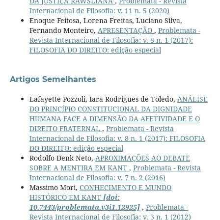
DA JUSTIÇA RAWSLIANA
,
Problemata - Revista
Internacional de Filosofia: v. 11 n. 5 (2020)
Enoque Feitosa, Lorena Freitas, Luciano Silva,
Fernando Monteiro,
APRESENTAÇÃO
,
Problemata -
Revista Internacional de Filosofia: v. 8 n. 1 (2017):
FILOSOFIA DO DIREITO: edição especial
Artigos Semelhantes
Lafayette Pozzoli, Iara Rodrigues de Toledo,
ANÁLISE
DO PRINCÍPIO CONSTITUCIONAL DA DIGNIDADE
HUMANA FACE A DIMENSÃO DA AFETIVIDADE E O
DIREITO FRATERNAL
,
Problemata - Revista
Internacional de Filosofia: v. 8 n. 1 (2017): FILOSOFIA
DO DIREITO: edição especial
Rodolfo Denk Neto,
APROXIMAÇÕES AO DEBATE
SOBRE A MENTIRA EM KANT
,
Problemata - Revista
Internacional de Filosofia: v. 7 n. 2 (2016)
Massimo Mori,
CONHECIMENTO E MUNDO
HISTÓRICO EM KANT
[doi:
10.7443/problemata.v3i1.12925]
,
Problemata -
Revista Internacional de Filosofia: v. 3 n. 1 (2012)