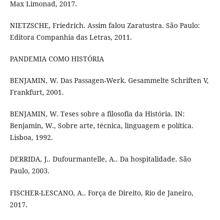
Max Limonad, 2017.
NIETZSCHE, Friedrich. Assim falou Zaratustra. São Paulo:
Editora Companhia das Letras, 2011.
PANDEMIA COMO HISTÓRIA
BENJAMIN, W. Das Passagen-Werk. Gesammelte Schriften V,
Frankfurt, 2001.
BENJAMIN, W. Teses sobre a filosofia da História. IN:
Benjamin, W., Sobre arte, técnica, linguagem e política.
Lisboa, 1992.
DERRIDA, J.. Dufourmantelle, A.. Da hospitalidade. São
Paulo, 2003.
FISCHER-LESCANO, A.. Força de Direito, Rio de Janeiro,
2017.