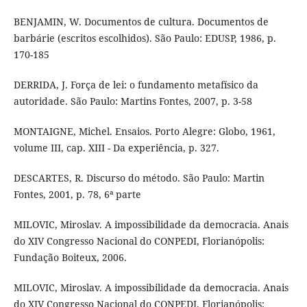
BENJAMIN, W. Documentos de cultura. Documentos de
barbárie (escritos escolhidos). São Paulo: EDUSP, 1986, p.
170-185
DERRIDA, J. Força de lei: o fundamento metafísico da
autoridade. São Paulo: Martins Fontes, 2007, p. 3-58
MONTAIGNE, Michel. Ensaios. Porto Alegre: Globo, 1961,
volume III, cap. XIII - Da experiência, p. 327.
DESCARTES, R. Discurso do método. São Paulo: Martin
Fontes, 2001, p. 78, 6ª parte
MILOVIC, Miroslav. A impossibilidade da democracia. Anais
do XIV Congresso Nacional do CONPEDI, Florianópolis:
Fundação Boiteux, 2006.
MILOVIC, Miroslav. A impossibilidade da democracia. Anais
do XIV Congresso Nacional do CONPEDI, Florianópolis: