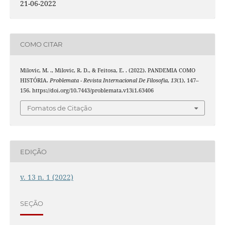
21-06-2022
COMO CITAR
Milovic, M. ., Milovic, R. D., & Feitosa, E. . (2022). PANDEMIA COMO
HISTÓRIA.
Problemata - Revista Internacional De Filosofia
,
13
(1), 147–
156. https://doi.org/10.7443/problemata.v13i1.63406
Fomatos de Citação
EDIÇÃO
v. 13 n. 1 (2022)
SEÇÃO