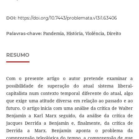
DOI:
https://doi.org/10.7443/problemata.v13i1.63406
Pandemia, História, Violência, Direito
Palavras-chave:
RESUMO
Com o presente artigo o autor pretende examinar a
possibilidade de superação do atual sistema liberal-
capitalista num contexto temporal diferente do atual, algo
que exige uma atitude diversa em relação ao passado e ao
futuro. O artigo inicia com uma análise da crítica de Walter
Benjamin a Karl Marx seguido, da análise da crítica de
Jacques Derrida a Benjamin e, finalmente, da crítica de
Derrida a Marx. Benjamin aponta o problema da
compreensão teleológica do tempo, a compreensão de que