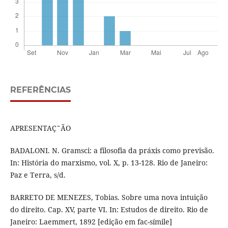
REFERÊNCIAS
APRESENTAÇ˜ÃO
BADALONI. N. Gramsci: a filosofia da práxis como previsão.
In: História do marxismo, vol. X, p. 13-128. Rio de Janeiro:
Paz e Terra, s/d.
BARRETO DE MENEZES, Tobias. Sobre uma nova intuição
do direito. Cap. XV, parte VI. In: Estudos de direito. Rio de
Janeiro: Laemmert, 1892 [edição em fac-símile]