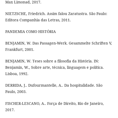
Max Limonad, 2017.
NIETZSCHE, Friedrich. Assim falou Zaratustra. São Paulo:
Editora Companhia das Letras, 2011.
PANDEMIA COMO HISTÓRIA
BENJAMIN, W. Das Passagen-Werk. Gesammelte Schriften V,
Frankfurt, 2001.
BENJAMIN, W. Teses sobre a filosofia da História. IN:
Benjamin, W., Sobre arte, técnica, linguagem e política.
Lisboa, 1992.
DERRIDA, J.. Dufourmantelle, A.. Da hospitalidade. São
Paulo, 2003.
FISCHER-LESCANO, A.. Força de Direito, Rio de Janeiro,
2017.