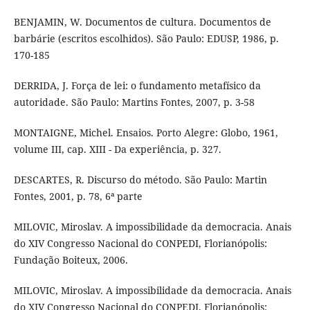
BENJAMIN, W. Documentos de cultura. Documentos de
barbárie (escritos escolhidos). São Paulo: EDUSP, 1986, p.
170-185
DERRIDA, J. Força de lei: o fundamento metafísico da
autoridade. São Paulo: Martins Fontes, 2007, p. 3-58
MONTAIGNE, Michel. Ensaios. Porto Alegre: Globo, 1961,
volume III, cap. XIII - Da experiência, p. 327.
DESCARTES, R. Discurso do método. São Paulo: Martin
Fontes, 2001, p. 78, 6ª parte
MILOVIC, Miroslav. A impossibilidade da democracia. Anais
do XIV Congresso Nacional do CONPEDI, Florianópolis:
Fundação Boiteux, 2006.
MILOVIC, Miroslav. A impossibilidade da democracia. Anais
do XIV Congresso Nacional do CONPEDI, Florianópolis: