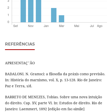
REFERÊNCIAS
APRESENTAÇ˜ÃO
BADALONI. N. Gramsci: a filosofia da práxis como previsão.
In: História do marxismo, vol. X, p. 13-128. Rio de Janeiro:
Paz e Terra, s/d.
BARRETO DE MENEZES, Tobias. Sobre uma nova intuição
do direito. Cap. XV, parte VI. In: Estudos de direito. Rio de
Janeiro: Laemmert, 1892 [edição em fac-símile]