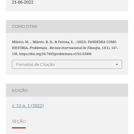
21-06-2022
COMO CITAR
Milovic, M. ., Milovic, R. D., & Feitosa, E. . (2022). PANDEMIA COMO
HISTÓRIA.
Problemata - Revista Internacional De Filosofia
,
13
(1), 147–
156. https://doi.org/10.7443/problemata.v13i1.63406
Fomatos de Citação
EDIÇÃO
v. 13 n. 1 (2022)
SEÇÃO