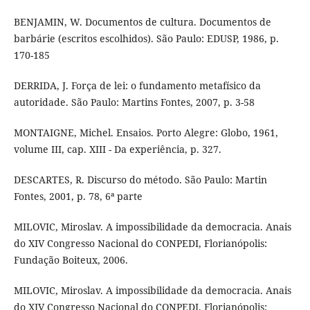
BENJAMIN, W. Documentos de cultura. Documentos de
barbárie (escritos escolhidos). São Paulo: EDUSP, 1986, p.
170-185
DERRIDA, J. Força de lei: o fundamento metafísico da
autoridade. São Paulo: Martins Fontes, 2007, p. 3-58
MONTAIGNE, Michel. Ensaios. Porto Alegre: Globo, 1961,
volume III, cap. XIII - Da experiência, p. 327.
DESCARTES, R. Discurso do método. São Paulo: Martin
Fontes, 2001, p. 78, 6ª parte
MILOVIC, Miroslav. A impossibilidade da democracia. Anais
do XIV Congresso Nacional do CONPEDI, Florianópolis:
Fundação Boiteux, 2006.
MILOVIC, Miroslav. A impossibilidade da democracia. Anais
do XIV Congresso Nacional do CONPEDI, Florianópolis: