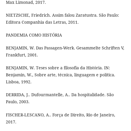
Max Limonad, 2017.
NIETZSCHE, Friedrich. Assim falou Zaratustra. São Paulo:
Editora Companhia das Letras, 2011.
PANDEMIA COMO HISTÓRIA
BENJAMIN, W. Das Passagen-Werk. Gesammelte Schriften V,
Frankfurt, 2001.
BENJAMIN, W. Teses sobre a filosofia da História. IN:
Benjamin, W., Sobre arte, técnica, linguagem e política.
Lisboa, 1992.
DERRIDA, J.. Dufourmantelle, A.. Da hospitalidade. São
Paulo, 2003.
FISCHER-LESCANO, A.. Força de Direito, Rio de Janeiro,
2017.