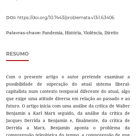
DOI:
https://doi.org/10.7443/problemata.v13i1.63406
Pandemia, História, Violência, Direito
Palavras-chave:
RESUMO
Com o presente artigo o autor pretende examinar a
possibilidade de superação do atual sistema liberal-
capitalista num contexto temporal diferente do atual, algo
que exige uma atitude diversa em relação ao passado e ao
futuro. O artigo inicia com uma análise da crítica de Walter
Benjamin a Karl Marx seguido, da análise da crítica de
Jacques Derrida a Benjamin e, finalmente, da crítica de
Derrida a Marx. Benjamin aponta o problema da
compreensão teleológica do tempo, a compreensão de que