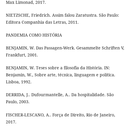
Max Limonad, 2017.
NIETZSCHE, Friedrich. Assim falou Zaratustra. São Paulo:
Editora Companhia das Letras, 2011.
PANDEMIA COMO HISTÓRIA
BENJAMIN, W. Das Passagen-Werk. Gesammelte Schriften V,
Frankfurt, 2001.
BENJAMIN, W. Teses sobre a filosofia da História. IN:
Benjamin, W., Sobre arte, técnica, linguagem e política.
Lisboa, 1992.
DERRIDA, J.. Dufourmantelle, A.. Da hospitalidade. São
Paulo, 2003.
FISCHER-LESCANO, A.. Força de Direito, Rio de Janeiro,
2017.