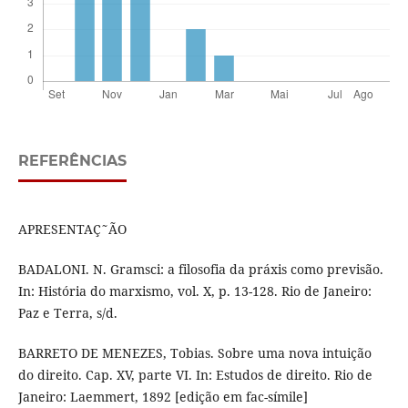
REFERÊNCIAS
APRESENTAÇ˜ÃO
BADALONI. N. Gramsci: a filosofia da práxis como previsão.
In: História do marxismo, vol. X, p. 13-128. Rio de Janeiro:
Paz e Terra, s/d.
BARRETO DE MENEZES, Tobias. Sobre uma nova intuição
do direito. Cap. XV, parte VI. In: Estudos de direito. Rio de
Janeiro: Laemmert, 1892 [edição em fac-símile]