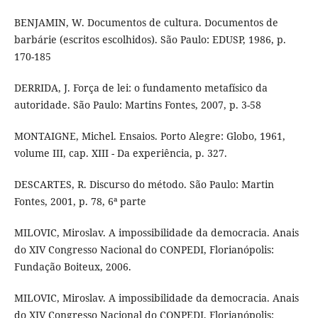
BENJAMIN, W. Documentos de cultura. Documentos de
barbárie (escritos escolhidos). São Paulo: EDUSP, 1986, p.
170-185
DERRIDA, J. Força de lei: o fundamento metafísico da
autoridade. São Paulo: Martins Fontes, 2007, p. 3-58
MONTAIGNE, Michel. Ensaios. Porto Alegre: Globo, 1961,
volume III, cap. XIII - Da experiência, p. 327.
DESCARTES, R. Discurso do método. São Paulo: Martin
Fontes, 2001, p. 78, 6ª parte
MILOVIC, Miroslav. A impossibilidade da democracia. Anais
do XIV Congresso Nacional do CONPEDI, Florianópolis:
Fundação Boiteux, 2006.
MILOVIC, Miroslav. A impossibilidade da democracia. Anais
do XIV Congresso Nacional do CONPEDI, Florianópolis: