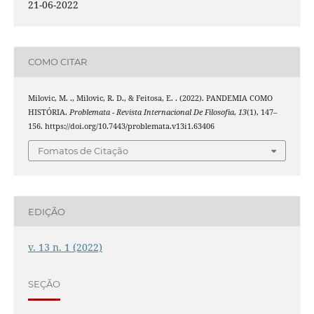
21-06-2022
COMO CITAR
Milovic, M. ., Milovic, R. D., & Feitosa, E. . (2022). PANDEMIA COMO
HISTÓRIA.
Problemata - Revista Internacional De Filosofia
,
13
(1), 147–
156. https://doi.org/10.7443/problemata.v13i1.63406
Fomatos de Citação
EDIÇÃO
v. 13 n. 1 (2022)
SEÇÃO