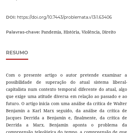
DOI:
https://doi.org/10.7443/problemata.v13i1.63406
Pandemia, História, Violência, Direito
Palavras-chave:
RESUMO
Com o presente artigo o autor pretende examinar a
possibilidade de superação do atual sistema liberal-
capitalista num contexto temporal diferente do atual, algo
que exige uma atitude diversa em relação ao passado e ao
futuro. O artigo inicia com uma análise da crítica de Walter
Benjamin a Karl Marx seguido, da análise da crítica de
Jacques Derrida a Benjamin e, finalmente, da crítica de
Derrida a Marx. Benjamin aponta o problema da
compreensão teleológica do tempo, a compreensão de que