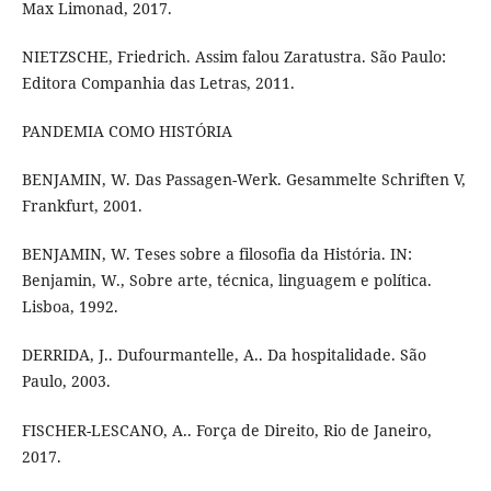
Max Limonad, 2017.
NIETZSCHE, Friedrich. Assim falou Zaratustra. São Paulo:
Editora Companhia das Letras, 2011.
PANDEMIA COMO HISTÓRIA
BENJAMIN, W. Das Passagen-Werk. Gesammelte Schriften V,
Frankfurt, 2001.
BENJAMIN, W. Teses sobre a filosofia da História. IN:
Benjamin, W., Sobre arte, técnica, linguagem e política.
Lisboa, 1992.
DERRIDA, J.. Dufourmantelle, A.. Da hospitalidade. São
Paulo, 2003.
FISCHER-LESCANO, A.. Força de Direito, Rio de Janeiro,
2017.