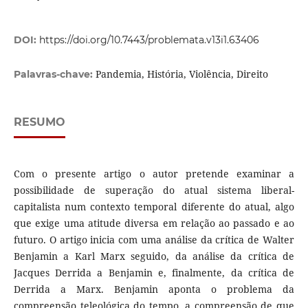
DOI:
https://doi.org/10.7443/problemata.v13i1.63406
Pandemia, História, Violência, Direito
Palavras-chave:
RESUMO
Com o presente artigo o autor pretende examinar a
possibilidade de superação do atual sistema liberal-
capitalista num contexto temporal diferente do atual, algo
que exige uma atitude diversa em relação ao passado e ao
futuro. O artigo inicia com uma análise da crítica de Walter
Benjamin a Karl Marx seguido, da análise da crítica de
Jacques Derrida a Benjamin e, finalmente, da crítica de
Derrida a Marx. Benjamin aponta o problema da
compreensão teleológica do tempo, a compreensão de que