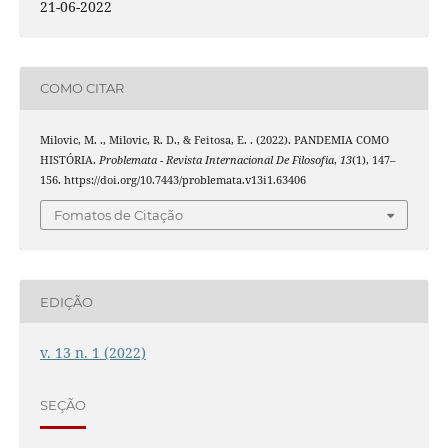
21-06-2022
COMO CITAR
Milovic, M. ., Milovic, R. D., & Feitosa, E. . (2022). PANDEMIA COMO
HISTÓRIA.
Problemata - Revista Internacional De Filosofia
,
13
(1), 147–
156. https://doi.org/10.7443/problemata.v13i1.63406
Fomatos de Citação
EDIÇÃO
v. 13 n. 1 (2022)
SEÇÃO