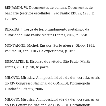
BENJAMIN, W. Documentos de cultura. Documentos de
barbárie (escritos escolhidos). São Paulo: EDUSP, 1986, p.
170-185
DERRIDA, J. Força de lei: o fundamento metafísico da
autoridade. São Paulo: Martins Fontes, 2007, p. 3-58
MONTAIGNE, Michel. Ensaios. Porto Alegre: Globo, 1961,
volume III, cap. XIII - Da experiência, p. 327.
DESCARTES, R. Discurso do método. São Paulo: Martin
Fontes, 2001, p. 78, 6ª parte
MILOVIC, Miroslav. A impossibilidade da democracia. Anais
do XIV Congresso Nacional do CONPEDI, Florianópolis:
Fundação Boiteux, 2006.
MILOVIC, Miroslav. A impossibilidade da democracia. Anais
do XIV Congresso Nacional do CONPEDI, Florianópolis: