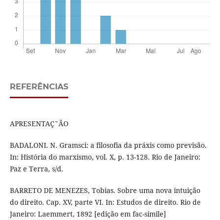
REFERÊNCIAS
APRESENTAÇ˜ÃO
BADALONI. N. Gramsci: a filosofia da práxis como previsão.
In: História do marxismo, vol. X, p. 13-128. Rio de Janeiro:
Paz e Terra, s/d.
BARRETO DE MENEZES, Tobias. Sobre uma nova intuição
do direito. Cap. XV, parte VI. In: Estudos de direito. Rio de
Janeiro: Laemmert, 1892 [edição em fac-símile]