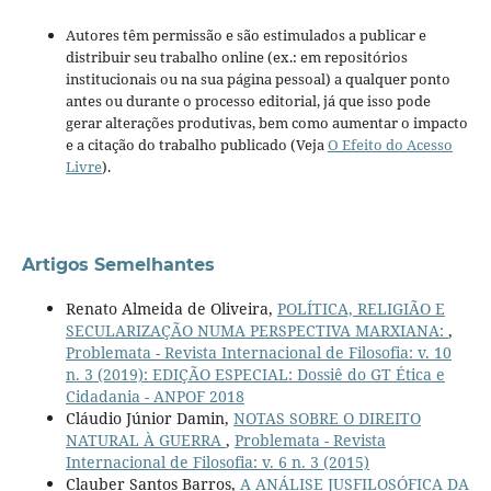
Autores têm permissão e são estimulados a publicar e
distribuir seu trabalho online (ex.: em repositórios
institucionais ou na sua página pessoal) a qualquer ponto
antes ou durante o processo editorial, já que isso pode
gerar alterações produtivas, bem como aumentar o impacto
e a citação do trabalho publicado (Veja
O Efeito do Acesso
Livre
).
Artigos Semelhantes
Renato Almeida de Oliveira,
POLÍTICA, RELIGIÃO E
SECULARIZAÇÃO NUMA PERSPECTIVA MARXIANA:
,
Problemata - Revista Internacional de Filosofia: v. 10
n. 3 (2019): EDIÇÃO ESPECIAL: Dossiê do GT Ética e
Cidadania - ANPOF 2018
Cláudio Júnior Damin,
NOTAS SOBRE O DIREITO
NATURAL À GUERRA
,
Problemata - Revista
Internacional de Filosofia: v. 6 n. 3 (2015)
Clauber Santos Barros,
A ANÁLISE JUSFILOSÓFICA DA