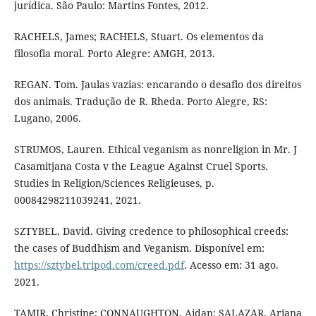
jurídica. São Paulo: Martins Fontes, 2012.
RACHELS, James; RACHELS, Stuart. Os elementos da
filosofia moral. Porto Alegre: AMGH, 2013.
REGAN. Tom. Jaulas vazias: encarando o desafio dos direitos
dos animais. Tradução de R. Rheda. Porto Alegre, RS:
Lugano, 2006.
STRUMOS, Lauren. Ethical veganism as nonreligion in Mr. J
Casamitjana Costa v the League Against Cruel Sports.
Studies in Religion/Sciences Religieuses, p.
00084298211039241, 2021.
SZTYBEL, David. Giving credence to philosophical creeds:
the cases of Buddhism and Veganism. Disponível em:
https://sztybel.tripod.com/creed.pdf
. Acesso em: 31 ago.
2021.
TAMIR, Christine; CONNAUGHTON, Aidan; SALAZAR, Ariana