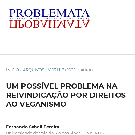
INÍCIO
/
ARQUIVOS
/
V. 13 N. 3 (2022)
/
Artigos
UM POSSÍVEL PROBLEMA NA
REIVINDICAÇÃO POR DIREITOS
AO VEGANISMO
Fernando Schell Pereira
Universidade do Vale do Rio dos Sinos - UNISINOS