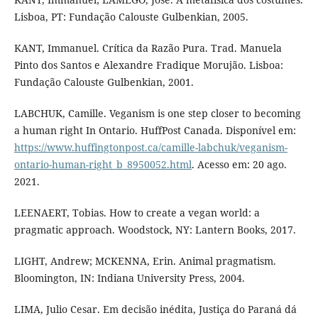
Lisboa, PT: Fundação Calouste Gulbenkian, 2005.
KANT, Immanuel. Crítica da Razão Pura. Trad. Manuela
Pinto dos Santos e Alexandre Fradique Morujão. Lisboa:
Fundação Calouste Gulbenkian, 2001.
LABCHUK, Camille. Veganism is one step closer to becoming
a human right In Ontario. HuffPost Canada. Disponível em:
https://www.huffingtonpost.ca/camille-labchuk/veganism-
ontario-human-right_b_8950052.html
. Acesso em: 20 ago.
2021.
LEENAERT, Tobias. How to create a vegan world: a
pragmatic approach. Woodstock, NY: Lantern Books, 2017.
LIGHT, Andrew; MCKENNA, Erin. Animal pragmatism.
Bloomington, IN: Indiana University Press, 2004.
LIMA, Julio Cesar. Em decisão inédita, Justiça do Paraná dá