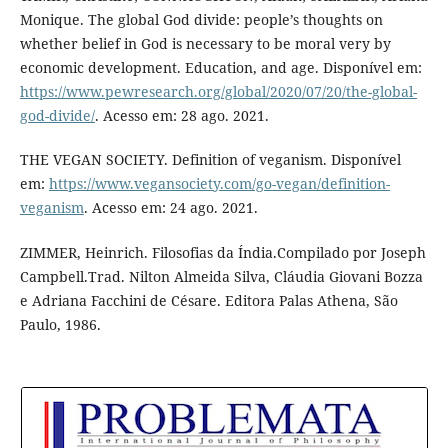
Monique. The global God divide: people’s thoughts on
whether belief in God is necessary to be moral very by
economic development. Education, and age. Disponível em:
https://www.pewresearch.org/global/2020/07/20/the-global-
god-divide/
. Acesso em: 28 ago. 2021.
THE VEGAN SOCIETY. Definition of veganism. Disponível
em:
https://www.vegansociety.com/go-vegan/definition-
veganism
. Acesso em: 24 ago. 2021.
ZIMMER, Heinrich. Filosofias da Índia.Compilado por Joseph
Campbell.Trad. Nilton Almeida Silva, Cláudia Giovani Bozza
e Adriana Facchini de Césare. Editora Palas Athena, São
Paulo, 1986.