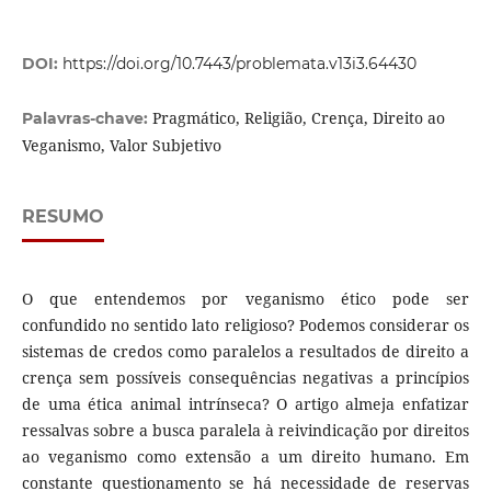
DOI:
https://doi.org/10.7443/problemata.v13i3.64430
Pragmático, Religião, Crença, Direito ao
Palavras-chave:
Veganismo, Valor Subjetivo
RESUMO
O que entendemos por veganismo ético pode ser
confundido no sentido lato religioso? Podemos considerar os
sistemas de credos como paralelos a resultados de direito a
crença sem possíveis consequências negativas a princípios
de uma ética animal intrínseca? O artigo almeja enfatizar
ressalvas sobre a busca paralela à reivindicação por direitos
ao veganismo como extensão a um direito humano. Em
constante questionamento se há necessidade de reservas