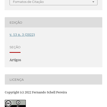
Fomatos de Citação
EDIÇÃO
v. 13 n. 3 (2022)
SEÇÃO
Artigos
LICENÇA
Copyright (c) 2022 Fernando Schell Pereira