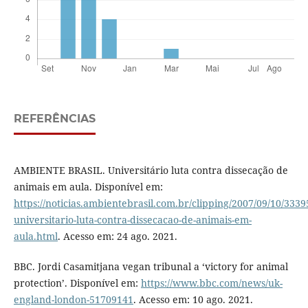
REFERÊNCIAS
AMBIENTE BRASIL. Universitário luta contra dissecação de
animais em aula. Disponível em:
https://noticias.ambientebrasil.com.br/clipping/2007/09/10/3339
universitario-luta-contra-dissecacao-de-animais-em-
aula.html
. Acesso em: 24 ago. 2021.
BBC. Jordi Casamitjana vegan tribunal a ‘victory for animal
protection’. Disponível em:
https://www.bbc.com/news/uk-
england-london-51709141
. Acesso em: 10 ago. 2021.