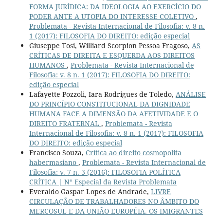
FORMA JURÍDICA: DA IDEOLOGIA AO EXERCÍCIO DO
PODER ANTE A UTOPIA DO INTERESSE COLETIVO
,
Problemata - Revista Internacional de Filosofia: v. 8 n.
1 (2017): FILOSOFIA DO DIREITO: edição especial
Giuseppe Tosi, Williard Scorpion Pessoa Fragoso,
AS
CRÍTICAS DE DIREITA E ESQUERDA AOS DIREITOS
HUMANOS
,
Problemata - Revista Internacional de
Filosofia: v. 8 n. 1 (2017): FILOSOFIA DO DIREITO:
edição especial
Lafayette Pozzoli, Iara Rodrigues de Toledo,
ANÁLISE
DO PRINCÍPIO CONSTITUCIONAL DA DIGNIDADE
HUMANA FACE A DIMENSÃO DA AFETIVIDADE E O
DIREITO FRATERNAL
,
Problemata - Revista
Internacional de Filosofia: v. 8 n. 1 (2017): FILOSOFIA
DO DIREITO: edição especial
Francisco Souza,
Crítica ao direito cosmopolita
habermasiano
,
Problemata - Revista Internacional de
Filosofia: v. 7 n. 3 (2016): FILOSOFIA POLÍTICA
CRÍTICA | N° Especial da Revista Problemata
Everaldo Gaspar Lopes de Andrade,
LIVRE
CIRCULAÇÃO DE TRABALHADORES NO ÂMBITO DO
MERCOSUL E DA UNIÃO EUROPÉIA. OS IMIGRANTES