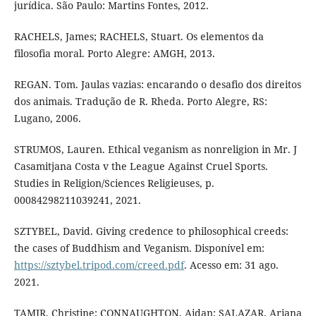
jurídica. São Paulo: Martins Fontes, 2012.
RACHELS, James; RACHELS, Stuart. Os elementos da
filosofia moral. Porto Alegre: AMGH, 2013.
REGAN. Tom. Jaulas vazias: encarando o desafio dos direitos
dos animais. Tradução de R. Rheda. Porto Alegre, RS:
Lugano, 2006.
STRUMOS, Lauren. Ethical veganism as nonreligion in Mr. J
Casamitjana Costa v the League Against Cruel Sports.
Studies in Religion/Sciences Religieuses, p.
00084298211039241, 2021.
SZTYBEL, David. Giving credence to philosophical creeds:
the cases of Buddhism and Veganism. Disponível em:
https://sztybel.tripod.com/creed.pdf
. Acesso em: 31 ago.
2021.
TAMIR, Christine; CONNAUGHTON, Aidan; SALAZAR, Ariana