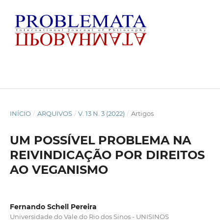
INÍCIO
/
ARQUIVOS
/
V. 13 N. 3 (2022)
/
Artigos
UM POSSÍVEL PROBLEMA NA
REIVINDICAÇÃO POR DIREITOS
AO VEGANISMO
Fernando Schell Pereira
Universidade do Vale do Rio dos Sinos - UNISINOS