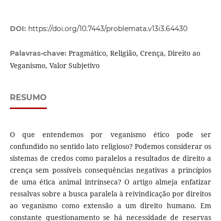
DOI:
https://doi.org/10.7443/problemata.v13i3.64430
Pragmático, Religião, Crença, Direito ao
Palavras-chave:
Veganismo, Valor Subjetivo
RESUMO
O que entendemos por veganismo ético pode ser
confundido no sentido lato religioso? Podemos considerar os
sistemas de credos como paralelos a resultados de direito a
crença sem possíveis consequências negativas a princípios
de uma ética animal intrínseca? O artigo almeja enfatizar
ressalvas sobre a busca paralela à reivindicação por direitos
ao veganismo como extensão a um direito humano. Em
constante questionamento se há necessidade de reservas