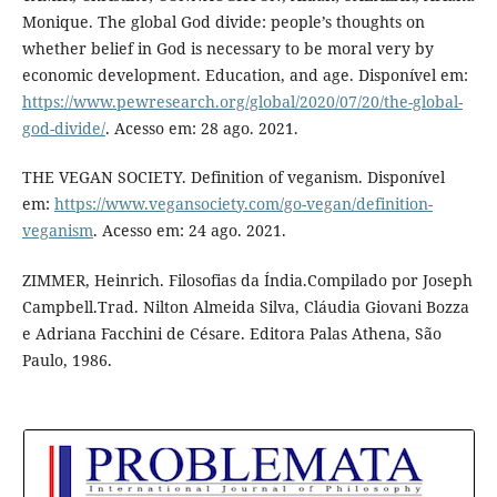
Monique. The global God divide: people’s thoughts on
whether belief in God is necessary to be moral very by
economic development. Education, and age. Disponível em:
https://www.pewresearch.org/global/2020/07/20/the-global-
god-divide/
. Acesso em: 28 ago. 2021.
THE VEGAN SOCIETY. Definition of veganism. Disponível
em:
https://www.vegansociety.com/go-vegan/definition-
veganism
. Acesso em: 24 ago. 2021.
ZIMMER, Heinrich. Filosofias da Índia.Compilado por Joseph
Campbell.Trad. Nilton Almeida Silva, Cláudia Giovani Bozza
e Adriana Facchini de Césare. Editora Palas Athena, São
Paulo, 1986.