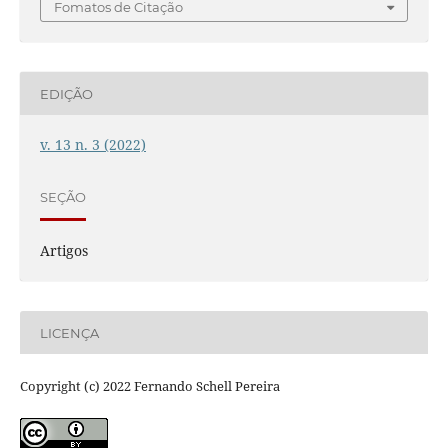
Fomatos de Citação
EDIÇÃO
v. 13 n. 3 (2022)
SEÇÃO
Artigos
LICENÇA
Copyright (c) 2022 Fernando Schell Pereira