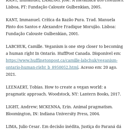
Lisboa, PT: Fundação Calouste Gulbenkian, 2005.
KANT, Immanuel. Crítica da Razão Pura. Trad. Manuela
Pinto dos Santos e Alexandre Fradique Morujão. Lisboa:
Fundação Calouste Gulbenkian, 2001.
LABCHUK, Camille. Veganism is one step closer to becoming
a human right In Ontario. HuffPost Canada. Disponível em:
https://www.huffingtonpost.ca/camille-labchuk/veganism-
ontario-human-right_b_8950052.html
. Acesso em: 20 ago.
2021.
LEENAERT, Tobias. How to create a vegan world: a
pragmatic approach. Woodstock, NY: Lantern Books, 2017.
LIGHT, Andrew; MCKENNA, Erin. Animal pragmatism.
Bloomington, IN: Indiana University Press, 2004.
LIMA, Julio Cesar. Em decisão inédita, Justiça do Paraná dá