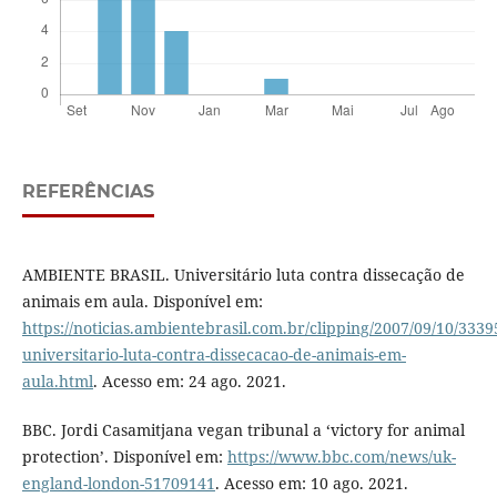
REFERÊNCIAS
AMBIENTE BRASIL. Universitário luta contra dissecação de
animais em aula. Disponível em:
https://noticias.ambientebrasil.com.br/clipping/2007/09/10/3339
universitario-luta-contra-dissecacao-de-animais-em-
aula.html
. Acesso em: 24 ago. 2021.
BBC. Jordi Casamitjana vegan tribunal a ‘victory for animal
protection’. Disponível em:
https://www.bbc.com/news/uk-
england-london-51709141
. Acesso em: 10 ago. 2021.