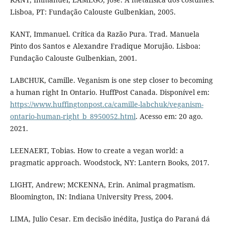
Lisboa, PT: Fundação Calouste Gulbenkian, 2005.
KANT, Immanuel. Crítica da Razão Pura. Trad. Manuela
Pinto dos Santos e Alexandre Fradique Morujão. Lisboa:
Fundação Calouste Gulbenkian, 2001.
LABCHUK, Camille. Veganism is one step closer to becoming
a human right In Ontario. HuffPost Canada. Disponível em:
https://www.huffingtonpost.ca/camille-labchuk/veganism-
ontario-human-right_b_8950052.html
. Acesso em: 20 ago.
2021.
LEENAERT, Tobias. How to create a vegan world: a
pragmatic approach. Woodstock, NY: Lantern Books, 2017.
LIGHT, Andrew; MCKENNA, Erin. Animal pragmatism.
Bloomington, IN: Indiana University Press, 2004.
LIMA, Julio Cesar. Em decisão inédita, Justiça do Paraná dá