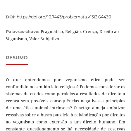
DOI:
https://doi.org/10.7443/problemata.v13i3.64430
Pragmático, Religião, Crença, Direito ao
Palavras-chave:
Veganismo, Valor Subjetivo
RESUMO
O que entendemos por veganismo ético pode ser
confundido no sentido lato religioso? Podemos considerar os
sistemas de credos como paralelos a resultados de direito a
crença sem possíveis consequências negativas a princípios
de uma ética animal intrínseca? O artigo almeja enfatizar
ressalvas sobre a busca paralela à reivindicação por direitos
ao veganismo como extensão a um direito humano. Em
constante questionamento se há necessidade de reservas