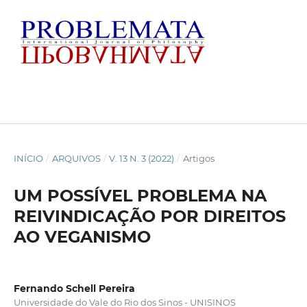
INÍCIO
/
ARQUIVOS
/
V. 13 N. 3 (2022)
/
Artigos
UM POSSÍVEL PROBLEMA NA
REIVINDICAÇÃO POR DIREITOS
AO VEGANISMO
Fernando Schell Pereira
Universidade do Vale do Rio dos Sinos - UNISINOS