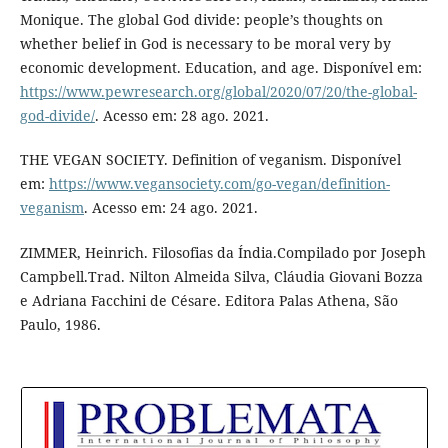
Monique. The global God divide: people’s thoughts on
whether belief in God is necessary to be moral very by
economic development. Education, and age. Disponível em:
https://www.pewresearch.org/global/2020/07/20/the-global-
god-divide/
. Acesso em: 28 ago. 2021.
THE VEGAN SOCIETY. Definition of veganism. Disponível
em:
https://www.vegansociety.com/go-vegan/definition-
veganism
. Acesso em: 24 ago. 2021.
ZIMMER, Heinrich. Filosofias da Índia.Compilado por Joseph
Campbell.Trad. Nilton Almeida Silva, Cláudia Giovani Bozza
e Adriana Facchini de Césare. Editora Palas Athena, São
Paulo, 1986.