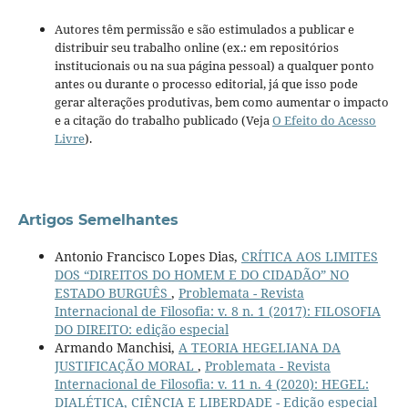
Autores têm permissão e são estimulados a publicar e
distribuir seu trabalho online (ex.: em repositórios
institucionais ou na sua página pessoal) a qualquer ponto
antes ou durante o processo editorial, já que isso pode
gerar alterações produtivas, bem como aumentar o impacto
e a citação do trabalho publicado (Veja
O Efeito do Acesso
Livre
).
Artigos Semelhantes
Antonio Francisco Lopes Dias,
CRÍTICA AOS LIMITES
DOS “DIREITOS DO HOMEM E DO CIDADÃO” NO
ESTADO BURGUÊS
,
Problemata - Revista
Internacional de Filosofia: v. 8 n. 1 (2017): FILOSOFIA
DO DIREITO: edição especial
Armando Manchisi,
A TEORIA HEGELIANA DA
JUSTIFICAÇÃO MORAL
,
Problemata - Revista
Internacional de Filosofia: v. 11 n. 4 (2020): HEGEL:
DIALÉTICA, CIÊNCIA E LIBERDADE - Edição especial