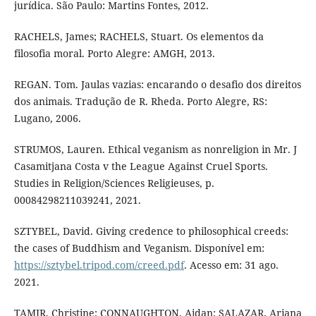
jurídica. São Paulo: Martins Fontes, 2012.
RACHELS, James; RACHELS, Stuart. Os elementos da
filosofia moral. Porto Alegre: AMGH, 2013.
REGAN. Tom. Jaulas vazias: encarando o desafio dos direitos
dos animais. Tradução de R. Rheda. Porto Alegre, RS:
Lugano, 2006.
STRUMOS, Lauren. Ethical veganism as nonreligion in Mr. J
Casamitjana Costa v the League Against Cruel Sports.
Studies in Religion/Sciences Religieuses, p.
00084298211039241, 2021.
SZTYBEL, David. Giving credence to philosophical creeds:
the cases of Buddhism and Veganism. Disponível em:
https://sztybel.tripod.com/creed.pdf
. Acesso em: 31 ago.
2021.
TAMIR, Christine; CONNAUGHTON, Aidan; SALAZAR, Ariana