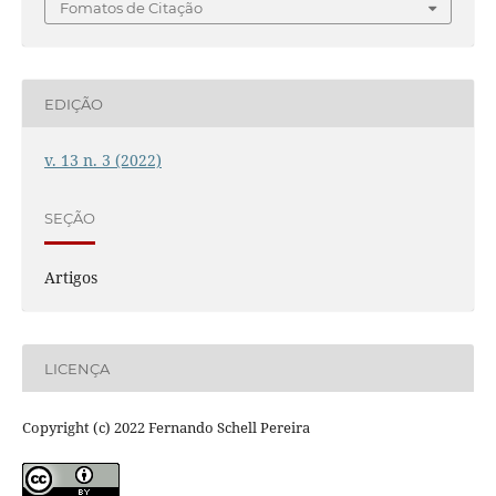
Fomatos de Citação
EDIÇÃO
v. 13 n. 3 (2022)
SEÇÃO
Artigos
LICENÇA
Copyright (c) 2022 Fernando Schell Pereira