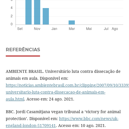
REFERÊNCIAS
AMBIENTE BRASIL. Universitário luta contra dissecação de
animais em aula. Disponível em:
https://noticias.ambientebrasil.com.br/clipping/2007/09/10/3339
universitario-luta-contra-dissecacao-de-animais-em-
aula.html
. Acesso em: 24 ago. 2021.
BBC. Jordi Casamitjana vegan tribunal a ‘victory for animal
protection’. Disponível em:
https://www.bbc.com/news/uk-
england-london-51709141
. Acesso em: 10 ago. 2021.