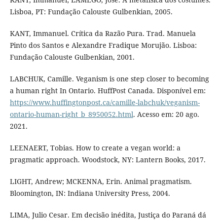
Lisboa, PT: Fundação Calouste Gulbenkian, 2005.
KANT, Immanuel. Crítica da Razão Pura. Trad. Manuela
Pinto dos Santos e Alexandre Fradique Morujão. Lisboa:
Fundação Calouste Gulbenkian, 2001.
LABCHUK, Camille. Veganism is one step closer to becoming
a human right In Ontario. HuffPost Canada. Disponível em:
https://www.huffingtonpost.ca/camille-labchuk/veganism-
ontario-human-right_b_8950052.html
. Acesso em: 20 ago.
2021.
LEENAERT, Tobias. How to create a vegan world: a
pragmatic approach. Woodstock, NY: Lantern Books, 2017.
LIGHT, Andrew; MCKENNA, Erin. Animal pragmatism.
Bloomington, IN: Indiana University Press, 2004.
LIMA, Julio Cesar. Em decisão inédita, Justiça do Paraná dá