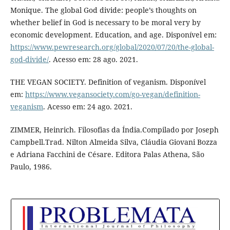
Monique. The global God divide: people’s thoughts on
whether belief in God is necessary to be moral very by
economic development. Education, and age. Disponível em:
https://www.pewresearch.org/global/2020/07/20/the-global-
god-divide/
. Acesso em: 28 ago. 2021.
THE VEGAN SOCIETY. Definition of veganism. Disponível
em:
https://www.vegansociety.com/go-vegan/definition-
veganism
. Acesso em: 24 ago. 2021.
ZIMMER, Heinrich. Filosofias da Índia.Compilado por Joseph
Campbell.Trad. Nilton Almeida Silva, Cláudia Giovani Bozza
e Adriana Facchini de Césare. Editora Palas Athena, São
Paulo, 1986.