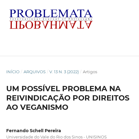
INÍCIO
/
ARQUIVOS
/
V. 13 N. 3 (2022)
/
Artigos
UM POSSÍVEL PROBLEMA NA
REIVINDICAÇÃO POR DIREITOS
AO VEGANISMO
Fernando Schell Pereira
Universidade do Vale do Rio dos Sinos - UNISINOS