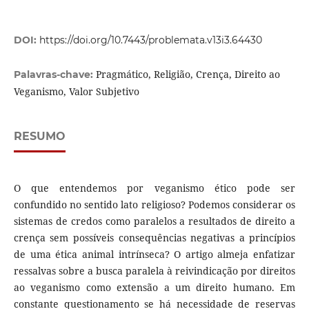
DOI:
https://doi.org/10.7443/problemata.v13i3.64430
Pragmático, Religião, Crença, Direito ao
Palavras-chave:
Veganismo, Valor Subjetivo
RESUMO
O que entendemos por veganismo ético pode ser
confundido no sentido lato religioso? Podemos considerar os
sistemas de credos como paralelos a resultados de direito a
crença sem possíveis consequências negativas a princípios
de uma ética animal intrínseca? O artigo almeja enfatizar
ressalvas sobre a busca paralela à reivindicação por direitos
ao veganismo como extensão a um direito humano. Em
constante questionamento se há necessidade de reservas