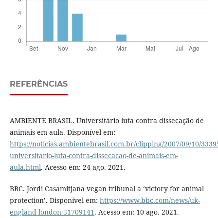
REFERÊNCIAS
AMBIENTE BRASIL. Universitário luta contra dissecação de
animais em aula. Disponível em:
https://noticias.ambientebrasil.com.br/clipping/2007/09/10/3339
universitario-luta-contra-dissecacao-de-animais-em-
aula.html
. Acesso em: 24 ago. 2021.
BBC. Jordi Casamitjana vegan tribunal a ‘victory for animal
protection’. Disponível em:
https://www.bbc.com/news/uk-
england-london-51709141
. Acesso em: 10 ago. 2021.