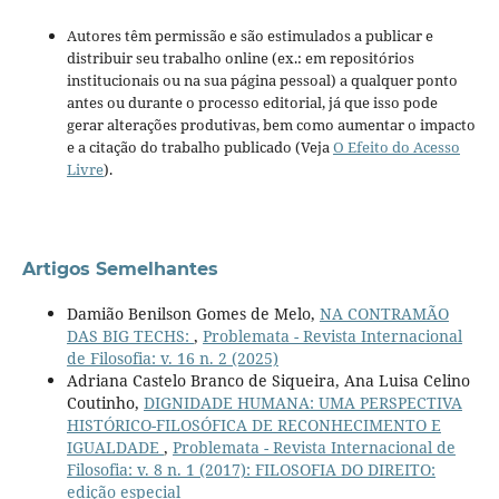
Autores têm permissão e são estimulados a publicar e
distribuir seu trabalho online (ex.: em repositórios
institucionais ou na sua página pessoal) a qualquer ponto
antes ou durante o processo editorial, já que isso pode
gerar alterações produtivas, bem como aumentar o impacto
e a citação do trabalho publicado (Veja
O Efeito do Acesso
Livre
).
Artigos Semelhantes
Damião Benilson Gomes de Melo,
NA CONTRAMÃO
DAS BIG TECHS:
,
Problemata - Revista Internacional
de Filosofia: v. 16 n. 2 (2025)
Adriana Castelo Branco de Siqueira, Ana Luisa Celino
Coutinho,
DIGNIDADE HUMANA: UMA PERSPECTIVA
HISTÓRICO-FILOSÓFICA DE RECONHECIMENTO E
IGUALDADE
,
Problemata - Revista Internacional de
Filosofia: v. 8 n. 1 (2017): FILOSOFIA DO DIREITO:
edição especial