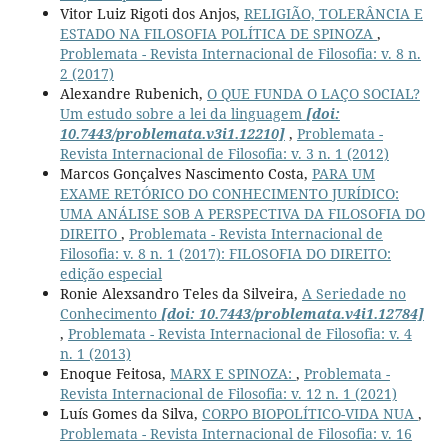
Vitor Luiz Rigoti dos Anjos,
RELIGIÃO, TOLERÂNCIA E
ESTADO NA FILOSOFIA POLÍTICA DE SPINOZA
,
Problemata - Revista Internacional de Filosofia: v. 8 n.
2 (2017)
Alexandre Rubenich,
O QUE FUNDA O LAÇO SOCIAL?
Um estudo sobre a lei da linguagem
[doi:
10.7443/problemata.v3i1.12210]
,
Problemata -
Revista Internacional de Filosofia: v. 3 n. 1 (2012)
Marcos Gonçalves Nascimento Costa,
PARA UM
EXAME RETÓRICO DO CONHECIMENTO JURÍDICO:
UMA ANÁLISE SOB A PERSPECTIVA DA FILOSOFIA DO
DIREITO
,
Problemata - Revista Internacional de
Filosofia: v. 8 n. 1 (2017): FILOSOFIA DO DIREITO:
edição especial
Ronie Alexsandro Teles da Silveira,
A Seriedade no
Conhecimento
[doi: 10.7443/problemata.v4i1.12784]
,
Problemata - Revista Internacional de Filosofia: v. 4
n. 1 (2013)
Enoque Feitosa,
MARX E SPINOZA:
,
Problemata -
Revista Internacional de Filosofia: v. 12 n. 1 (2021)
Luís Gomes da Silva,
CORPO BIOPOLÍTICO-VIDA NUA
,
Problemata - Revista Internacional de Filosofia: v. 16