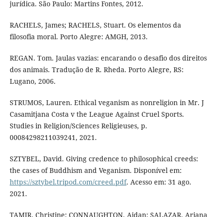
jurídica. São Paulo: Martins Fontes, 2012.
RACHELS, James; RACHELS, Stuart. Os elementos da
filosofia moral. Porto Alegre: AMGH, 2013.
REGAN. Tom. Jaulas vazias: encarando o desafio dos direitos
dos animais. Tradução de R. Rheda. Porto Alegre, RS:
Lugano, 2006.
STRUMOS, Lauren. Ethical veganism as nonreligion in Mr. J
Casamitjana Costa v the League Against Cruel Sports.
Studies in Religion/Sciences Religieuses, p.
00084298211039241, 2021.
SZTYBEL, David. Giving credence to philosophical creeds:
the cases of Buddhism and Veganism. Disponível em:
https://sztybel.tripod.com/creed.pdf
. Acesso em: 31 ago.
2021.
TAMIR, Christine; CONNAUGHTON, Aidan; SALAZAR, Ariana