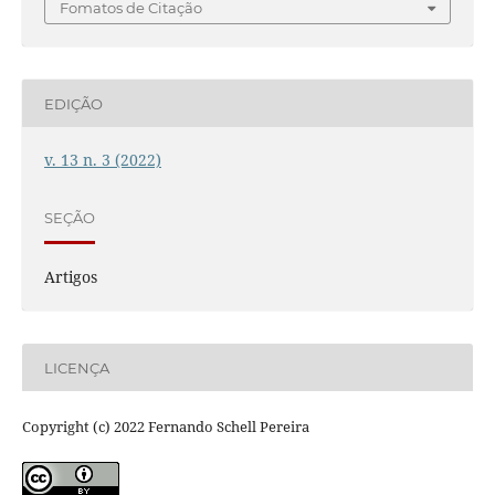
Fomatos de Citação
EDIÇÃO
v. 13 n. 3 (2022)
SEÇÃO
Artigos
LICENÇA
Copyright (c) 2022 Fernando Schell Pereira