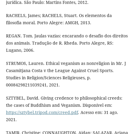
jurídica. São Paulo: Martins Fontes, 2012.
RACHELS, James; RACHELS, Stuart. Os elementos da
filosofia moral. Porto Alegre: AMGH, 2013.
REGAN. Tom. Jaulas vazias: encarando o desafio dos direitos
dos animais. Tradução de R. Rheda. Porto Alegre, RS:
Lugano, 2006.
STRUMOS, Lauren. Ethical veganism as nonreligion in Mr. J
Casamitjana Costa v the League Against Cruel Sports.
Studies in Religion/Sciences Religieuses, p.
00084298211039241, 2021.
SZTYBEL, David. Giving credence to philosophical creeds:
the cases of Buddhism and Veganism. Disponível em:
https://sztybel.tripod.com/creed.pdf
. Acesso em: 31 ago.
2021.
TAMIR, Christine; CONNAUGHTON, Aidan; SALAZAR, Ariana