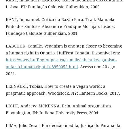
Lisboa, PT: Fundação Calouste Gulbenkian, 2005.
KANT, Immanuel. Crítica da Razão Pura. Trad. Manuela
Pinto dos Santos e Alexandre Fradique Morujão. Lisboa:
Fundação Calouste Gulbenkian, 2001.
LABCHUK, Camille. Veganism is one step closer to becoming
a human right In Ontario. HuffPost Canada. Disponível em:
https://www.huffingtonpost.ca/camille-labchuk/veganism-
ontario-human-right_b_8950052.html
. Acesso em: 20 ago.
2021.
LEENAERT, Tobias. How to create a vegan world: a
pragmatic approach. Woodstock, NY: Lantern Books, 2017.
LIGHT, Andrew; MCKENNA, Erin. Animal pragmatism.
Bloomington, IN: Indiana University Press, 2004.
LIMA, Julio Cesar. Em decisão inédita, Justiça do Paraná dá