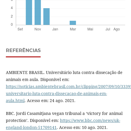
REFERÊNCIAS
AMBIENTE BRASIL. Universitário luta contra dissecação de
animais em aula. Disponível em:
https://noticias.ambientebrasil.com.br/clipping/2007/09/10/3339
universitario-luta-contra-dissecacao-de-animais-em-
aula.html
. Acesso em: 24 ago. 2021.
BBC. Jordi Casamitjana vegan tribunal a ‘victory for animal
protection’. Disponível em:
https://www.bbc.com/news/uk-
england-london-51709141
. Acesso em: 10 ago. 2021.