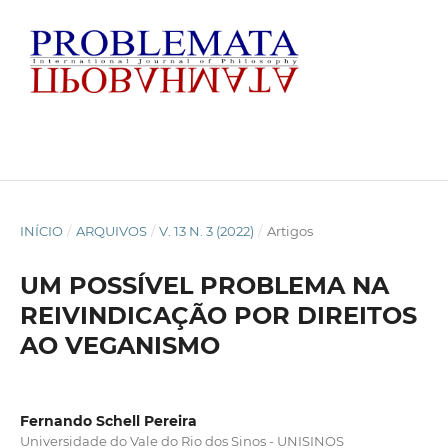
INÍCIO
/
ARQUIVOS
/
V. 13 N. 3 (2022)
/
Artigos
UM POSSÍVEL PROBLEMA NA
REIVINDICAÇÃO POR DIREITOS
AO VEGANISMO
Fernando Schell Pereira
Universidade do Vale do Rio dos Sinos - UNISINOS