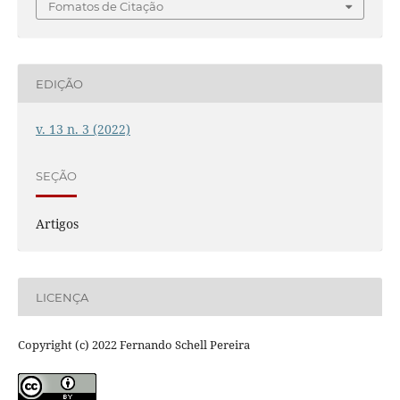
Fomatos de Citação
EDIÇÃO
v. 13 n. 3 (2022)
SEÇÃO
Artigos
LICENÇA
Copyright (c) 2022 Fernando Schell Pereira