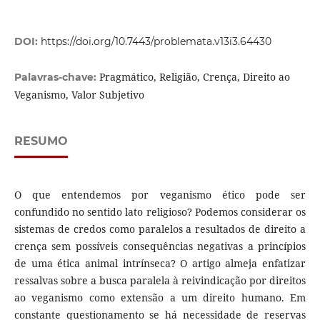
DOI:
https://doi.org/10.7443/problemata.v13i3.64430
Pragmático, Religião, Crença, Direito ao
Palavras-chave:
Veganismo, Valor Subjetivo
RESUMO
O que entendemos por veganismo ético pode ser
confundido no sentido lato religioso? Podemos considerar os
sistemas de credos como paralelos a resultados de direito a
crença sem possíveis consequências negativas a princípios
de uma ética animal intrínseca? O artigo almeja enfatizar
ressalvas sobre a busca paralela à reivindicação por direitos
ao veganismo como extensão a um direito humano. Em
constante questionamento se há necessidade de reservas