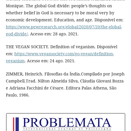
Monique. The global God divide: people’s thoughts on
whether belief in God is necessary to be moral very by
economic development. Education, and age. Disponível em:
https://www.pewresearch.org/global/2020/07/20/the-global-
god-divide/
. Acesso em: 28 ago. 2021.
THE VEGAN SOCIETY. Definition of veganism. Disponível
em:
https://www.vegansociety.com/go-vegan/definition-
veganism
. Acesso em: 24 ago. 2021.
ZIMMER, Heinrich. Filosofias da Índia.Compilado por Joseph
Campbell.Trad. Nilton Almeida Silva, Cláudia Giovani Bozza
e Adriana Facchini de Césare. Editora Palas Athena, São
Paulo, 1986.