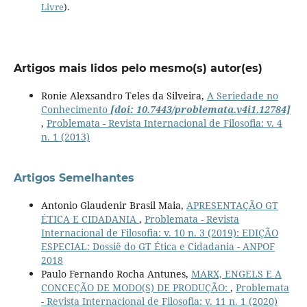
Livre
).
Artigos mais lidos pelo mesmo(s) autor(es)
Ronie Alexsandro Teles da Silveira,
A Seriedade no
Conhecimento
[doi: 10.7443/problemata.v4i1.12784]
,
Problemata - Revista Internacional de Filosofia: v. 4
n. 1 (2013)
Artigos Semelhantes
Antonio Glaudenir Brasil Maia,
APRESENTAÇÃO GT
ÉTICA E CIDADANIA
,
Problemata - Revista
Internacional de Filosofia: v. 10 n. 3 (2019): EDIÇÃO
ESPECIAL: Dossiê do GT Ética e Cidadania - ANPOF
2018
Paulo Fernando Rocha Antunes,
MARX, ENGELS E A
CONCEÇÃO DE MODO(S) DE PRODUÇÃO:
,
Problemata
- Revista Internacional de Filosofia: v. 11 n. 1 (2020)