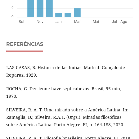
REFERÊNCIAS
LAS CASAS, B. Historia de las Indias. Madrid: Gonçalo de
Reparaz, 1929.
ROCHA, G. Der leone have sept cabezas. Brasil, 95 min,
1970.
SILVEIRA, R. A. T. Uma mirada sobre a América Latina. In:
Ramaglia, D.; Silveira, R.A.T. (Orgs.). Miradas filosóficas
sobre América Latina. Porto Alegre: FI, p. 164-188, 2020.
SILVEIRA, R. A. T. Filosofia brasileira. Porto Alegre: FI, 2019.