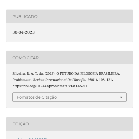
PUBLICADO
30-04-2023
COMO CITAR
Silveira, R. A. T. da. (2023). O FUTURO DA FILOSOFIA BRASILEIRA.
Problemata - Revista Internacional De Filosofia
,
14
(01), 108–121.
https://doi.org/10.7443/problemata.v14i1.65211
Fomatos de Citação
EDIÇÃO