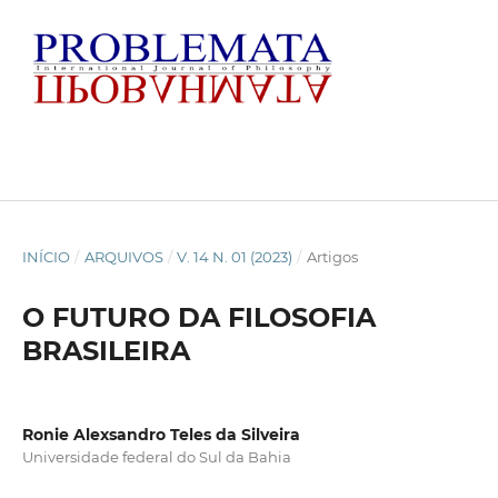
INÍCIO
/
ARQUIVOS
/
V. 14 N. 01 (2023)
/
Artigos
O FUTURO DA FILOSOFIA
BRASILEIRA
Ronie Alexsandro Teles da Silveira
Universidade federal do Sul da Bahia